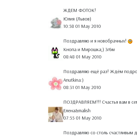
ЖДЕМ ФОТОК!
Юлия (Львов)
10:58 01 May 2010
Поздравляю и я новобрачных!
Кнопа и Мирошка;) 3г6м
08:48 01 May 2010
Поздравляю ещё раз! Ждём подро
Anutkina:)
08:31 01 May 2010
ПОЗДРАВЛЯЕМ!!! Счастья вам в се
Елена&malish
07:55 01 May 2010
Поздравляю со столь счастливым 