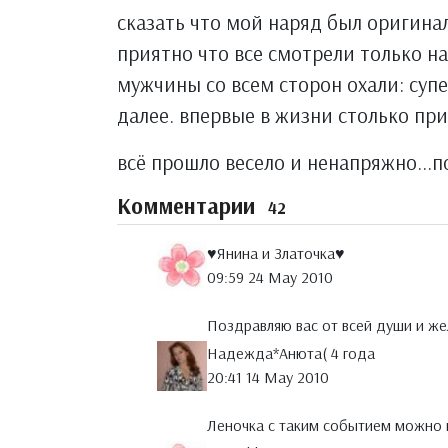
сказать что мой наряд был оригинал
приятно что все смотрели только на 
мужчины со всем сторон охали: супер
далее. впервые в жизни столько прия
всё прошло весело и ненапряжно...п
Комментарии
42
♥Янина и Златочка♥
09:59 24 May 2010
Поздравляю вас от всей души и жел
Надежда*Анюта( 4 годa
20:41 14 May 2010
Леночка с таким событием можно 