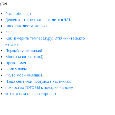
угое
Распробовал))
Девочки, кто не спит, заходите в ЧАТ!
Овсянная диета (копия)
36,6
Как измерить температуру! Откликнитесь,кто
не спит!
Первый зубик выпал)
Много-много фоток))
Превое мая
Были у папы
ФОто моей милашки.
Наша семейная прогулка в картинках.
полностью ГОТОВЫ к поездки на дачу.
вот что нам сказал невролог(