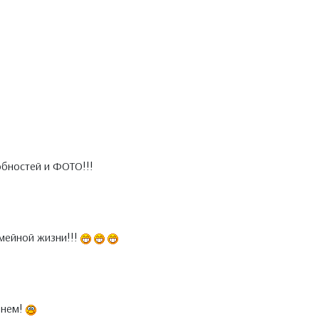
бностей и ФОТО!!!
мейной жизни!!!
днем!