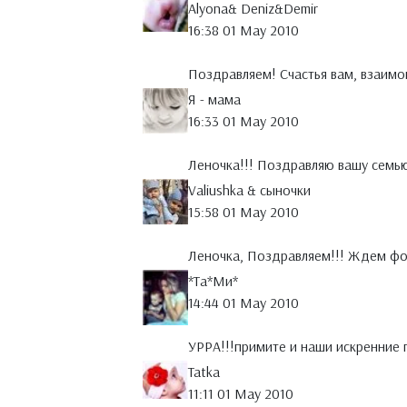
Alyona& Deniz&Demir
16:38 01 May 2010
Поздравляем! Счастья вам, взаимо
Я - мама
16:33 01 May 2010
Леночка!!! Поздравляю вашу семью
Valiushka & сыночки
15:58 01 May 2010
Леночка, Поздравляем!!! Ждем фо
*Тa*Ми*
14:44 01 May 2010
УРРА!!!примите и наши искренние 
Tatka
11:11 01 May 2010