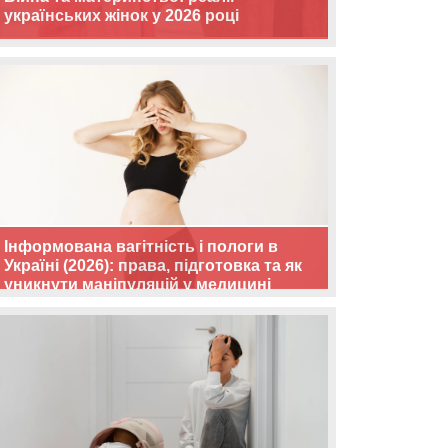
українських жінок у 2026 році
Інформована вагітність і пологи в
Україні (2026): права, підготовка та як
уникнути маніпуляцій у медицині