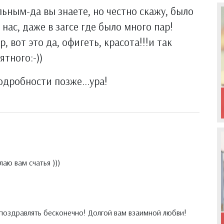
ьным-да вы знаете, но честно скажу, было
нас, даже в загсе где было много пар!
, вот это да, офигеть, красота!!!и так
тного:-))
одробности позже...ура!
аю вам счатья )))
поздравлять бесконечно! Долгой вам взаимной любви!