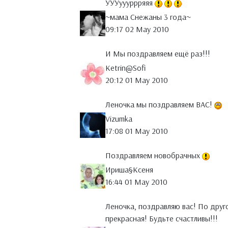
УУУуууррряяя
~мама Снежаны 3 года~
09:17 02 May 2010
И Мы поздравляем ещё раз!!!
Ketrin@Sofi
20:12 01 May 2010
Леночка мы поздравляем ВАС!
Vizumka
17:08 01 May 2010
Поздравляем новобрачных
Ириша§Ксеня
16:44 01 May 2010
Леночка, поздравляю вас! По друго
прекрасная! Будьте счастливы!!!