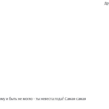
Др
му и быть не могло - ты невеста года! Самая-самая