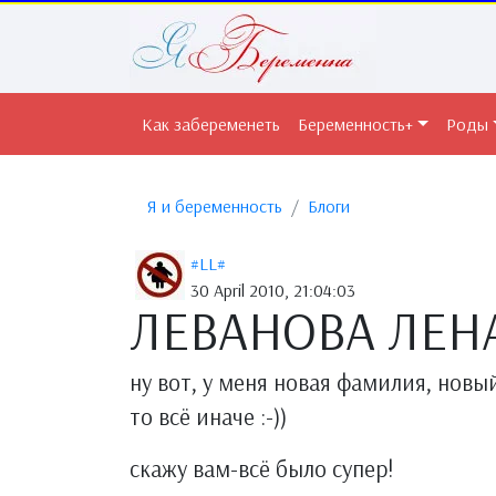
Как забеременеть
Беременность+
Роды
Я и беременность
Блоги
#LL#
30 April 2010, 21:04:03
ЛЕВАНОВА ЛЕН
ну вот, у меня новая фамилия, новый
то всё иначе :-))
скажу вам-всё было супер!