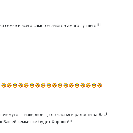
й семье и всего самого-самого-самого лучшего!!!
очемуто,... наверное..., от счастья и радости за Вас!
 в Вашей семье все будет Хорошо!!!