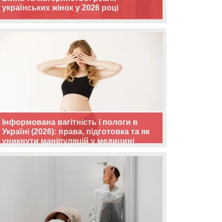
українських жінок у 2026 році
Інформована вагітність і пологи в
Україні (2026): права, підготовка та як
уникнути маніпуляцій у медицині