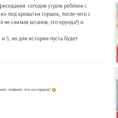
риседания. сегодня утром ребёнок с
 из-под кроватки горшок, после чего с
л не снимая штанов, это ерунда!) и
1 и 3, но для истории пусть будет
ное, главное, что на горшок!