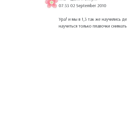
07:33 02 September 2010
Ура! и мы в 1,3 так же научились д
научиться только плавочки снимать