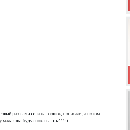
ервый раз сами сели на горшок, пописали, а потом
 у малахова будут показывать??? :)