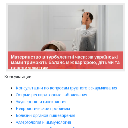
Материнство в турбулентні часи: як українські
мами тримають баланс між кар’єрою, дітьми та
власним життям
Консультации
Консультации по вопросам грудного вскармливания
Острые респираторные заболевания
Акушерство и гинекология
Неврологические проблемы
Болезни органов пищеварения
Аллергология и иммунология