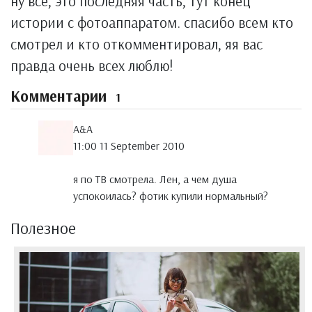
ну всё, это последняя часть, тут конец
истории с фотоаппаратом. спасибо всем кто
смотрел и кто откомментировал, яя вас
правда очень всех люблю!
Комментарии
1
A&A
11:00 11 September 2010
я по ТВ смотрела. Лен, а чем душа
успокоилась? фотик купили нормальный?
Полезное