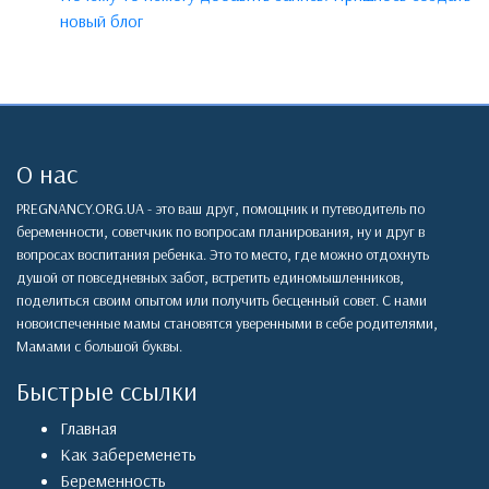
новый блог
О нас
PREGNANCY.ORG.UA - это ваш друг, помощник и путеводитель по
беременности, советчкик по вопросам планирования, ну и друг в
вопросах воспитания ребенка. Это то место, где можно отдохнуть
душой от повседневных забот, встретить единомышленников,
поделиться своим опытом или получить бесценный совет. С нами
новоиспеченные мамы становятся уверенными в себе родителями,
Мамами с большой буквы.
Быстрые ссылки
Главная
Как забеременеть
Беременность