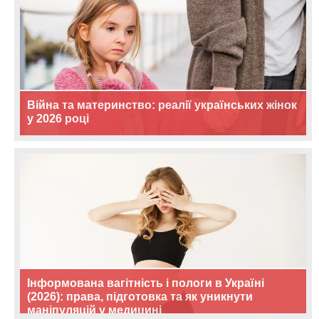
Війна та материнство: реалії українських жінок
у 2026 році
Інформована вагітність і пологи в Україні
(2026): права, підготовка та як уникнути
маніпуляцій у медицині