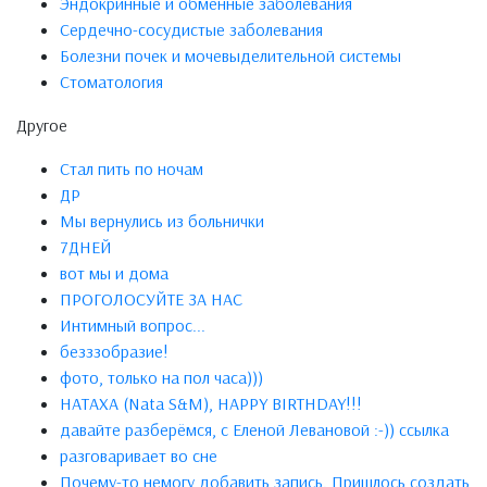
Эндокринные и обменные заболевания
Сердечно-сосудистые заболевания
Болезни почек и мочевыделительной системы
Стоматология
Другое
Стал пить по ночам
ДР
Мы вернулись из больнички
7ДНЕЙ
вот мы и дома
ПРОГОЛОСУЙТЕ ЗА НАС
Интимный вопрос...
безззобразие!
фото, только на пол часа)))
НАТАХА (Nata S&M), HAPPY BIRTHDAY!!!
давайте разберёмся, с Еленой Левановой :-)) ссылка
разговаривает во сне
Почему-то немогу добавить запись. Пришлось создать