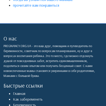
прочитайте вам понравиться
О нас
PREGNANCY.ORG.UA - это ваш друг, помощник и путеводитель по
беременности, советчкик по вопросам планирования, ну и друг в
вопросах воспитания ребенка. Это то место, где можно отдохнуть
душой от повседневных забот, встретить единомышленников,
поделиться своим опытом или получить бесценный совет. С нами
новоиспеченные мамы становятся уверенными в себе родителями,
Мамами с большой буквы.
Быстрые ссылки
Главная
Как забеременеть
Беременность