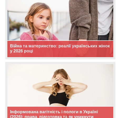
Війна та материнство: реалії українських жінок
у 2026 році
Інформована вагітність і пологи в Україні
(2026): права, підготовка та як уникнути