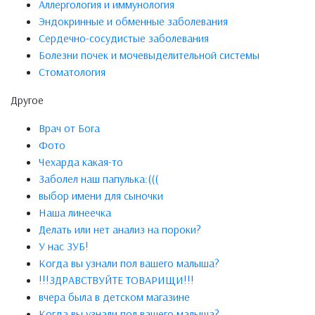
Аллергология и иммунология
Эндокринные и обменные заболевания
Сердечно-сосудистые заболевания
Болезни почек и мочевыделительной системы
Стоматология
Другое
Врач от Бога
Фото
Чехарда какая-то
Заболел наш папулька:(((
выбор имени для сыночки
Наша линеечка
Делать или нет анализ на пороки?
У нас ЗУБ!
Когда вы узнали пол вашего малыша?
!!!ЗДРАВСТВУЙТЕ ТОВАРИЩИ!!!
вчера была в детском магазине
Когда вы узнали пол вашего малыша?