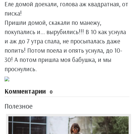
Еле домой доехали, голова аж квадратная, от
писка!
Пришли домой, скакали по манежу,
покупались и... вырубились!!! В 10 как уснула
и аж до 7 утра спала, не просыпалась даже
попить! Потом поела и опять уснула, до 10-
30! А потом пришла моя бабушка, и мы
проснулись.
Комментарии
0
Полезное