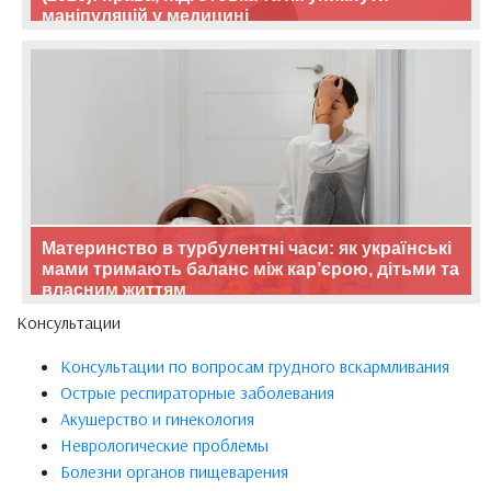
маніпуляцій у медицині
Материнство в турбулентні часи: як українські
мами тримають баланс між кар’єрою, дітьми та
власним життям
Консультации
Консультации по вопросам грудного вскармливания
Острые респираторные заболевания
Акушерство и гинекология
Неврологические проблемы
Болезни органов пищеварения