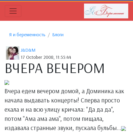
Я и беременность
Блоги
J&D&M
17 October 2008, 11:55:44
ВЧЕРА ВЕЧЕРОМ
Вчера едем вечером домой, а Доминика как
начала выдавать концерты! Сперва просто
ехала и на всю улицу кричала: "Да да да",
потом "Ама ама ама", потом пищала,
издавала странные звуки, пускала бульбы...