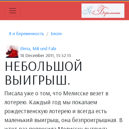
Я и беременность
Блоги
Elena, Mili und Fabi
18 December 2011, 15:32:15
НЕБОЛЬШОЙ
ВЫИГРЫШ.
Писала уже о том, что Мелисске везет в
лотерею. Каждый год мы покапаем
рождественскую лотерею и всегда есть
маленький выигрыш, она безпроигрышная. В
жтот раз попросила Мелисску вытянуть