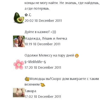
концы не могу найти. Не знаешь, где найдешь,
а где потеряшь.
✿ ℒ
20:02 18 December 2011
Дуйте в казино! =)))
Надежда, Лёшик и Анечка
18:19 18 December 2011
Одолжи Мелиссу на пару дней
§~lifelifelife~§
17:20 18 December 2011
Молодцы вы!Скоро дом выиграете с таким
везением
Тамара
17:02 18 December 2011