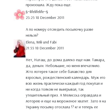
произошла. Жду пока еще.
§~lifelifelife~§
23:25 18 December 2011
А по номеру отследить посылочку разве
нельзя?
Elena, Mili und Fabi
21:55 18 December 2011
Нет, Наташ, до дома далеко еще нам. Тамара,
да, деньги. Небольшие, но меня впечатлило.
Жто лотерея такое себе балавство для
взрослых, рождественский календарь. Муж его
всю жизнь практически каждый год покупал и
ни когда толком не выигрывал, так
утешительный приз. А Мелисска оправдала и
лоторею и еще на мороженое хватит. Зато я на
Украину посылку отослала !? кг и теперь ее