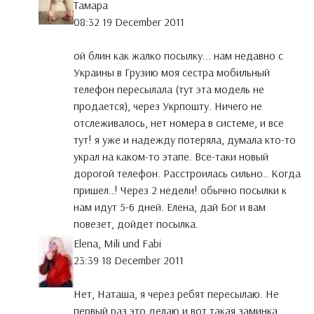
Тамара
08:32 19 December 2011
ой блин как жалко посылку... нам недавно с
Украины в Грузию моя сестра мобильный
телефон пересылала (тут эта модель не
продается), через Укрпошту. Ничего не
отслеживалось, нет номера в системе, и все
тут! я уже и надежду потеряла, думала кто-то
украл на каком-то этапе. Все-таки новый
дорогой телефон. Расстроилась сильно.. Когда
пришел..! Через 2 недели! обычно посылки к
нам идут 5-6 дней. Елена, дай Бог и вам
повезет, дойдет посылка.
Elena, Mili und Fabi
23:39 18 December 2011
Нет, Наташа, я через ребят пересылаю. Не
первый раз это делаю и вот такая заминка