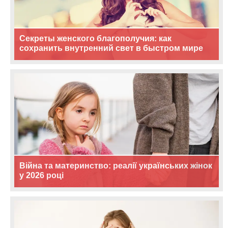
Секреты женского благополучия: как
сохранить внутренний свет в быстром мире
Війна та материнство: реалії українських жінок
у 2026 році