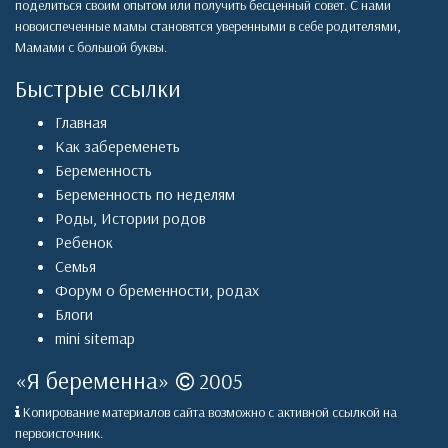
поделиться своим опытом или получить бесценный совет. С нами
новоиспеченные мамы становятся уверенными в себе родителями,
Мамами с большой буквы.
Быстрые ссылки
Главная
Как забеременеть
Беременность
Беременность по неделям
Роды
,
Истории родов
Ребенок
Семья
Форум о бременности, родах
Блоги
mini sitemap
«
Я беременна
»
2005
Копирование материалов сайта возможно с активной ссылкой на
первоисточник.