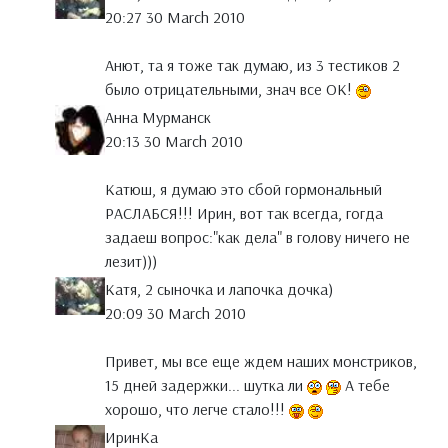
20:27 30 March 2010
Анют, та я тоже так думаю, из 3 тестиков 2
было отрицательными, знач все ОК!
Анна Мурманск
20:13 30 March 2010
Катюш, я думаю это сбой гормональный
РАСЛАБСЯ!!! Ирин, вот так всегда, гогда
задаеш вопрос:"как дела" в голову ничего не
лезит)))
Катя, 2 сыночка и лапочка дочка)
20:09 30 March 2010
Привет, мы все еще ждем наших монстриков,
15 дней задержки... шутка ли
А тебе
хорошо, что легче стало!!!
ИринКа