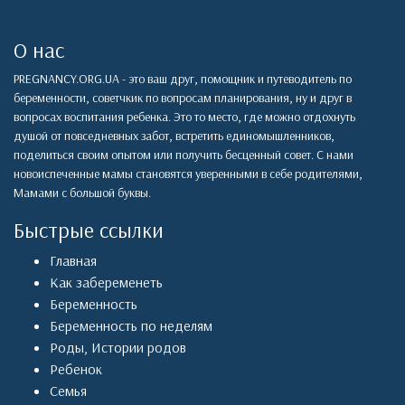
О нас
PREGNANCY.ORG.UA - это ваш друг, помощник и путеводитель по
беременности, советчкик по вопросам планирования, ну и друг в
вопросах воспитания ребенка. Это то место, где можно отдохнуть
душой от повседневных забот, встретить единомышленников,
поделиться своим опытом или получить бесценный совет. С нами
новоиспеченные мамы становятся уверенными в себе родителями,
Мамами с большой буквы.
Быстрые ссылки
Главная
Как забеременеть
Беременность
Беременность по неделям
Роды
,
Истории родов
Ребенок
Семья