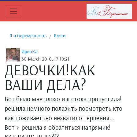
Я и беременность
Блоги
ИринКа
30 March 2010, 17:18:21
ДЕВОЧКИ!КАК
ВАШИ ДЕЛА?
Вот было мне плохо и я стока пропустила!
решила немного полазить посмотреть кто
как поживает..но нехватило терпения...
Вот и решила я обратиться напрямик!
КАК ВАШИ ДЕЛА???