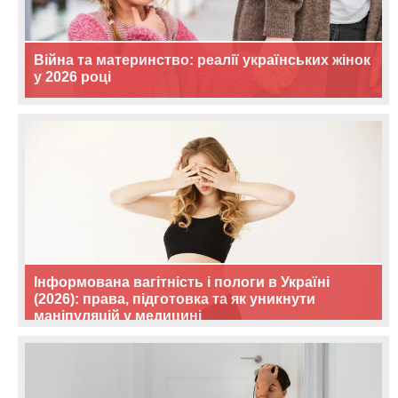
Війна та материнство: реалії українських жінок
у 2026 році
Інформована вагітність і пологи в Україні
(2026): права, підготовка та як уникнути
маніпуляцій у медицині