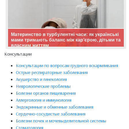
Материнство в турбулентні часи: як українські
мами тримають баланс між кар’єрою, дітьми та
власним життям
Консультации
Консультации по вопросам грудного вскармливания
Острые респираторные заболевания
Акушерство и гинекология
Неврологические проблемы
Болезни органов пищеварения
Аллергология и иммунология
Эндокринные и обменные заболевания
Сердечно-сосудистые заболевания
Болезни почек и мочевыделительной системы
Стоматология