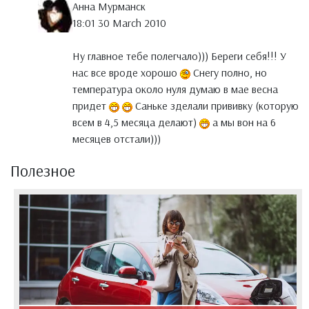
Анна Мурманск
18:01 30 March 2010
Ну главное тебе полегчало))) Береги себя!!! У
нас все вроде хорошо
Снегу полно, но
температура около нуля думаю в мае весна
придет
Саньке зделали прививку (которую
всем в 4,5 месяца делают)
а мы вон на 6
месяцев отстали)))
Полезное