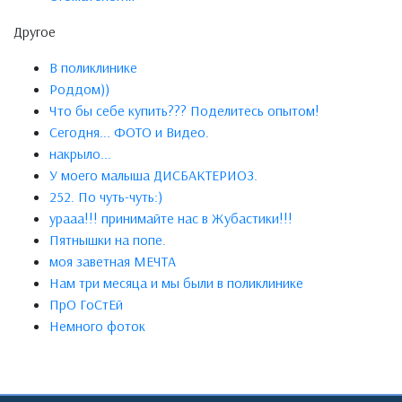
Другое
В поликлинике
Роддом))
Что бы себе купить??? Поделитесь опытом!
Сегодня... ФОТО и Видео.
накрыло...
У моего малыша ДИСБАКТЕРИОЗ.
252. По чуть-чуть:)
урааа!!! принимайте нас в Жубастики!!!
Пятнышки на попе.
моя заветная МЕЧТА
Нам три месяца и мы были в поликлинике
ПрО ГоСтЕй
Немного фоток