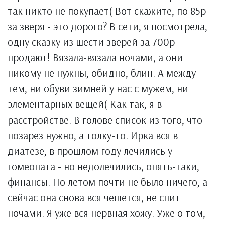
так никто не покупает( Вот скажите, по 85р
за зверя - это дорого? В сети, я посмотрела,
одну сказку из шести зверей за 700р
продают! Вязала-вязала ночами, а они
никому не нужны, обидно, блин. А между
тем, ни обуви зимней у нас с мужем, ни
элементарных вещей( Как так, я в
расстройстве. В голове список из того, что
позарез нужно, а толку-то. Ирка вся в
диатезе, в прошлом году лечились у
гомеопата - но недолечились, опять-таки,
финансы. Но летом почти не было ничего, а
сейчас она снова вся чешется, не спит
ночами. Я уже вся нервная хожу. Уже о том,