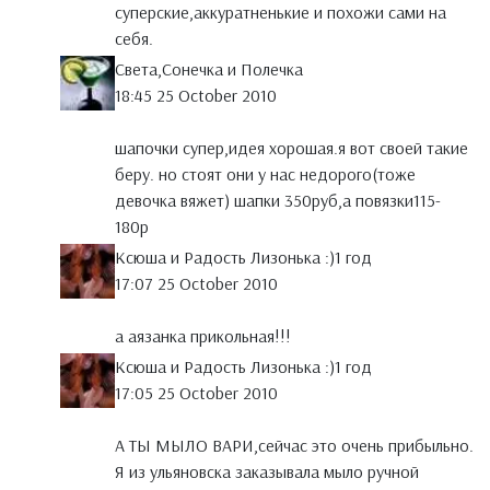
суперские,аккуратненькие и похожи сами на
себя.
Света,Сонечка и Полечка
18:45 25 October 2010
шапочки супер,идея хорошая.я вот своей такие
беру. но стоят они у нас недорого(тоже
девочка вяжет) шапки 350руб,а повязки115-
180р
Ксюша и Радость Лизонька :)1 год
17:07 25 October 2010
а аязанка прикольная!!!
Ксюша и Радость Лизонька :)1 год
17:05 25 October 2010
А ТЫ МЫЛО ВАРИ,сейчас это очень прибыльно.
Я из ульяновска заказывала мыло ручной