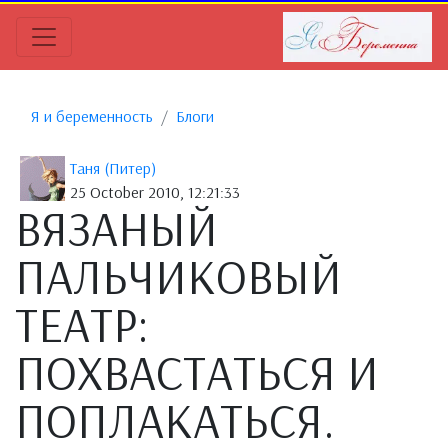
Я и беременность
Блоги
Таня (Питер)
25 October 2010, 12:21:33
ВЯЗАНЫЙ
ПАЛЬЧИКОВЫЙ
ТЕАТР:
ПОХВАСТАТЬСЯ И
ПОПЛАКАТЬСЯ.