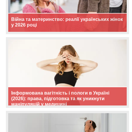
Війна та материнство: реалії українських жінок
у 2026 році
Інформована вагітність і пологи в Україні
(2026): права, підготовка та як уникнути
маніпуляцій у медицині