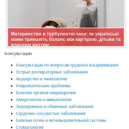
Материнство в турбулентні часи: як українські
мами тримають баланс між кар’єрою, дітьми та
власним життям
Консультации
Консультации по вопросам грудного вскармливания
Острые респираторные заболевания
Акушерство и гинекология
Неврологические проблемы
Болезни органов пищеварения
Аллергология и иммунология
Эндокринные и обменные заболевания
Сердечно-сосудистые заболевания
Болезни почек и мочевыделительной системы
Стоматология