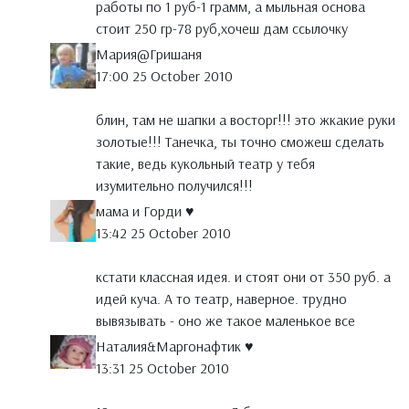
работы по 1 руб-1 грамм, а мыльная основа
стоит 250 гр-78 руб,хочеш дам ссылочку
Мария@Гришаня
17:00 25 October 2010
блин, там не шапки а восторг!!! это жкакие руки
золотые!!! Танечка, ты точно сможеш сделать
такие, ведь кукольный театр у тебя
изумительно получился!!!
мама и Горди ♥
13:42 25 October 2010
кстати классная идея. и стоят они от 350 руб. а
идей куча. А то театр, наверное. трудно
вывязывать - оно же такое маленькое все
Наталия&Маргонафтик ♥
13:31 25 October 2010