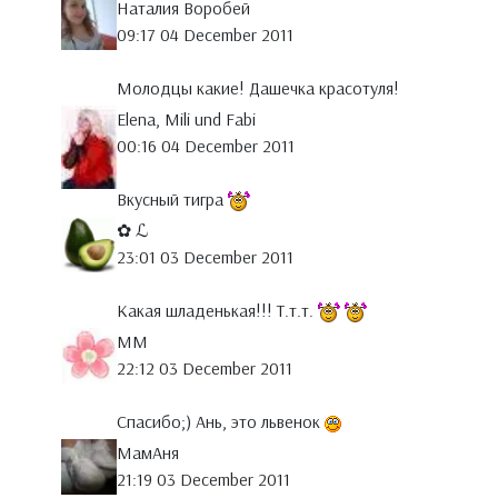
Наталия Воробей
09:17 04 December 2011
Молодцы какие! Дашечка красотуля!
Elena, Mili und Fabi
00:16 04 December 2011
Вкусный тигра
✿ ℒ
23:01 03 December 2011
Какая шладенькая!!! Т.т.т.
MM
22:12 03 December 2011
Спасибо;) Ань, это львенок
МамАня
21:19 03 December 2011