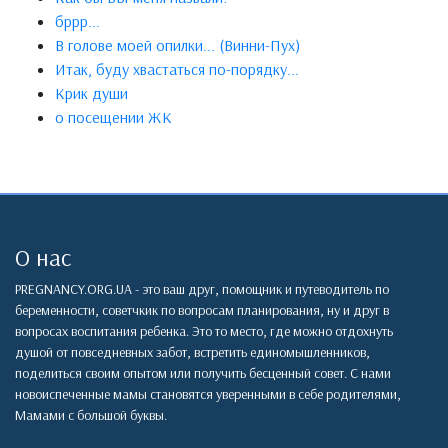
бррр...
В голове моей опилки... (Винни-Пух)
Итак, буду хвастаться по-порядку...
Крик души
о посещении ЖК
О нас
PREGNANCY.ORG.UA - это ваш друг, помощник и путеводитель по
беременности, советчкик по вопросам планирования, ну и друг в
вопросах воспитания ребенка. Это то место, где можно отдохнуть
душой от повседневных забот, встретить единомышленников,
поделиться своим опытом или получить бесценный совет. С нами
новоиспеченные мамы становятся уверенными в себе родителями,
Мамами с большой буквы.