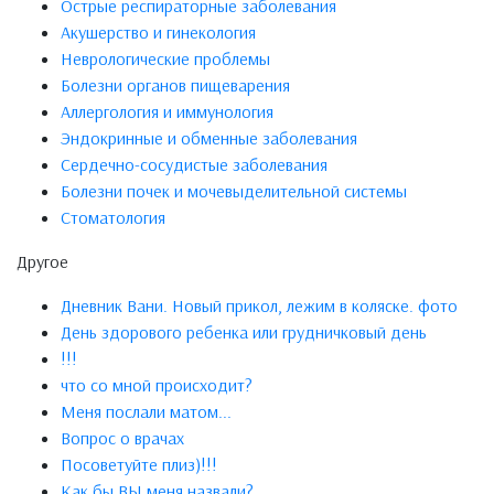
Острые респираторные заболевания
Акушерство и гинекология
Неврологические проблемы
Болезни органов пищеварения
Аллергология и иммунология
Эндокринные и обменные заболевания
Сердечно-сосудистые заболевания
Болезни почек и мочевыделительной системы
Стоматология
Другое
Дневник Вани. Новый прикол, лежим в коляске. фото
День здорового ребенка или грудничковый день
!!!
что со мной происходит?
Меня послали матом...
Вопрос о врачах
Посоветуйте плиз)!!!
Как бы ВЫ меня назвали?