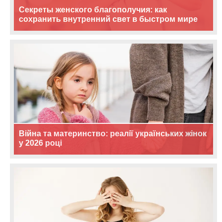
Секреты женского благополучия: как
сохранить внутренний свет в быстром мире
Війна та материнство: реалії українських жінок
у 2026 році