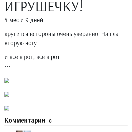
ИГРУШЕЧКУ!
4 мес и 9 дней
крутится встороны очень уверенно. Нашла
вторую ногу
и все в рот, все в рот.
---
Комментарии
8