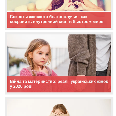
Секреты женского благополучия: как
сохранить внутренний свет в быстром мире
Війна та материнство: реалії українських жінок
у 2026 році