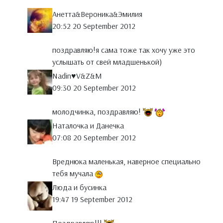
Анетта&Вероника&Эмилия
20:52 20 September 2012
поздравляю!я сама тоже так хочу уже это
услышать от свей младшенькой)
Nadin♥V&Z&M
09:30 20 September 2012
молодчинка, поздравляю!
Наталочка и Данечка
07:08 20 September 2012
Вреднюка маленькая, наверное специально
тебя мучала
Люда и бусинка
19:47 19 September 2012