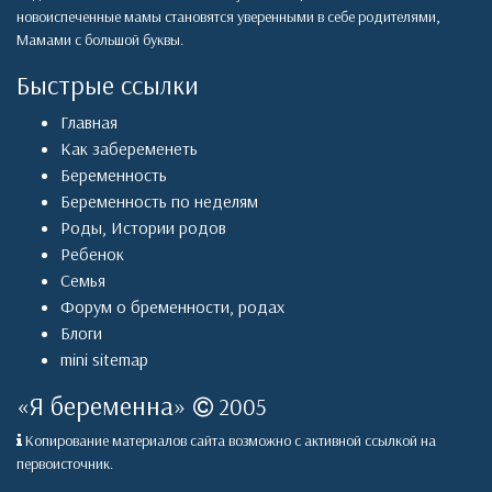
новоиспеченные мамы становятся уверенными в себе родителями,
Мамами с большой буквы.
Быстрые ссылки
Главная
Как забеременеть
Беременность
Беременность по неделям
Роды
,
Истории родов
Ребенок
Семья
Форум о бременности, родах
Блоги
mini sitemap
«
Я беременна
»
2005
Копирование материалов сайта возможно с активной ссылкой на
первоисточник.