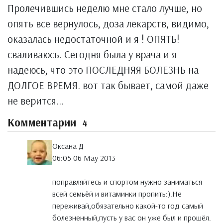
Пролечившись неделю мне стало лучше, но
опять все вернулось, доза лекарств, видимо,
оказалась недостаточной и я ! ОПЯТЬ!
сваливаюсь. Сегодня была у врача и я
надеюсь, что это ПОСЛЕДНЯЯ БОЛЕЗНЬ на
ДОЛГОЕ ВРЕМЯ. вот так бывает, самой даже
не верится...
Комментарии
4
Оксана Д
06:05 06 May 2013
поправляйтесь и спортом нужно заниматься
всей семьёй и витаминки пропить:).Не
переживай,обязательно какой-то год самый
болезненный,пусть у вас он уже был и прошёл.