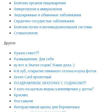
Болезни органов пищеварения
Аллергология и иммунология
Эндокринные и обменные заболевания
Сердечно-сосудистые заболевания
Болезни почек и мочевыделительной системы
Стоматология
Другое
Нужен совет!!!
Размышления. Для себя
ну вот и Златке годик! Наши дела :)
4-й зуб, открытие пляжного сезона и куча фоток
Green Card пролетный
ПОЗДРАВЛЯЕМ ЗЛАТОЧКУ С ГОДИКОМ!!!
У кого на щечках видны капиллярчики у деток?
Красиво.
Ностальгия
Интерактивная школа для беременных