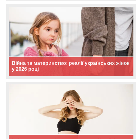
Війна та материнство: реалії українських жінок
у 2026 році