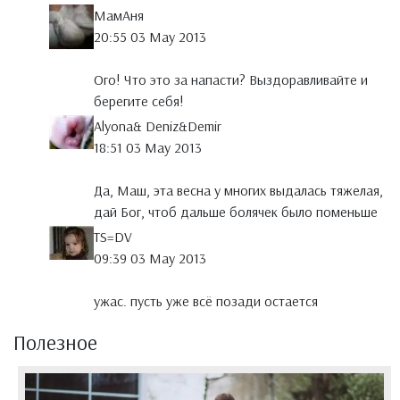
МамАня
20:55 03 May 2013
Ого! Что это за напасти? Выздоравливайте и
берегите себя!
Alyona& Deniz&Demir
18:51 03 May 2013
Да, Маш, эта весна у многих выдалась тяжелая,
дай Бог, чтоб дальше болячек было поменьше
TS=DV
09:39 03 May 2013
ужас. пусть уже всё позади остается
Полезное