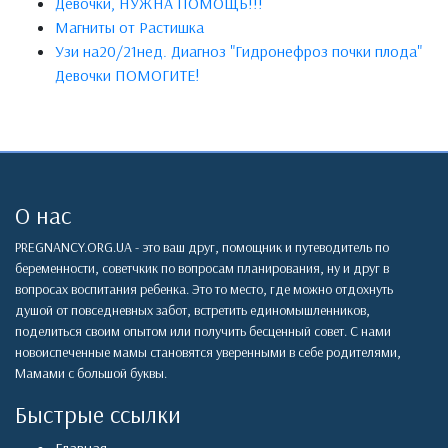
Девочки, НУЖНА ПОМОЩЬ!!!
Магниты от Растишка
Узи на20/21нед. Диагноз "Гидронефроз почки плода"
Девочки ПОМОГИТЕ!
О нас
PREGNANCY.ORG.UA - это ваш друг, помощник и путеводитель по
беременности, советчкик по вопросам планирования, ну и друг в
вопросах воспитания ребенка. Это то место, где можно отдохнуть
душой от повседневных забот, встретить единомышленников,
поделиться своим опытом или получить бесценный совет. С нами
новоиспеченные мамы становятся уверенными в себе родителями,
Мамами с большой буквы.
Быстрые ссылки