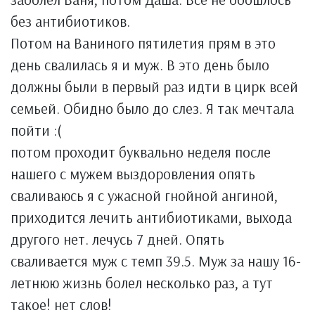
без антибиотиков.
Потом на Ваниного пятилетия прям в это
день свалилась я и муж. В это день было
должны были в первый раз идти в цирк всей
семьей. Обидно было до слез. Я так мечтала
пойти :(
потом проходит буквально неделя после
нашего с мужем выздоровления опять
сваливаюсь я с ужасной гнойной ангиной,
приходится лечить антибиотиками, выхода
другого нет. лечусь 7 дней. Опять
сваливается муж с темп 39.5. Муж за нашу 16-
летнюю жизнь болел несколько раз, а тут
такое! нет слов!