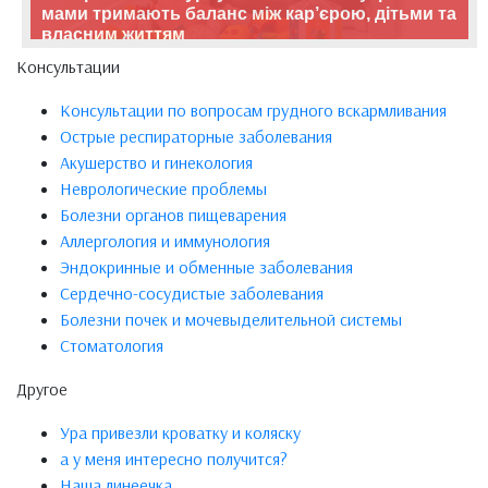
мами тримають баланс між кар’єрою, дітьми та
власним життям
Консультации
Консультации по вопросам грудного вскармливания
Острые респираторные заболевания
Акушерство и гинекология
Неврологические проблемы
Болезни органов пищеварения
Аллергология и иммунология
Эндокринные и обменные заболевания
Сердечно-сосудистые заболевания
Болезни почек и мочевыделительной системы
Стоматология
Другое
Ура привезли кроватку и коляску
а у меня интересно получится?
Наша линеечка