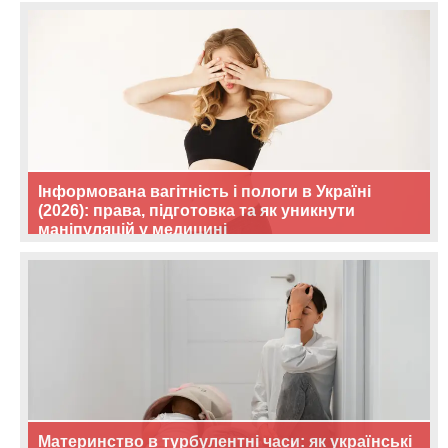
Інформована вагітність і пологи в Україні
(2026): права, підготовка та як уникнути
маніпуляцій у медицині
Материнство в турбулентні часи: як українські