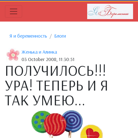
Я и беременность
Блоги
Женька и Алинка
03 October 2008, 11:30:51
ПОЛУЧИЛОСЬ!!!
УРА! ТЕПЕРЬ И Я
ТАК УМЕЮ...