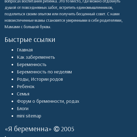
вопросах воспитания ребенка. Это то место, где можно отдохнуть
душой от повседневных забот, встретить единомышленников,
поделиться своим опытом или получить бесценный совет. С нами
новоиспеченные мамы становятся уверенными в себе родителями,
Мамами с большой буквы.
Быстрые ссылки
Главная
Как забеременеть
Беременность
Беременность по неделям
Роды
,
Истории родов
Ребенок
Семья
Форум о бременности, родах
Блоги
mini sitemap
«
Я беременна
»
2005