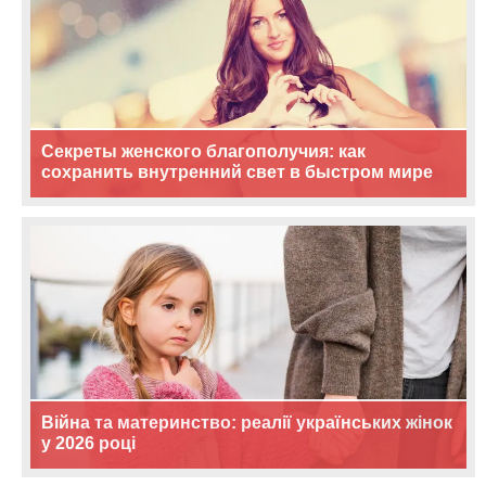
Секреты женского благополучия: как
сохранить внутренний свет в быстром мире
Війна та материнство: реалії українських жінок
у 2026 році