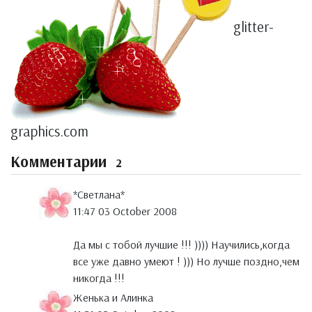
glitter-
graphics.com
Комментарии
2
*Светлана*
11:47 03 October 2008
Да мы с тобой лучшие !!! )))) Научились,когда
все уже давно умеют ! ))) Но лучше поздно,чем
никогда !!!
Женька и Алинка