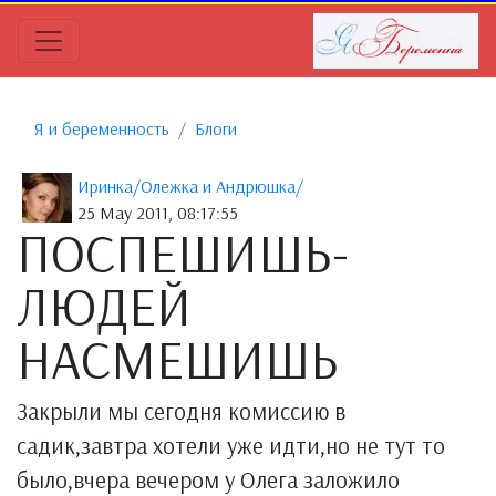
Я и беременность
Блоги
Иринка/Олежка и Андрюшка/
25 May 2011, 08:17:55
ПОСПЕШИШЬ-
ЛЮДЕЙ
НАСМЕШИШЬ
Закрыли мы сегодня комиссию в
садик,завтра хотели уже идти,но не тут то
было,вчера вечером у Олега заложило