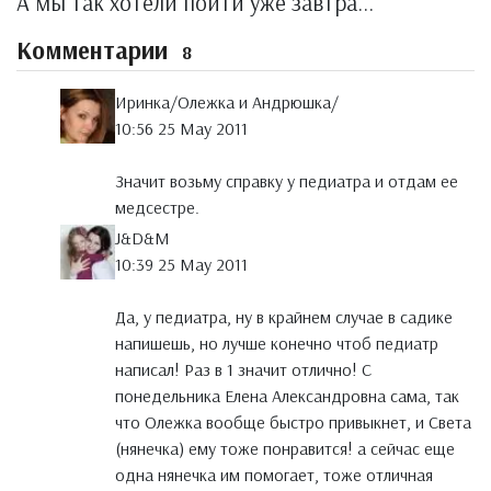
А мы так хотели пойти уже завтра...
Комментарии
8
Иринка/Олежка и Андрюшка/
10:56 25 May 2011
Значит возьму справку у педиатра и отдам ее
медсестре.
J&D&M
10:39 25 May 2011
Да, у педиатра, ну в крайнем случае в садике
напишешь, но лучше конечно чтоб педиатр
написал! Раз в 1 значит отлично! С
понедельника Елена Александровна сама, так
что Олежка вообще быстро привыкнет, и Света
(нянечка) ему тоже понравится! а сейчас еще
одна нянечка им помогает, тоже отличная