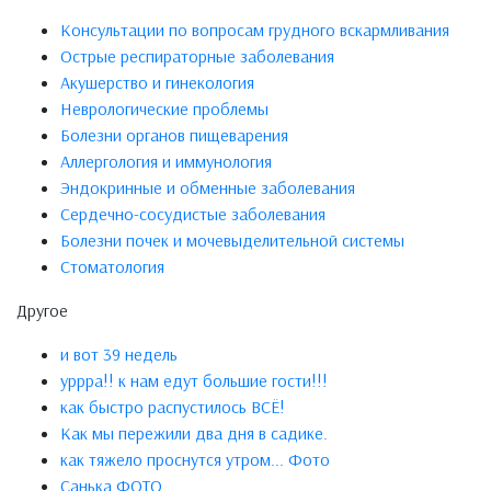
Консультации по вопросам грудного вскармливания
Острые респираторные заболевания
Акушерство и гинекология
Неврологические проблемы
Болезни органов пищеварения
Аллергология и иммунология
Эндокринные и обменные заболевания
Сердечно-сосудистые заболевания
Болезни почек и мочевыделительной системы
Стоматология
Другое
и вот 39 недель
уррра!! к нам едут большие гости!!!
как быстро распустилось ВСЁ!
Как мы пережили два дня в садике.
как тяжело проснутся утром... Фото
Санька ФОТО