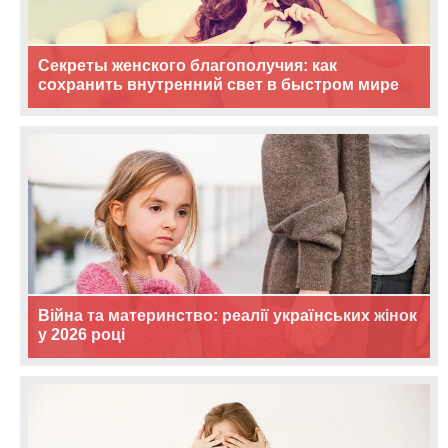
Секреты женского благополучия: как
сохранить внутренний свет в быстром мире
Війна та материнство: реалії українських жінок
у 2026 році