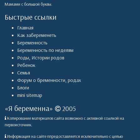
Мамами с большой буквы.
Быстрые ссылки
Главная
Как забеременеть
Беременность
Беременность по неделям
Роды
,
Истории родов
Ребенок
Семья
Форум о бременности, родах
Блоги
mini sitemap
«
Я беременна
»
2005
Копирование материалов сайта возможно с активной ссылкой на
первоисточник.
Информация на сайте ппредоставляется исключительно с целью