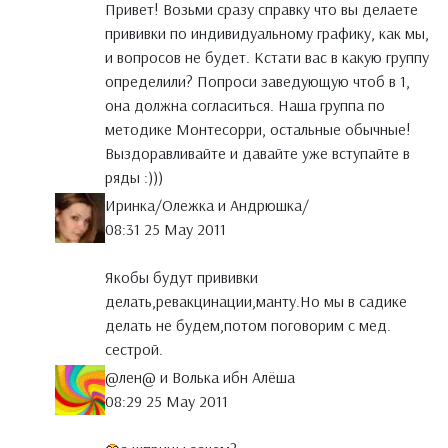
Привет! Возьми сразу справку что вы делаете
прививки по индивидуальному графику, как мы,
и вопросов не будет. Кстати вас в какую группу
определили? Попроси заведующую чтоб в 1,
она должна согласиться. Наша группа по
методике Монтесорри, остальные обычные!
Выздоравливайте и давайте уже вступайте в
ряды :)))
Иринка/Олежка и Андрюшка/
08:31 25 May 2011
Якобы будут прививки
делать,ревакцинации,манту.Но мы в садике
делать не будем,потом поговорим с мед.
сестрой.
@лен@ и Волька ибн Алёша
08:29 25 May 2011