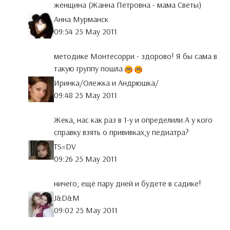
женщина (Жанна Петровна - мама Светы)
Анна Мурманск
09:54 25 May 2011
методике Монтесорри - здорово! Я бы сама в
такую группу пошла
Иринка/Олежка и Андрюшка/
09:48 25 May 2011
Жека, нас как раз в 1-у и определили.А у кого
справку взять о прививках,у педиатра?
TS=DV
09:26 25 May 2011
ничего, ещё пару дней и будете в садике!
J&D&M
09:02 25 May 2011