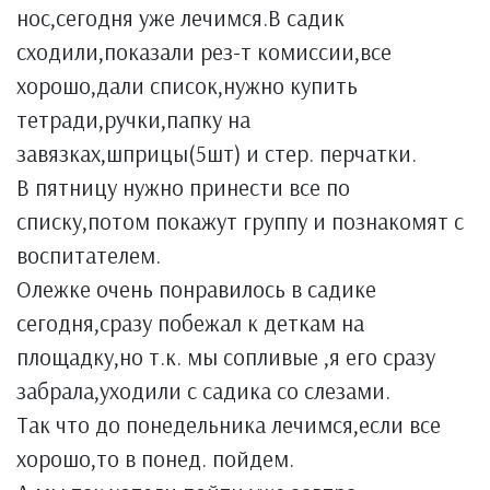
нос,сегодня уже лечимся.В садик
сходили,показали рез-т комиссии,все
хорошо,дали список,нужно купить
тетради,ручки,папку на
завязках,шприцы(5шт) и стер. перчатки.
В пятницу нужно принести все по
списку,потом покажут группу и познакомят с
воспитателем.
Олежке очень понравилось в садике
сегодня,сразу побежал к деткам на
площадку,но т.к. мы сопливые ,я его сразу
забрала,уходили с садика со слезами.
Так что до понедельника лечимся,если все
хорошо,то в понед. пойдем.