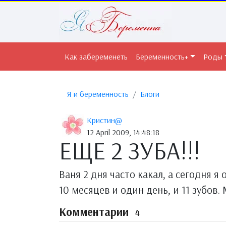
Как забеременеть
Беременность+
Роды
Я и беременность
Блоги
Кристин@
12 April 2009, 14:48:18
ЕЩЕ 2 ЗУБА!!!
Ваня 2 дня часто какал, а сегодня я
10 месяцев и один день, и 11 зубов
Комментарии
4