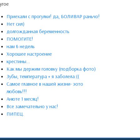
угое
Приехали с прогулки! да, БОЛИВАР раньчо!
Нет сил)
долгожданная беременность
ПОМОГИТЕ!
нам 6 недель
Хорошее настроение
крестины...
Как мы держим головку (подборка фото)
Зубы, температура + я заболела:((
Самое главное в нашей жизни- эото
любовь!!!
Анюте 1 месяц!
Все замечательно у нас!
ПИПЕЦ.