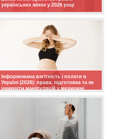
українських жінок у 2026 році
Інформована вагітність і пологи в
Україні (2026): права, підготовка та як
уникнути маніпуляцій у медицині