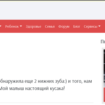
Ребенок
Здоровье
Семья
Форум
Блог
Сервисы
П
 обнаружила еще 2 нижних зуба:) и того, нам
. Мой малыш настоящий кусака!