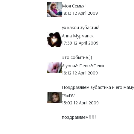
Моя Семья!
18:13 12 April 2009
ух какой зубастик!
Анна Мурманск
17:39 12 April 2009
Это событие:))
Alyona& Deniz&Demir
16:12 12 April 2009
Поздравляем зубастика и его маму 
TS=DV
15:02 12 April 2009
поздравляем!!!!!