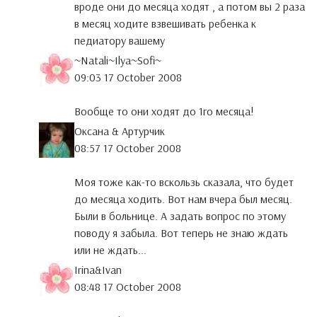
вроде они до месяца ходят , а потом вы 2 раза
в месяц ходите взвешивать ребенка к
педиатору вашему
~Natali~Ilya~Sofi~
09:03 17 October 2008
Вообще то они ходят до 1го месяца!
Оксана & Артурчик
08:57 17 October 2008
Моя тоже как-то вскользь сказала, что будет
до месяца ходить. Вот нам вчера был месяц.
Были в больнице. А задать вопрос по этому
поводу я забыла. Вот теперь не знаю ждать
или не ждать...
Irina&Ivan
08:48 17 October 2008