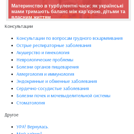
Материнство в турбулентні часи: як українські
мами тримають баланс між кар’єрою, дітьми та
власним життям
Консультации
Консультации по вопросам грудного вскармливания
Острые респираторные заболевания
Акушерство и гинекология
Неврологические проблемы
Болезни органов пищеварения
Аллергология и иммунология
Эндокринные и обменные заболевания
Сердечно-сосудистые заболевания
Болезни почек и мочевыделительной системы
Стоматология
Другое
УРА! Вернулась.
Мой зайчик!