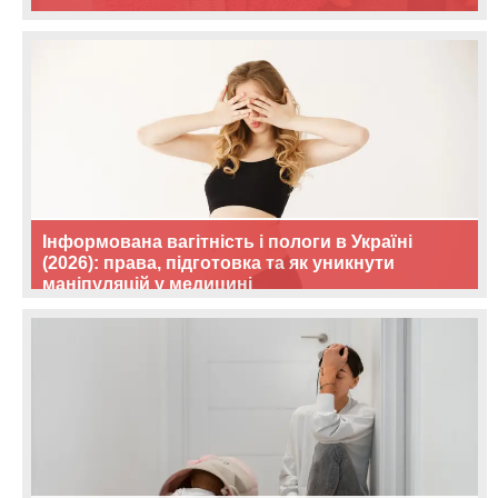
Інформована вагітність і пологи в Україні
(2026): права, підготовка та як уникнути
маніпуляцій у медицині