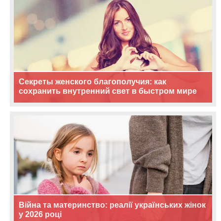
Секреты женского благополучия: как
сохранить внутренний свет в быстром мире
Війна та материнство: реалії українських жінок
у 2026 році