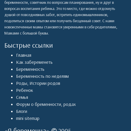
беременности, советчкик по вопросам планирования, ну и друг в
вопросах воспитания ребенка. Это то место, где можно отдохнуть
душой от повседневных забот, встретить единомышленников,
поделиться своим опытом или получить бесценный совет. С нами
новоиспеченные мамы становятся уверенными в себе родителями,
Мамами с большой буквы.
Быстрые ссылки
Главная
Как забеременеть
Беременность
Беременность по неделям
Роды
,
Истории родов
Ребенок
Семья
Форум о бременности, родах
Блоги
mini sitemap
«
Я беременна
»
2005