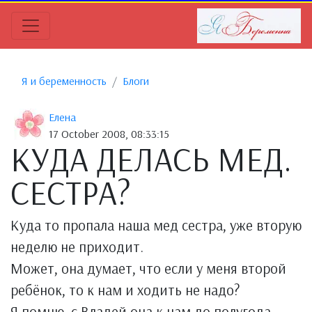
Я и беременность
Блоги
Елена
17 October 2008, 08:33:15
КУДА ДЕЛАСЬ МЕД.
СЕСТРА?
Куда то пропала наша мед сестра, уже вторую
неделю не приходит.
Может, она думает, что если у меня второй
ребёнок, то к нам и ходить не надо?
Я помню, с Владей она к нам до полугода