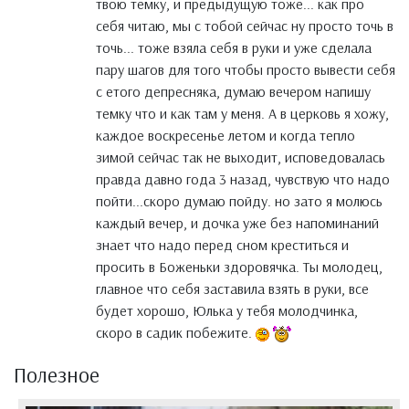
твою темку, и предыдущую тоже... как про
себя читаю, мы с тобой сейчас ну просто точь в
точь... тоже взяла себя в руки и уже сделала
пару шагов для того чтобы просто вывести себя
с етого депресняка, думаю вечером напишу
темку что и как там у меня. А в церковь я хожу,
каждое воскресенье летом и когда тепло
зимой сейчас так не выходит, исповедовалась
правда давно года 3 назад, чувствую что надо
пойти...скоро думаю пойду. но зато я молюсь
каждый вечер, и дочка уже без напоминаний
знает что надо перед сном креститься и
просить в Боженьки здоровячка. Ты молодец,
главное что себя заставила взять в руки, все
будет хорошо, Юлька у тебя молодчинка,
скоро в садик побежите.
Полезное