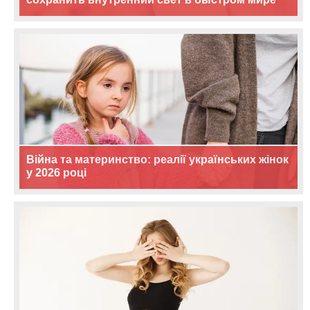
Війна та материнство: реалії українських жінок
у 2026 році