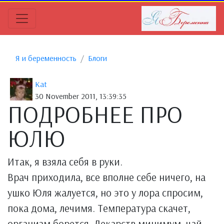
Я и беременность
Блоги
Kat
30 November 2011, 13:39:35
ПОДРОБНЕЕ ПРО
ЮЛЮ
Итак, я взяла себя в руки.
Врач приходила, все вполне себе ничего, на
ушко Юля жалуется, но это у лора спросим,
пока дома, лечимя. Температура скачет,
организм борется. Лекарств минимум, чай,