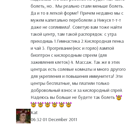
болеть, но.. Мы реально стали меньше болеть.
Да и то в легкой форме! Причем недавно мы с
мужем капитально переболели а Никуся т-т-т
даже не сопливила!. Советую вам тоже найти
такой центр, там такой распорядок: с утра
приходишь 1.Гимнастика 2.Кислородная пенка
и чай 3. Прогревание(нос и горло) лампой
биоптрон с кислородным спреем (для
заживления клеток) 4. Массаж. Так же в этих
центрах есть солевые комнаты и много другого
для укрепления и повышения иммунитета! Эти
центры бесплатные, мы платили только
добровольный взнос и за кислородный спрей.
Надеюсь вы больше не будете так болеть
Kat
06:32 01 December 2011