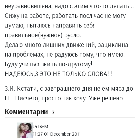
неуравновешена, надо с этим что-то делать...
Сижу на работе, работать посл час не могу-
думаю, пытаюсь направить себя
правильное(нужное) русло.
Делаю много лишних движений, зациклина
на проблемах, не радуюсь тому, что имею.
Буду учиться жить по-другому!
НАДЕЮСЬ,З ЭТО НЕ ТОЛЬКО СЛОВА!!!
З.И. Кстати, с завтрашнего дня не ем мяса до
НГ. Нисчего, просто так хочу. Уже решено.
Комментарии
7
J&D&M
11:27 01 December 2011