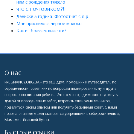
ним с рождения тяжело
ЧТО С ПОЧТОВИКОМ?!!
Дениске 3 годика. Фотоотчет с д.р.
Мне приснилось черное молоко
Как из болячек вылезти?
О нас
PREGNANCY.ORG.UA - это ваш друг, помощник и путеводитель по
беременности, советчкик по вопросам планирования, ну и друг в
вопросах воспитания ребенка. Это то место, где можно отдохнуть
душой от повседневных забот, встретить единомышленников,
поделиться своим опытом или получить бесценный совет. С нами
новоиспеченные мамы становятся уверенными в себе родителями,
Мамами с большой буквы.
Быстрые ссылки