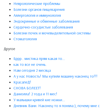
Неврологические проблемы
Болезни органов пищеварения
Аллергология и иммунология
Эндокринные и обменные заболевания
Сердечно-сосудистые заболевания
Болезни почек и мочевыделительной системы
Стоматология
Другое
Бррр.. мистика прям какая то...
как то все не очень.
Нам сегодня 2 месяца
А у нас Новость! Мы купили машину наконец то!!!
КрасапеД!
СНОВА БОЛЕЕТ!
Даниэлла! 2 года и 11 мес!
У малышки кривей кие ножки...
Дневник Вани. Наконец-то я поняла:), почему мне с