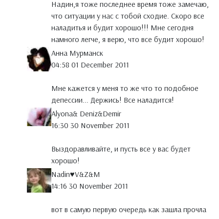
Надин,я тоже последнее время тоже замечаю,
что ситуации у нас с тобой сходие. Скоро все
наладитья и будит хорошо!!! Мне сегодня
намного легче, я верю, что все будит хорошо!
Анна Мурманск
04:58 01 December 2011
Мне кажется у меня то же что то подобное
депессии... Держись! Все наладится!
Alyona& Deniz&Demir
16:30 30 November 2011
Выздоравливайте, и пусть все у вас будет
хорошо!
Nadin♥V&Z&M
14:16 30 November 2011
вот в самую первую очередь как зашла прочла