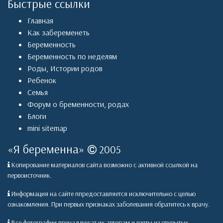
Быстрые ссылки
Главная
Как забеременеть
Беременность
Беременность по неделям
Роды
,
Истории родов
Ребенок
Семья
Форум о бременности, родах
Блоги
mini sitemap
«
Я беременна
»
2005
Копирование материалов сайта возможно с активной ссылкой на
первоисточник.
Информация на сайте ппредоставляется исключительно с целью
ознакомления. При первых признаках заболевания обратитесь к врачу.
Все фотографии пренадлежат их авторам и взяты из открытых