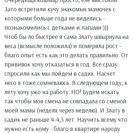
Зато встретили кучу знакомых мамочек с
которыми больше года не виделись -
познакомились с детками и папами )))
Чтоб бы ло быстрее я сама Злату швырнула на
веса (всмысле положила) и померяла рост -
благо опыт есть как это делать правильно. От
прививок хочу отказаться в год. Все сразу
спросили как мы пойдем в садик. Насчет
него я тоже сомневаюсь. В следующем году, к
лету хочу ужо на работу. НО! Будем искать
так чтобы моя смена не совпадала со сменой
моей мамы (неделя через неделю). И Злату в
садик не раньше 4-4,5 лет. Научить всему что
нужно есть кому - благо в квартире народу