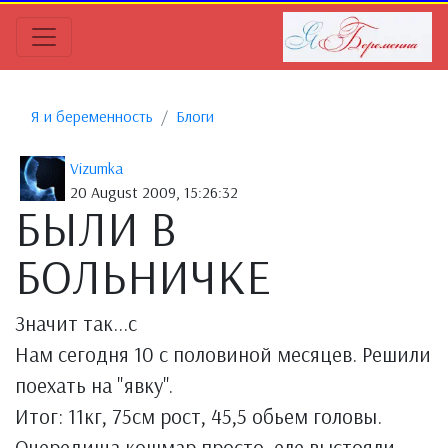
Я и беременность
Блоги
Vizumka
20 August 2009, 15:26:32
БЫЛИ В
БОЛЬНИЧКЕ
Значит так...с
Нам сегодня 10 с половиной месяцев. Решили
поехать на "явку".
Итог: 11кг, 75см рост, 45,5 обьем головы.
Очередища кошмар просто, еле выстояли.