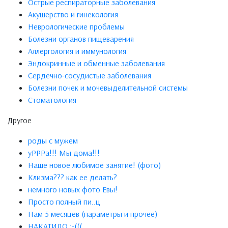
Острые респираторные заболевания
Акушерство и гинекология
Неврологические проблемы
Болезни органов пищеварения
Аллергология и иммунология
Эндокринные и обменные заболевания
Сердечно-сосудистые заболевания
Болезни почек и мочевыделительной системы
Стоматология
Другое
роды с мужем
уРРРа!!! Мы дома!!!
Наше новое любимое занятие! (фото)
Клизма??? как ее делать?
немного новых фото Евы!
Просто полный пи..ц
Нам 5 месяцев (параметры и прочее)
НАКАТИЛО :-(((