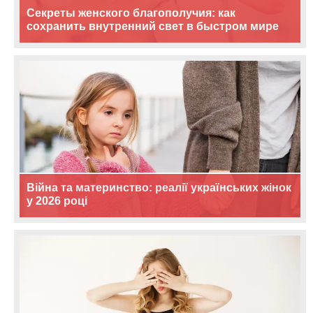
Секреты женского благополучия: как
сохранить внутренний свет в быстром мире
Війна та материнство: реалії українських жінок
у 2026 році