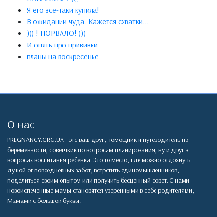
Я его все-таки купила!
В ожидании чуда. Кажется схватки...
))) ! ПОРВАЛО! )))
И опять про прививки
планы на воскресенье
О нас
PREGNANCY.ORG.UA - это ваш друг, помощник и путеводитель по
беременности, советчкик по вопросам планирования, ну и друг в
вопросах воспитания ребенка. Это то место, где можно отдохнуть
душой от повседневных забот, встретить единомышленников,
поделиться своим опытом или получить бесценный совет. С нами
новоиспеченные мамы становятся уверенными в себе родителями,
Мамами с большой буквы.