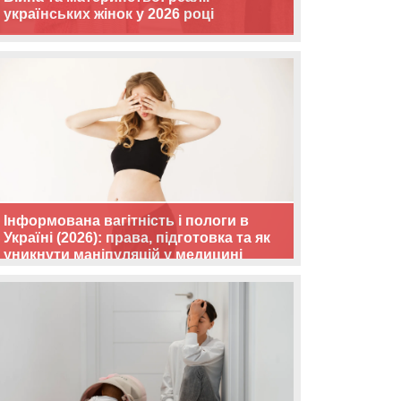
українських жінок у 2026 році
Інформована вагітність і пологи в
Україні (2026): права, підготовка та як
уникнути маніпуляцій у медицині