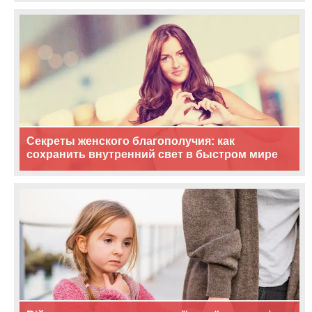
Секреты женского благополучия: как
сохранить внутренний свет в быстром мире