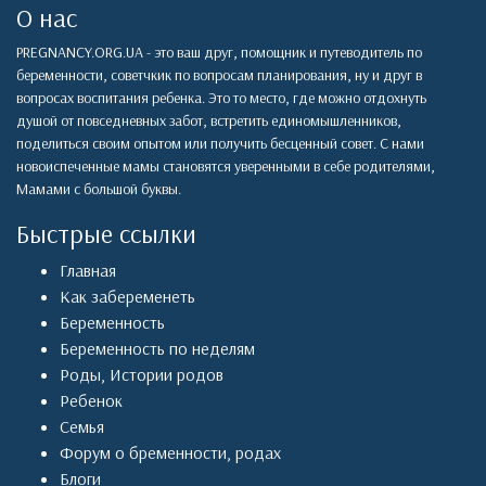
О нас
PREGNANCY.ORG.UA - это ваш друг, помощник и путеводитель по
беременности, советчкик по вопросам планирования, ну и друг в
вопросах воспитания ребенка. Это то место, где можно отдохнуть
душой от повседневных забот, встретить единомышленников,
поделиться своим опытом или получить бесценный совет. С нами
новоиспеченные мамы становятся уверенными в себе родителями,
Мамами с большой буквы.
Быстрые ссылки
Главная
Как забеременеть
Беременность
Беременность по неделям
Роды
,
Истории родов
Ребенок
Семья
Форум о бременности, родах
Блоги