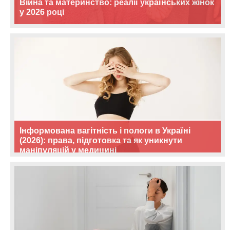
Війна та материнство: реалії українських жінок
у 2026 році
Інформована вагітність і пологи в Україні
(2026): права, підготовка та як уникнути
маніпуляцій у медицині