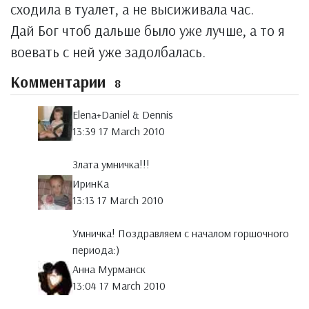
сходила в туалет, а не высиживала час.
Дай Бог чтоб дальше было уже лучше, а то я
воевать с ней уже задолбалась.
Комментарии
8
Elena+Daniel & Dennis
13:39 17 March 2010
Злата умничка!!!
ИринКа
13:13 17 March 2010
Умничка! Поздравляем с началом горшочного
периода:)
Анна Мурманск
13:04 17 March 2010