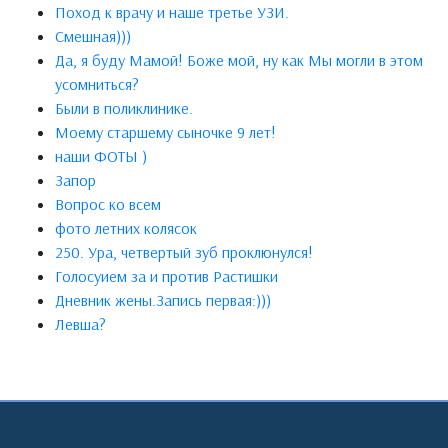
Поход к врачу и наше третье УЗИ.
Смешная)))
Да, я буду Мамой! Боже мой, ну как Мы могли в этом
усомниться?
Были в поликлинике.
Моему старшему сыночке 9 лет!
наши ФОТЫ )
Запор
Вопрос ко всем
фото летних колясок
250. Ура, четвертый зуб проклюнулся!
Голосуием за и против Растишки
Дневник жены.Запись первая:)))
Левша?