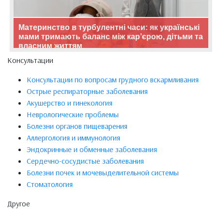
Материнство в турбулентні часи: як українські
мами тримають баланс між кар’єрою, дітьми та
власним життям
Консультации
Консультации по вопросам грудного вскармливания
Острые респираторные заболевания
Акушерство и гинекология
Неврологические проблемы
Болезни органов пищеварения
Аллергология и иммунология
Эндокринные и обменные заболевания
Сердечно-сосудистые заболевания
Болезни почек и мочевыделительной системы
Стоматология
Другое