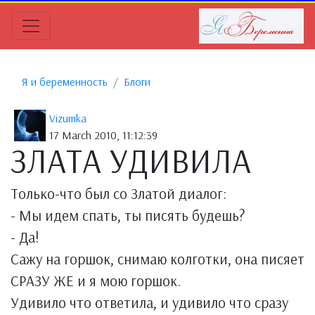
Я и беременность
Блоги
Vizumka
17 March 2010, 11:12:39
ЗЛАТА УДИВИЛА
Только-что был со Златой диалог:
- Мы идем спать, ты писять будешь?
- Да!
Сажу на горшок, снимаю колготки, она писяет
СРАЗУ ЖЕ и я мою горшок.
Удивило что ответила, и удивило что сразу