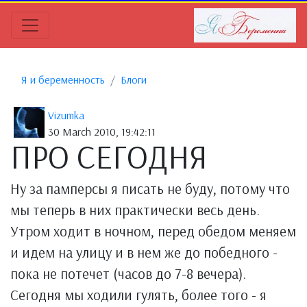
Я и беременность
Блоги
Vizumka
30 March 2010, 19:42:11
ПРО СЕГОДНЯ
Ну за памперсы я писать не буду, потому что
мы теперь в них практически весь день.
Утром ходит в ночном, перед обедом меняем
и идем на улицу и в нем же до победного -
пока не потечет (часов до 7-8 вечера).
Сегодня мы ходили гулять, более того - я