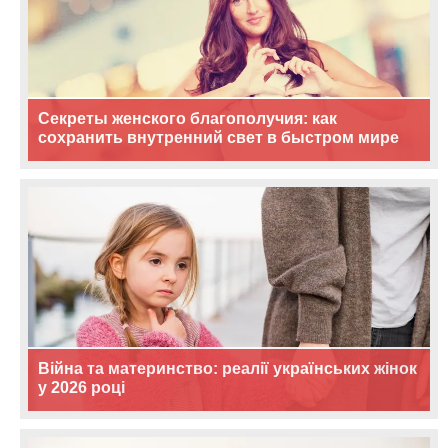
Секреты женского благополучия: как
сохранить внутренний свет в быстром мире
Війна та материнство: реалії українських жінок
у 2026 році