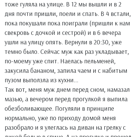
тоже гуляла на улице. В 12 мы вышли и в 2
дня почти пришли, поели и спать. В 4 встали,
пока покушали пока поиграли (пришли к нам
свекровь с дочкой и сестрой) и в 6 вечера
ушли на улицу опять. Вернули в 20:30, уже
темно было. Сейчас муж как раз укладывает,
по-моему уже спит. Наелась пельменей,
закусила бананом, запила чаем и с набитым
пузом выползла из кухни...
Так вот, меня муж днем перед сном, намазал
мазью, а вечером перед прогулкой я выпила
обезболивающее. Погуляли в принципе
нормально, уже по приходу домой меня
разобрало и я улеглась на диван на грелку с
дикой болью в спине. А на прогулке и прошел