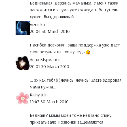
Бедненькая..Держись,маманька. У меня тазик
расходится и я сума уже схожу,а тебе тут еще
хужее..Выздоравливай.
Vizumka
20:04 30 March 2010
Пасибки девчонки, ваша поддержка уже дает
свои результаты - хожу ведь
Анна Мурманск
20:01 30 March 2010
... эх как тебя((( лечись! лечись! Злате здоровая
мама нужна...
Rainy Juli
19:47 30 March 2010
Бедная(У мамы моей тоже недавно спину
прихватывало.Позвонки защемляются