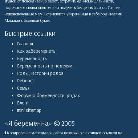
душой от повседневных забот, встретить единомышленников,
поделиться своим опытом или получить бесценный совет. С нами
новоиспеченные мамы становятся уверенными в себе родителями,
Мамами с большой буквы.
Быстрые ссылки
Главная
Как забеременеть
Беременность
Беременность по неделям
Роды
,
Истории родов
Ребенок
Семья
Форум о бременности, родах
Блоги
mini sitemap
«
Я беременна
»
2005
Копирование материалов сайта возможно с активной ссылкой на