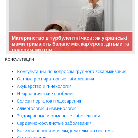
Материнство в турбулентні часи: як українські
мами тримають баланс між кар’єрою, дітьми та
власним життям
Консультации
Консультации по вопросам грудного вскармливания
Острые респираторные заболевания
Акушерство и гинекология
Неврологические проблемы
Болезни органов пищеварения
Аллергология и иммунология
Эндокринные и обменные заболевания
Сердечно-сосудистые заболевания
Болезни почек и мочевыделительной системы
Стоматология