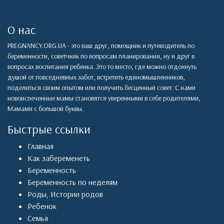
О нас
PREGNANCY.ORG.UA - это ваш друг, помощник и путеводитель по
беременности, советчкик по вопросам планирования, ну и друг в
вопросах воспитания ребенка. Это то место, где можно отдохнуть
душой от повседневных забот, встретить единомышленников,
поделиться своим опытом или получить бесценный совет. С нами
новоиспеченные мамы становятся уверенными в себе родителями,
Мамами с большой буквы.
Быстрые ссылки
Главная
Как забеременеть
Беременность
Беременность по неделям
Роды
,
Истории родов
Ребенок
Семья