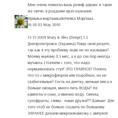
Мне очень помогла мазь релиф адванс и такие
же свечи. в роддоме врач назначил.
Иришка-мартышка&пчелка Маргоша
16:58 03 May 2010
15-11-2009 Mary & Alex (Dnepr) 1.3
Днепропетровск (Украина) Пишу свой рецепт,
так как я эту проблему знаю не по наслышке!
Моему малому 9,5 мес, а я до сих пор иногда
мучаюсь:( Начнём с того, что надо
нормализовать стул! ЭТО ГЛАВНОЕ! Попить
что-то с микрофлорой или подобное, но не
слабительные! Сесть на диетку, меньше мяса и
больше овощей, много пить ВОДЫ! Не
кампоты и соки, а именно воду. Свёкла,
сухофрукты, сливы - наши друзья!!! Дальше. Для
того чтоб не больно сходить по большому
ЗАРАНЕЕ делаем микроклизмочку с ампулой