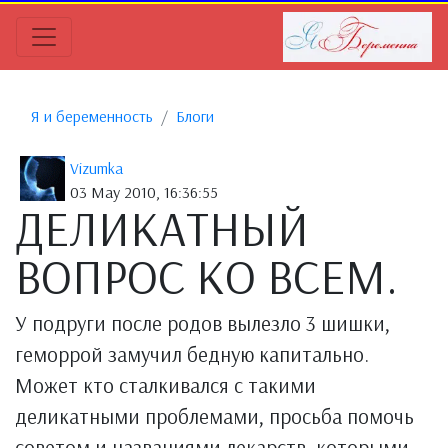
Я и беременность
Блоги
Vizumka
03 May 2010, 16:36:55
ДЕЛИКАТНЫЙ
ВОПРОС КО ВСЕМ.
У подруги после родов вылезло 3 шишки,
геморрой замучил бедную капитально.
Может кто сталкивался с такими
деликатными проблемами, просьба помочь
советом и названиями лекарств, которыми