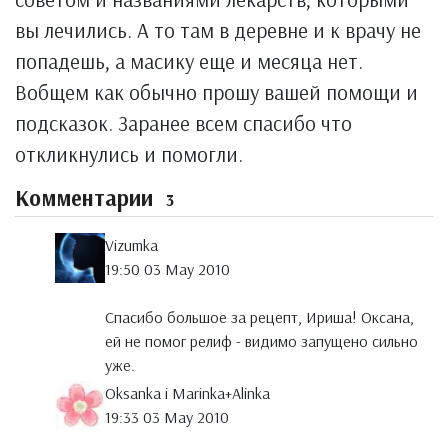
вы лечились. А то там в деревне и к врачу не
попадешь, а масику еще и месяца нет.
Вобщем как обычно прошу вашей помощи и
подсказок. Заранее всем спасибо что
откликнулись и помогли.
Комментарии
3
Vizumka
19:50 03 May 2010
Спасибо большое за рецепт, Ириша! Оксана,
ей не помог релиф - видимо запущено сильно
уже.
Oksanka i Marinka+Alinka
19:33 03 May 2010