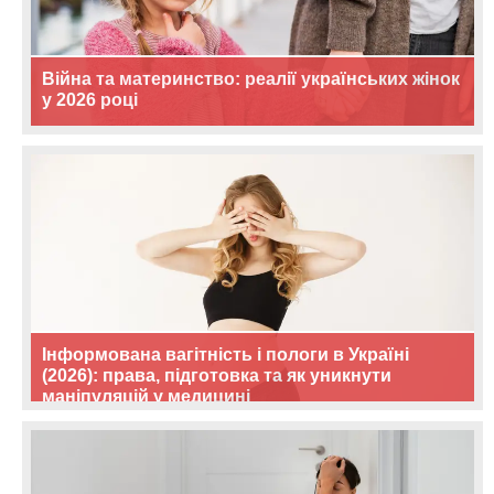
Війна та материнство: реалії українських жінок
у 2026 році
Інформована вагітність і пологи в Україні
(2026): права, підготовка та як уникнути
маніпуляцій у медицині