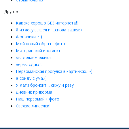
Другое
Как же хорошо БЕЗ интернета!!
Я из лесу вышел и ...снова зашел:)
Фонарики. :-)
Мой новый образ - фото
Материнский инстинкт
мы делаем ежика
нервы сдают...
Первомайская прогулка в картинках. :-)
Я сойду с ума:(
У Кати бронхит... сижу и реву
Дневник прикорма
Наш первомай + фото
Свежие линеечки!