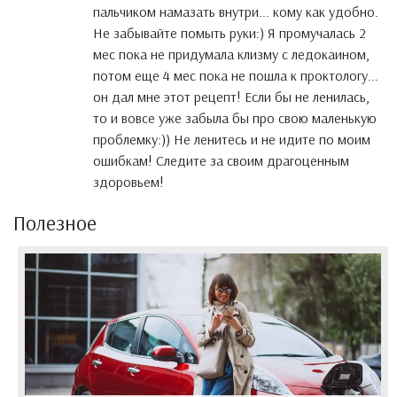
пальчиком намазать внутри... кому как удобно.
Не забывайте помыть руки:) Я промучалась 2
мес пока не придумала клизму с ледокаином,
потом еще 4 мес пока не пошла к проктологу...
он дал мне этот рецепт! Если бы не ленилась,
то и вовсе уже забыла бы про свою маленькую
проблемку:)) Не ленитесь и не идите по моим
ошибкам! Следите за своим драгоценным
здоровьем!
Полезное