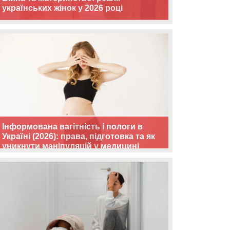
українських жінок у 2026 році
Інформована вагітність і пологи в
Україні (2026): права, підготовка та як
уникнути маніпуляцій у медицині