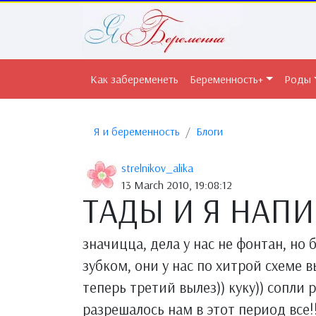
Как забеременеть
Беременность+
Роды
Я и беременность
Блоги
strelnikov_alika
13 March 2010, 19:08:12
ТАДЫ И Я НАП
значицца, дела у нас не фонтан, но
зубком, они у нас по хитрой схеме 
теперь третий вылез)) куку)) сопли р
разрешалось нам в этот период все!!