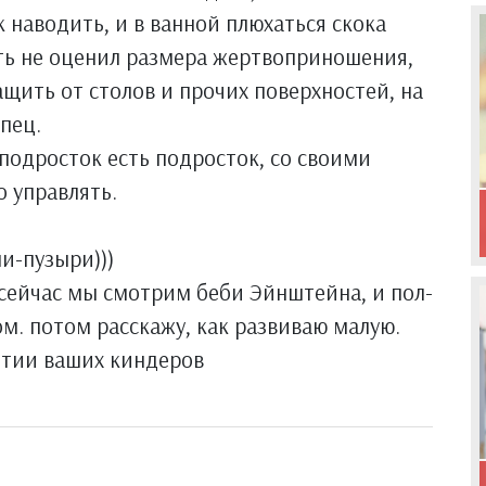
к наводить, и в ванной плюхаться скока
деть не оценил размера жертвоприношения,
ащить от столов и прочих поверхностей, на
пец.
 подросток есть подросток, со своими
 управлять.
и-пузыри)))
сейчас мы смотрим беби Эйнштейна, и пол-
м. потом расскажу, как развиваю малую.
итии ваших киндеров