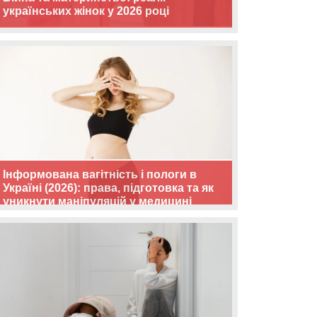
українських жінок у 2026 році
Інформована вагітність і пологи в
Україні (2026): права, підготовка та як
уникнути маніпуляцій у медицині