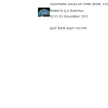
засыпаем, когда не спим днем, а к
Лилия Б.Ц.и Ванечка
10:15 05 December 2011
ура! Ваня ждет гостей.