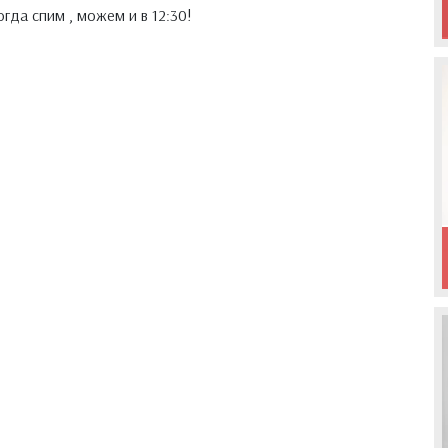
огда спим , можем и в 12:30!