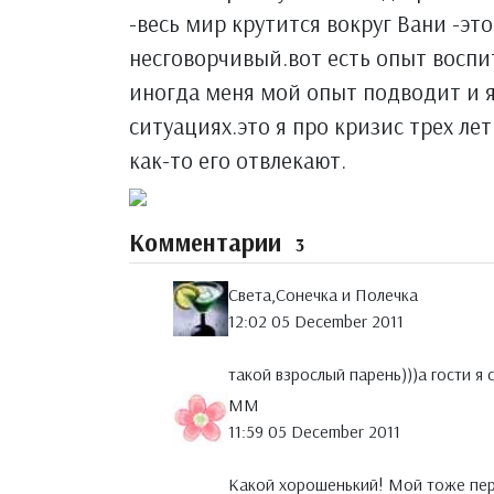
-весь мир крутится вокруг Вани -эт
несговорчивый.вот есть опыт воспи
иногда меня мой опыт подводит и я
ситуациях.это я про кризис трех ле
как-то его отвлекают.
Комментарии
3
Света,Сонечка и Полечка
12:02 05 December 2011
такой взрослый парень)))а гости 
MM
11:59 05 December 2011
Какой хорошенький! Мой тоже пере