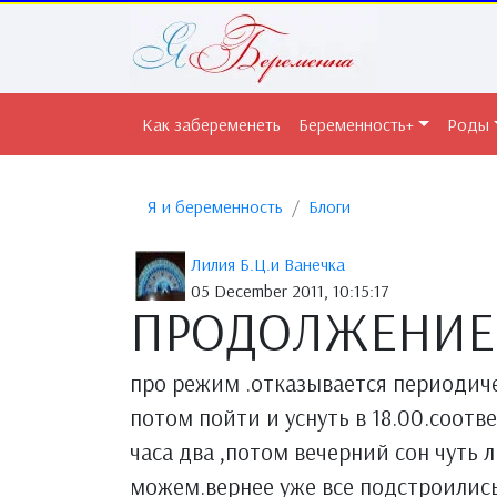
Как забеременеть
Беременность+
Роды
Я и беременность
Блоги
Лилия Б.Ц.и Ванечка
05 December 2011, 10:15:17
ПРОДОЛЖЕНИЕ
про режим .отказывается периодиче
потом пойти и уснуть в 18.00.соотве
часа два ,потом вечерний сон чуть 
можем.вернее уже все подстроилис