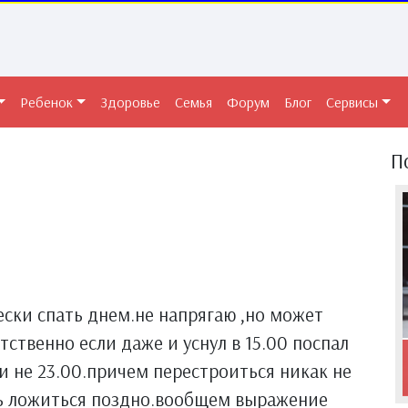
Ребенок
Здоровье
Семья
Форум
Блог
Сервисы
П
ски спать днем.не напрягаю ,но может
тственно если даже и уснул в 15.00 поспал
ли не 23.00.причем перестроиться никак не
ь ложиться поздно.вообщем выражение