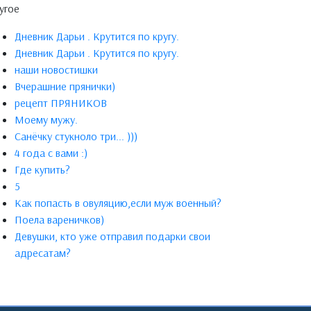
угое
Дневник Дарьи . Крутится по кругу.
Дневник Дарьи . Крутится по кругу.
наши новостишки
Вчерашние прянички)
рецепт ПРЯНИКОВ
Моему мужу.
Санёчку стукноло три... )))
4 года с вами :)
Где купить?
5
Как попасть в овуляцию,если муж военный?
Поела вареничков)
Девушки, кто уже отправил подарки свои
адресатам?