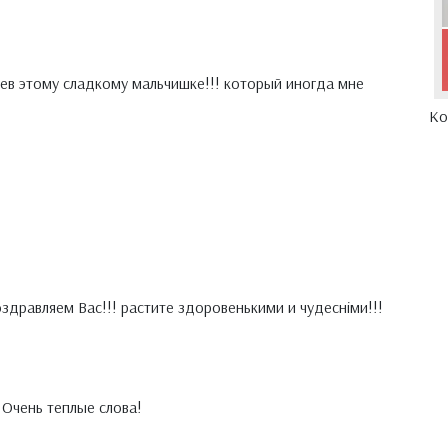
ев этому сладкому мальчишке!!! который иногда мне
Ко
оздравляем Вас!!! растите здоровенькими и чудесніми!!!
Очень теплые слова!