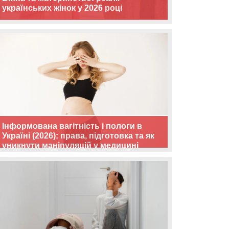
українських жінок у 2026 році
Інформована вагітність і пологи в
Україні (2026): права, підготовка та як
уникнути маніпуляцій у медицині