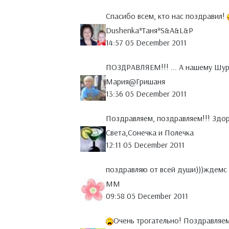
Спасибо всем, кто нас поздравил!
Dushenka*Таня*S&A&L&P
14:57 05 December 2011
ПОЗДРАВЛЯЕМ!!! ... А нашему Шури
Мария@Гришаня
13:36 05 December 2011
Поздравляем, поздравляем!!! Здор
Света,Сонечка и Полечка
12:11 05 December 2011
поздравляю от всей души)))ждем
MM
09:58 05 December 2011
Очень трогательно! Поздравляе