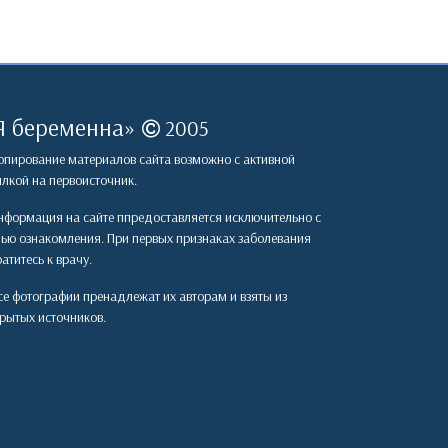
Я беременна
»
2005
пирование материалов сайта возможно с активной
лкой на первоисточник.
формация на сайте ппредоставляется исключительно с
лью ознакомления. При первых признаках заболевания
атитесь к врачу.
е фотографии пренадлежат их авторам и взяты из
рытых источников.