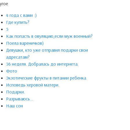
угое
4 года с вами :)
Где купить?
5
Как попасть в овуляцию,если муж военный?
Поела вареничков)
Девушки, кто уже отправил подарки свои
адресатам?
36 неделя. Добралась до интернета.
Фото
Экзотические фрукты в питании ребенка
Исповедь херовой матери.
Подарки.
Разрываюсь...
Наш сон