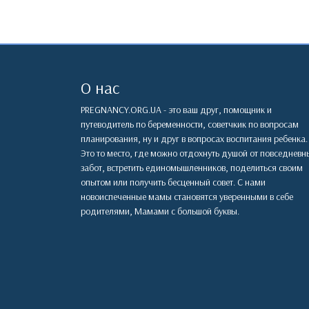
О нас
PREGNANCY.ORG.UA - это ваш друг, помощник и
путеводитель по беременности, советчкик по вопросам
планирования, ну и друг в вопросах воспитания ребенка.
Это то место, где можно отдохнуть душой от повседневн
забот, встретить единомышленников, поделиться своим
опытом или получить бесценный совет. С нами
новоиспеченные мамы становятся уверенными в себе
родителями, Мамами с большой буквы.