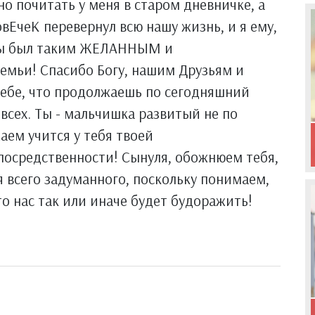
о почитать у меня в старом дневничке, а
ЛовЕчеК перевернул всю нашу жизнь, и я ему,
, ты был таким ЖЕЛАННЫМ и
ьи! Спасибо Богу, нашим Друзьям и
Тебе, что продолжаешь по сегодняшний
 всех. Ты - мальчишка развитый не по
аем учится у тебя твоей
посредственности! Сынуля, обожнюем тебя,
 всего задуманного, поскольку понимаем,
то нас так или иначе будет будоражить!