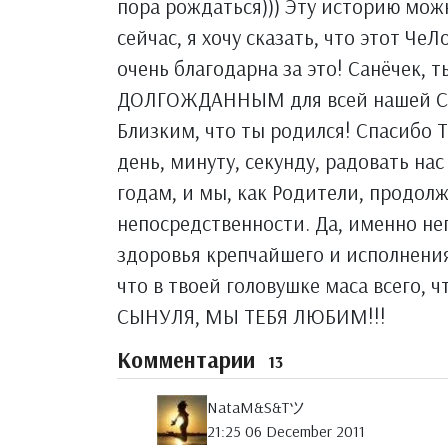
пора рождаться))) Эту историю можн
сейчас, я хочу сказать, что этот Че
очень благодарна за это! Санёчек
ДОЛГОЖДАННЫМ для всей нашей Сем
Близким, что ты родился! Спасибо 
день, минуту, секунду, радовать нас
годам, и мы, как Родители, продолж
непосредственности. Да, именно не
здоровья крепчайшего и исполнения
что в твоей головушке маса всего, ч
СЫНУЛЯ, МЫ ТЕБЯ ЛЮБИМ!!!
Комментарии
13
NataM&S&Tツ
21:25 06 December 2011