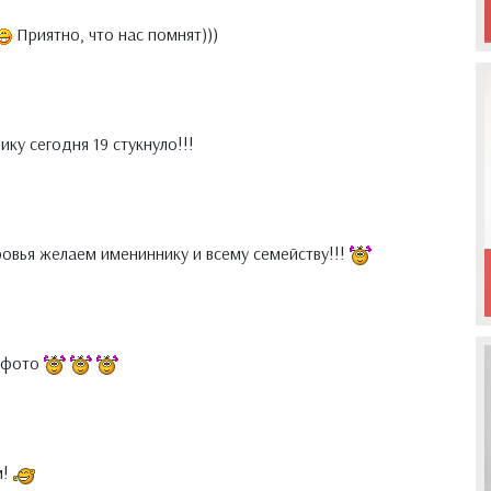
Приятно, что нас помнят)))
ку сегодня 19 стукнуло!!!
овья желаем имениннику и всему семейству!!!
с фото
м!