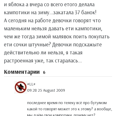
и яблока а вчера со всего етого делала
кампотики на зиму...закатала 37 банок!
А сегодня на работе девочки говорят что
маленьким нельзя давать ети кампотики,
чем же тогда зимой малявок поить покупать
ети сочки штучные? Девочки подскажыте
действительно ли нельзя, я такая
растроенная уже, так старалась...
Комментарии
6
#LL#
09:28 25 August 2009
последнее время по телеку всё про бутулизм
какой то говорят-может это к этому? а вообще,
мы даём свои компотики, почему нет?