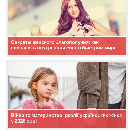
Секреты женского благополучия: как
сохранить внутренний свет в быстром мире
Війна та материнство: реалії українських жінок
у 2026 році