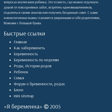
вопросах воспитания ребенка. Это то место, где можно отдохнуть
душой от повседневных забот, встретить единомышленников,
поделиться своим опытом или получить бесценный совет. С нами
новоиспеченные мамы становятся уверенными в себе родителями,
Мамами с большой буквы.
Быстрые ссылки
Главная
Как забеременеть
Беременность
Беременность по неделям
Роды
,
Истории родов
Ребенок
Семья
Форум о бременности, родах
Блоги
mini sitemap
«
Я беременна
»
2005