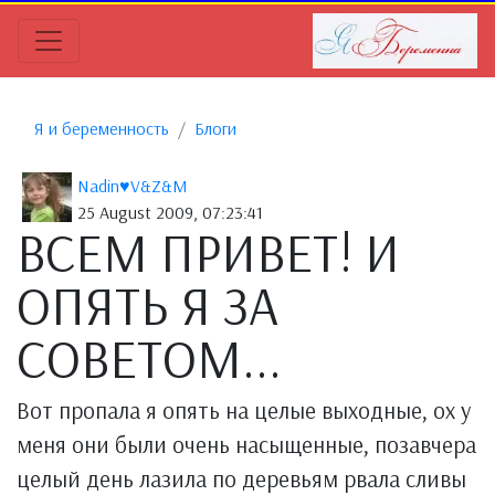
Я и беременность
Блоги
Nadin♥V&Z&M
25 August 2009, 07:23:41
ВСЕМ ПРИВЕТ! И
ОПЯТЬ Я ЗА
СОВЕТОМ...
Вот пропала я опять на целые выходные, ох у
меня они были очень насыщенные, позавчера
целый день лазила по деревьям рвала сливы