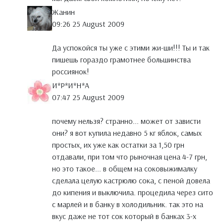
Жанин
09:26 25 August 2009
Да успокойся ты уже с этими жи-ши!!! Ты и так
пишешь гораздо грамотнее большинства
россиянок!
И*Р*И*Н*А
07:47 25 August 2009
почему нельзя? странно... может от зависти
они? я вот купила недавно 5 кг яблок, самых
простых, их уже как остатки за 1,50 грн
отдавали, при том что рыночная цена 4-7 грн,
но это такое... в общем на соковыжималку
сделала целую кастрюлю сока, с пеной довела
до кипения и выключила. процедила через сито
с марлей и в банку в холодильник. так это на
вкус даже не тот сок который в банках 3-х