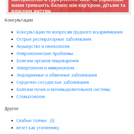
мами тримають баланс між кар’єрою, дітьми та
власним життям
Консультации
Консультации по вопросам грудного вскармливания
Острые респираторные заболевания
Акушерство и гинекология
Неврологические проблемы
Болезни органов пищеварения
Аллергология и иммунология
Эндокринные и обменные заболевания
Сердечно-сосудистые заболевания
Болезни почек и мочевыделительной системы
Стоматология
Другое
Слабые толчки...(((
везет как утопленику