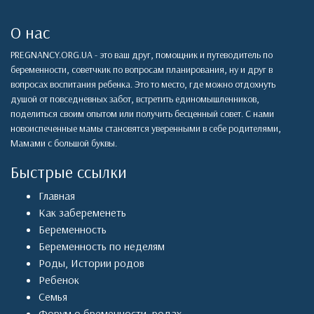
О нас
PREGNANCY.ORG.UA - это ваш друг, помощник и путеводитель по
беременности, советчкик по вопросам планирования, ну и друг в
вопросах воспитания ребенка. Это то место, где можно отдохнуть
душой от повседневных забот, встретить единомышленников,
поделиться своим опытом или получить бесценный совет. С нами
новоиспеченные мамы становятся уверенными в себе родителями,
Мамами с большой буквы.
Быстрые ссылки
Главная
Как забеременеть
Беременность
Беременность по неделям
Роды
,
Истории родов
Ребенок
Семья
Форум о бременности, родах