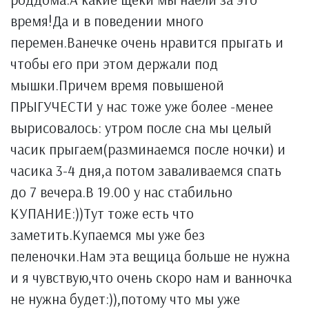
время!Да и в поведении много
перемен.Ванечке очень нравится прыгать и
чтобы его при этом держали под
мышки.Причем время повышеной
ПРЫГУЧЕСТИ у нас тоже уже более -менее
вырисовалось: утром после сна мы целый
часик прыгаем(разминаемся после ночки) и
часика 3-4 дня,а потом заваливаемся спать
до 7 вечера.В 19.00 у нас стабильно
КУПАНИЕ:))Тут тоже есть что
заметить.Купаемся мы уже без
пеленочки.Нам эта вещица больше не нужна
и я чувствую,что очень скоро нам и ванночка
не нужна будет:)),потому что мы уже