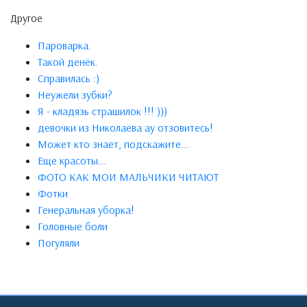
Другое
Пароварка.
Такой денёк.
Справилась :)
Неужели зубки?
Я - кладязь страшилок !!! )))
девочки из Николаева ау отзовитесь!
Может кто знает, подскажите...
Еще красоты...
ФОТО КАК МОИ МАЛЬЧИКИ ЧИТАЮТ
Фотки
Генеральная уборка!
Головные боли
Погуляли