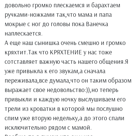
довольно громко плескаемся и барахтаем
ручками-ножками так,что мама и папа
мокрые с ног до головы пока Ванечка
наплескается.
А еще наш сынишка очень смешно и громко
кряхтит.Так что КРЯХТЕНИЕ у нас тоже
сотставляет важную часть нашего общения.Я
уже привыкла к его звукам,а сначала
переживала,все думала,что он таким образом
выражает свое недовольство:)),но теперь
привыкли и каждую ночку выслушиваем его
трели из кроватки в которой мы послушно
спим уже вторую недельку,а до этого спали
исключительно рядом с мамой.