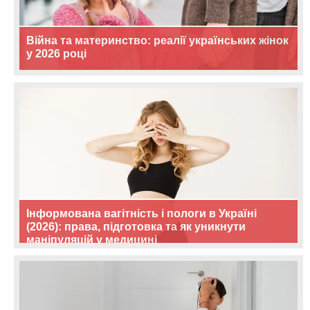
Війна та материнство: реалії українських жінок
у 2026 році
Інформована вагітність і пологи в Україні
(2026): права, підготовка та як уникнути
маніпуляцій у медицині