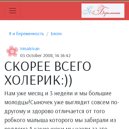
Я и беременность
Блоги
Irina&Ivan
03 October 2008, 14:36:42
СКОРЕЕ ВСЕГО
ХОЛЕРИК:))
Нам уже месяц и 3 недели и мы большие
молодцы!Сыночек уже выглядит совсем по-
другому и здорово отличается от того
робкого малыша которого мы забирали из
роддома.А какие щеки мы наели за это