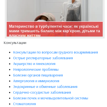
Материнство в турбулентні часи: як українські
мами тримають баланс між кар’єрою, дітьми та
власним життям
Консультации
Консультации по вопросам грудного вскармливания
Острые респираторные заболевания
Акушерство и гинекология
Неврологические проблемы
Болезни органов пищеварения
Аллергология и иммунология
Эндокринные и обменные заболевания
Сердечно-сосудистые заболевания
Болезни почек и мочевыделительной системы
Стоматология