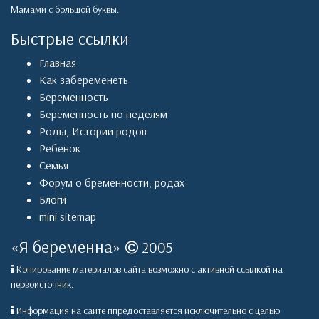
Мамами с большой буквы.
Быстрые ссылки
Главная
Как забеременеть
Беременность
Беременность по неделям
Роды
,
Истории родов
Ребенок
Семья
Форум о бременности, родах
Блоги
mini sitemap
«
Я беременна
»
2005
Копирование материалов сайта возможно с активной ссылкой на
первоисточник.
Информация на сайте ппредоставляется исключительно с целью