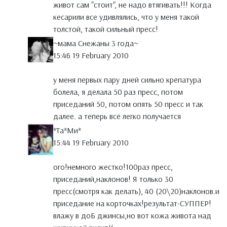
живот сам "стоит", не надо втягивать!!! Когда
кесарили все удивлялись, что у меня такой
толстой, такой сильный пресс!
~мама Снежаны 3 года~
15:46 19 February 2010
у меня первых пару дней сильно крепатура
болела, я делала 50 раз пресс, потом
приседаний 50, потом опять 50 пресс и так
далее. а теперь всё легко получается
*Тa*Ми*
15:44 19 February 2010
ого!немного жестко!100раз пресс,
приседаний,наклонов! Я только 30
пресс(смотря как делать), 40 (20\20)наклонов.и
приседание на корточках!результат-СУППЕР!
влажу в доБ джинсы,но вот кожа живота над