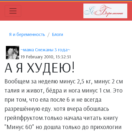
Я и беременность
Блоги
~мама Снежаны 3 года~
19 February 2010, 15:32:51
А Я ХУДЕЮ!
Вообщем за неделю минус 2,5 кг, минус 2 см
талия и живот, бёдра и нога минус 1 см. Это
при том, что ела после 6 и не всегда
разрешённую еду. хотя вчера обошлась
грейпфруктом.только начала читать книгу
"Минус 60" но дошла только до прихологии