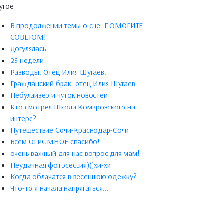
угое
В продолжении темы о сне. ПОМОГИТЕ
СОВЕТОМ!
Догулялась.
23 недели
Разводы. Отец Илия Шугаев.
Гражданский брак. отец Илия Шугаев.
Небулайзер и чуток новостей
Кто смотрел Школа Комаровского на
интере?
Путешествие Сочи-Краснодар-Сочи
Всем ОГРОМНОЕ спасибо!
очень важный для нас вопрос для мам!
Неудачная фотосессия)))хи-хи
Когда облачатся в весеннюю одежку?
Что-то я начала напрягаться...