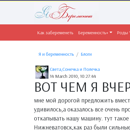
Как забеременеть
Беременность+
Роды
Я и беременность
Блоги
Света,Сонечка и Полечка
14 March 2010, 10:27:44
ВОТ ЧЕМ Я ВЧЕ
мне мой дорогой предложить вмест
удивилось,а оказалось все очень пр
откапывать нашу машину. тут такое 
Нижневатовск,как раз были сильные