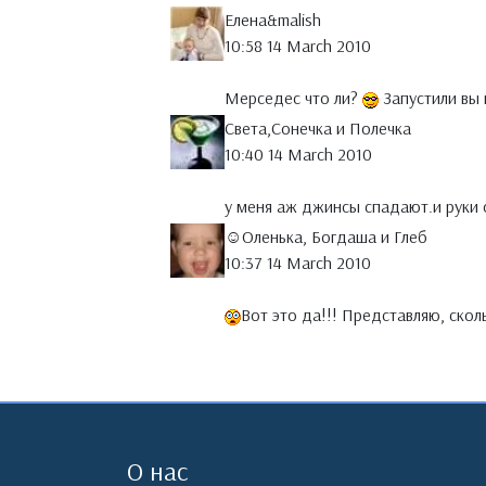
Елена&malish
10:58 14 March 2010
Мерседес что ли?
Запустили вы
Света,Сонечка и Полечка
10:40 14 March 2010
у меня аж джинсы спадают.и руки 
☺Оленька, Богдаша и Глеб
10:37 14 March 2010
Вот это да!!! Представляю, ско
О нас