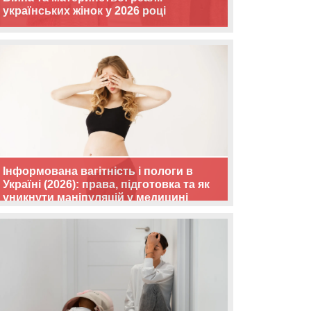
українських жінок у 2026 році
Інформована вагітність і пологи в
Україні (2026): права, підготовка та як
уникнути маніпуляцій у медицині