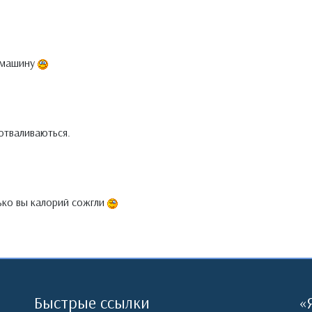
 машину
отваливаються.
лько вы калорий сожгли
Быстрые ссылки
«