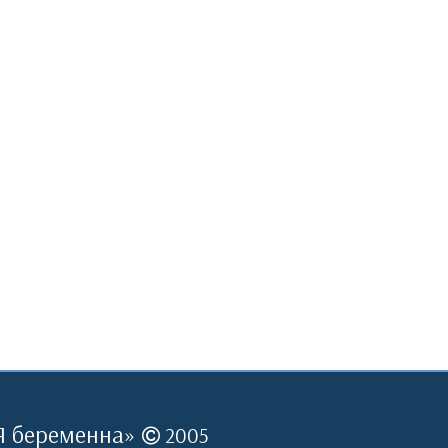
Я беременна
»
2005