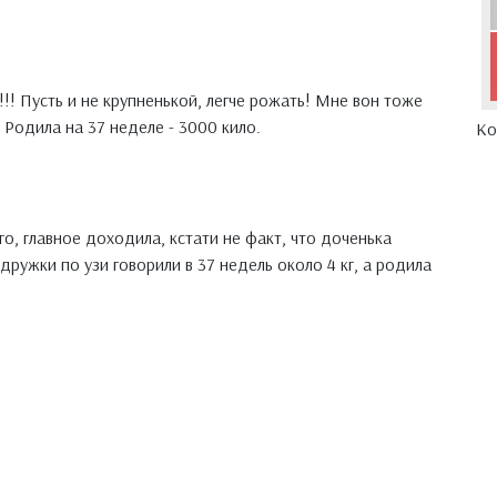
!! Пусть и не крупненькой, легче рожать! Мне вон тоже
. Родила на 37 неделе - 3000 кило.
Ко
го, главное доходила, кстати не факт, что доченька
дружки по узи говорили в 37 недель около 4 кг, а родила