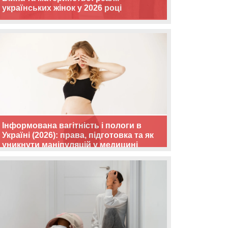
українських жінок у 2026 році
Інформована вагітність і пологи в
Україні (2026): права, підготовка та як
уникнути маніпуляцій у медицині