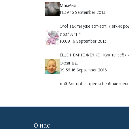
МамАня
11:39 16 September 2013
Ого! Так ты уже вот-вот! Легких ро
Ира* А *Н*
10:09 16 September 2013
ЕЩЁ НЕМНОЖЕЧКО! Как ты себя чу
Оксана Д
09:55 16 September 2013
дай Бог побыстрее и безболезненн
О нас