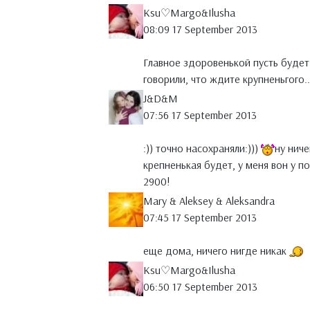
Ksu♡Margo&Ilusha
08:09 17 September 2013
Главное здоровенькой пусть будет!
говорили, что ждите крупненьгого.
J&D&M
07:56 17 September 2013
:)) точно насохраняли:)))
ну ниче
крепненькая будет, у меня вон у по
2900!
Mary & Aleksey & Aleksandra
07:45 17 September 2013
еще дома, ничего нигде никак
Ksu♡Margo&Ilusha
06:50 17 September 2013