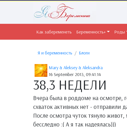
Как забеременеть
Беременность+
Роды
Я и беременность
Блоги
Mary & Aleksey & Aleksandra
16 September 2013, 09:41:14
38,3 НЕДЕЛИ
Вчера была в роддоме на осмотре, г
схваток активных нет - отправили да
После осмотра чуток тянуло живот, 
бесследно :( А я так надеялась)))