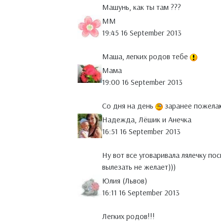
Машунь, как ты там ???
MM
19:45 16 September 2013
Маша, легких родов тебе
Мама
19:00 16 September 2013
Со дня на день
заранее пожелаю
Надежда, Лёшик и Анечка
16:51 16 September 2013
Ну вот все уговаривала лялечку по
вылезать не желает)))
Юлия (Львов)
16:11 16 September 2013
Легких родов!!!