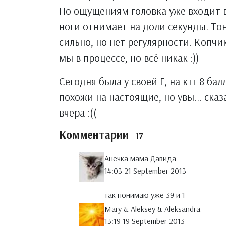
По ощущениям головка уже входит в
ноги отнимает на доли секунды. Тон
сильно, но нет регулярности. Копчик
мы в процессе, но всё никак :))
Сегодня была у своей Г, на ктг 8 ба
похожи на настоящие, но увы... ска
вчера :((
Комментарии
17
Анечка мама Давида
14:03 21 September 2013
так понимаю уже 39 и 1
Mary & Aleksey & Aleksandra
13:19 19 September 2013