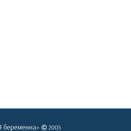
Я беременна
»
2005