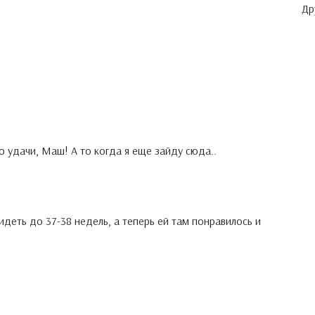
Др
 удачи, Маш! А то когда я еще зайду сюда..
сидеть до 37-38 недель, а теперь ей там понравилось и