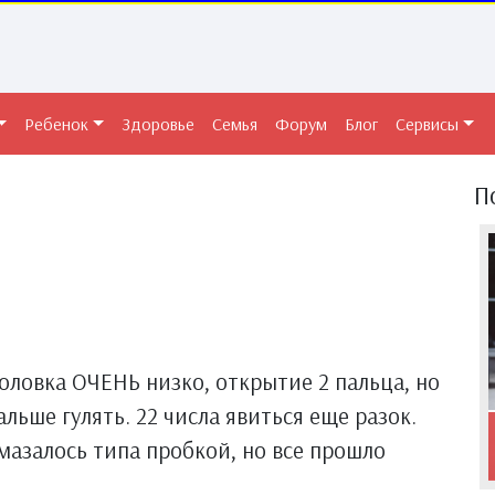
Ребенок
Здоровье
Семья
Форум
Блог
Сервисы
П
оловка ОЧЕНЬ низко, открытие 2 пальца, но
льше гулять. 22 числа явиться еще разок.
мазалось типа пробкой, но все прошло