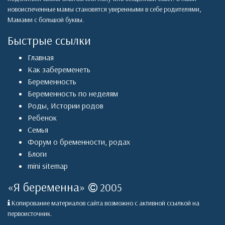
новоиспеченные мамы становятся уверенными в себе родителями,
Мамами с большой буквы.
Быстрые ссылки
Главная
Как забеременеть
Беременность
Беременность по неделям
Роды
,
Истории родов
Ребенок
Семья
Форум о бременности, родах
Блоги
mini sitemap
«
Я беременна
»
2005
Копирование материалов сайта возможно с активной ссылкой на
первоисточник.