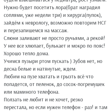
Нужно будет посетить лора(брат наградил
соплями, уже недели три) и хирурга(пупок),
зайдём к неврологу, возможно повторим НСГ
и перезапишемся на массаж.
Слюни заливают не просто ручьями, а рекой!
У нее все хлюпает, булькает и мокро по пояс!
Хорошо тепло дома.
Учимся пузыри ртом пускать ) Зубов нет, но
десна белые и натянутые, ждем.
Любим на пузе хватать и грызть всё что
попадется, от пеленок, до сосок-погремушек
или маминого телефона.
Ползать не любит и не хочет, резко
перестала, но если нужен телефон - раз! и там