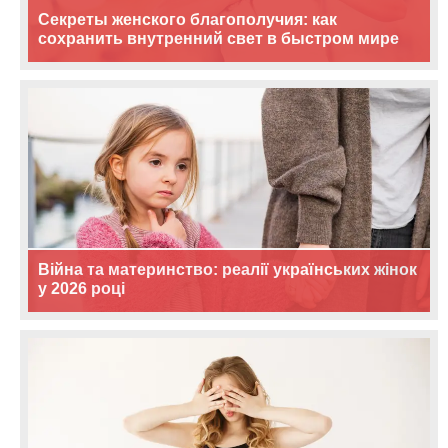
Секреты женского благополучия: как
сохранить внутренний свет в быстром мире
Війна та материнство: реалії українських жінок
у 2026 році