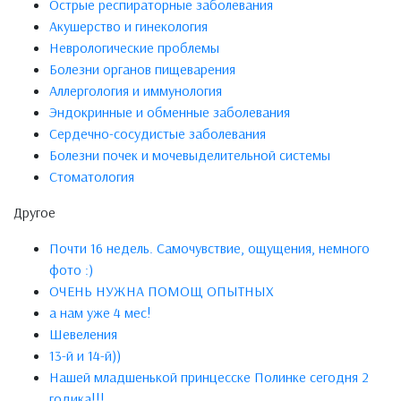
Острые респираторные заболевания
Акушерство и гинекология
Неврологические проблемы
Болезни органов пищеварения
Аллергология и иммунология
Эндокринные и обменные заболевания
Сердечно-сосудистые заболевания
Болезни почек и мочевыделительной системы
Стоматология
Другое
Почти 16 недель. Самочувствие, ощущения, немного
фото :)
ОЧЕНЬ НУЖНА ПОМОЩ ОПЫТНЫХ
а нам уже 4 мес!
Шевеления
13-й и 14-й))
Нашей младшенькой принцесске Полинке сегодня 2
годика!!!