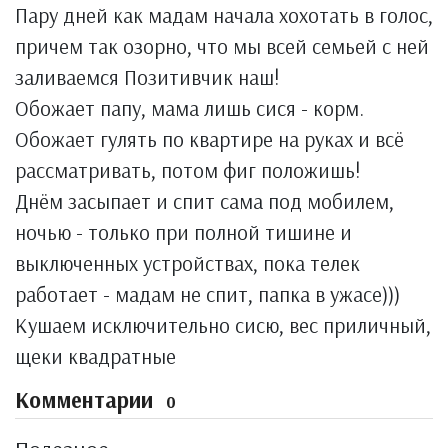
Пару дней как мадам начала хохотать в голос,
причем так озорно, что мы всей семьей с ней
заливаемся Позитивчик наш!
Обожает папу, мама лишь сися - корм.
Обожает гулять по квартире на руках и всё
рассматривать, потом фиг положишь!
Днём засыпает и спит сама под мобилем,
ночью - только при полной тишине и
выключенных устройствах, пока телек
работает - мадам не спит, папка в ужасе)))
Кушаем исключительно сисю, вес приличный,
щеки квадратные
Комментарии
0