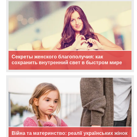
Секреты женского благополучия: как
сохранить внутренний свет в быстром мире
Війна та материнство: реалії українських жінок