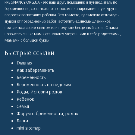
PREGNANCY.ORG.UA - это ваш друг, помощник и путеводитель по
беременности, советчкик по вопросам планирования, ну и друг в
вопросах воспитания ребенка. Это то место, где можно отдохнуть
душой от повседневных забот, встретить единомышленников,
поделиться своим опытом или получить бесценный совет. С нами
новоиспеченные мамы становятся уверенными в себе родителями,
Мамами с большой буквы.
Быстрые ссылки
Главная
Как забеременеть
Беременность
Беременность по неделям
Роды
,
Истории родов
Ребенок
Семья
Форум о бременности, родах
Блоги
mini sitemap