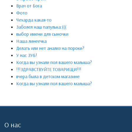
Врач от Бога
Фото
Чехарда какая-то
Заболел наш папулька:(((
выбор имени для сыночки
Наша линеечка
Делать или нет анализ на пороки?
У нас ЗУБ!
Когда вы узнали пол вашего малыша?
!!!ЗДРАВСТВУЙТЕ ТОВАРИЩИ!!!
вчера была в детском магазине
Когда вы узнали пол вашего малыша?
О нас