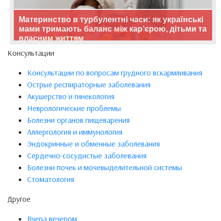
Материнство в турбулентні часи: як українські
мами тримають баланс між кар’єрою, дітьми та
власним життям
Консультации
Консультации по вопросам грудного вскармливания
Острые респираторные заболевания
Акушерство и гинекология
Неврологические проблемы
Болезни органов пищеварения
Аллергология и иммунология
Эндокринные и обменные заболевания
Сердечно-сосудистые заболевания
Болезни почек и мочевыделительной системы
Стоматология
Другое
Вчера вечером