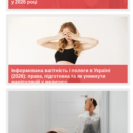
у 2026 році
Інформована вагітність і пологи в Україні
(2026): права, підготовка та як уникнути
маніпуляцій у медицині