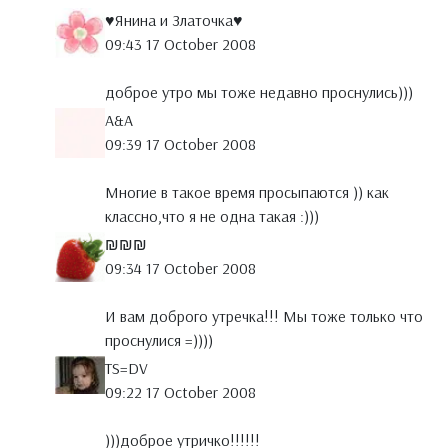
♥Янина и Златочка♥
09:43 17 October 2008
доброе утро мы тоже недавно проснулись)))
A&A
09:39 17 October 2008
Многие в такое время просыпаются )) как
классно,что я не одна такая :)))
₪₪₪
09:34 17 October 2008
И вам доброго утречка!!! Мы тоже только что
проснулися =))))
TS=DV
09:22 17 October 2008
)))доброе утричко!!!!!!