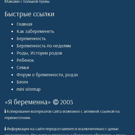
Мамами с большой буквы.
Быстрые ссылки
Главная
Как забеременеть
Беременность
Беременность по неделям
Роды
,
Истории родов
Ребенок
Семья
Форум о бременности, родах
Блоги
mini sitemap
«
Я беременна
»
2005
Копирование материалов сайта возможно с активной ссылкой на
первоисточник.
Информация на сайте ппредоставляется исключительно с целью