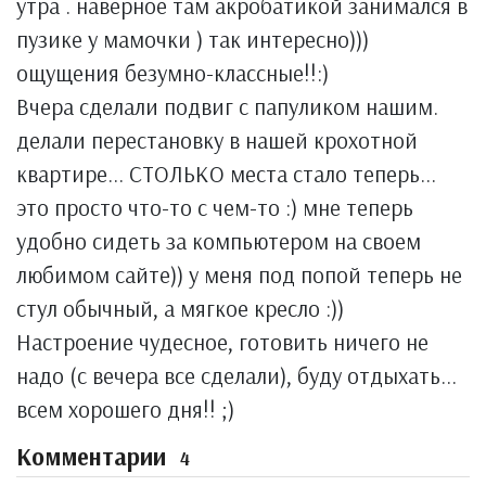
утра . наверное там акробатикой занимался в
пузике у мамочки ) так интересно)))
ощущения безумно-классные!!:)
Вчера сделали подвиг с папуликом нашим.
делали перестановку в нашей крохотной
квартире... СТОЛЬКО места стало теперь...
это просто что-то с чем-то :) мне теперь
удобно сидеть за компьютером на своем
любимом сайте)) у меня под попой теперь не
стул обычный, а мягкое кресло :))
Настроение чудесное, готовить ничего не
надо (с вечера все сделали), буду отдыхать...
всем хорошего дня!! ;)
Комментарии
4