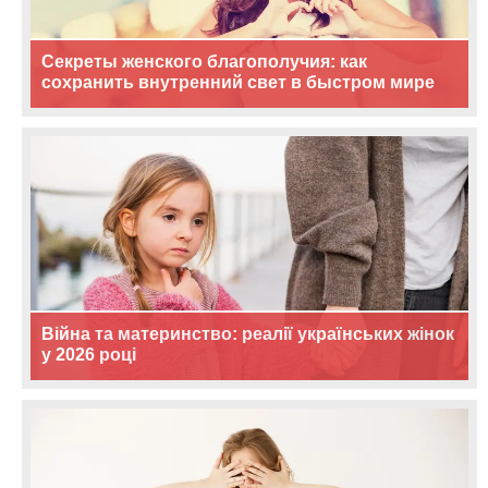
Секреты женского благополучия: как
сохранить внутренний свет в быстром мире
Війна та материнство: реалії українських жінок
у 2026 році