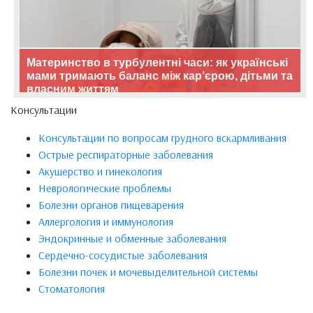
Материнство в турбулентні часи: як українські
мами тримають баланс між кар’єрою, дітьми та
власним життям
Консультации
Консультации по вопросам грудного вскармливания
Острые респираторные заболевания
Акушерство и гинекология
Неврологические проблемы
Болезни органов пищеварения
Аллергология и иммунология
Эндокринные и обменные заболевания
Сердечно-сосудистые заболевания
Болезни почек и мочевыделительной системы
Стоматология