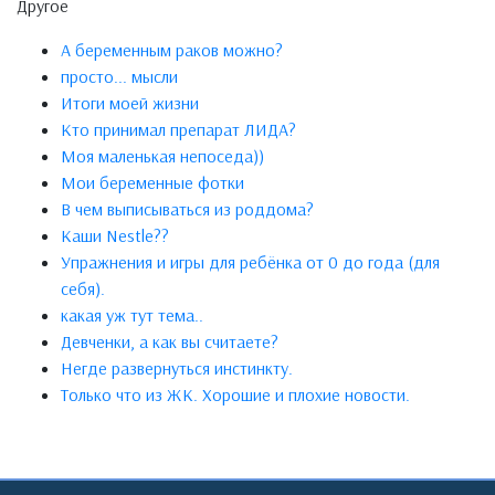
Другое
А беременным раков можно?
просто... мысли
Итоги моей жизни
Кто принимал препарат ЛИДА?
Моя маленькая непоседа))
Мои беременные фотки
В чем выписываться из роддома?
Каши Nestle??
Упражнения и игры для ребёнка от 0 до года (для
себя).
какая уж тут тема..
Девченки, а как вы считаете?
Негде развернуться инстинкту.
Только что из ЖК. Хорошие и плохие новости.