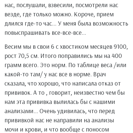
нас, послушали, взвесили, посмотрели нас
везде, где только можно. Короче, прием
длился где-то час... У меня была возможность
повыспрашивать все-все-все...
Весим мы в свои 6 с хвостиком месяцев 9100,
рост 70,5 см. Итого поправились мы на 400
грамм всего. Это норм. По таблице веса /или
какой-то там/ у нас все в норме. Врач
сказала, что хорошо, что написала отказ от
прививок. А то , говорит, неизвестно чем бы
нам эта прививка вылилась бы с нашими
анализами... Очень удивилась, что перед
прививкой нас не направили на анализы
мочи и крови, и что вообще с поносом