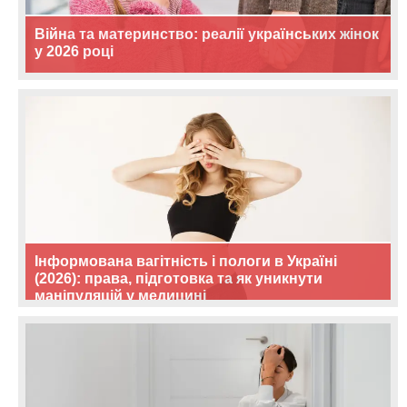
Війна та материнство: реалії українських жінок
у 2026 році
Інформована вагітність і пологи в Україні
(2026): права, підготовка та як уникнути
маніпуляцій у медицині