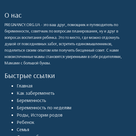
О нас
PREGNANCY.ORG.UA - это ваш друг, помощник и путеводитель по
беременности, советчкик по вопросам планирования, ну и друг в
вопросах воспитания ребенка. Это то место, где можно отдохнуть
душой от повседневных забот, встретить единомышленников,
поделиться своим опытом или получить бесценный совет. С нами
новоиспеченные мамы становятся уверенными в себе родителями,
Мамами с большой буквы.
Быстрые ссылки
Главная
Как забеременеть
Беременность
Беременность по неделям
Роды
,
Истории родов
Ребенок
Семья