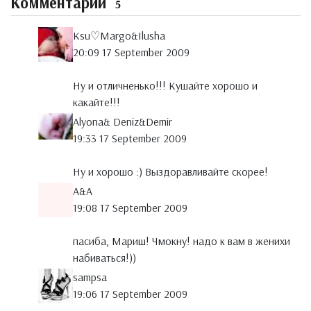
Комментарии
5
Ksu♡Margo&Ilusha
20:09 17 September 2009
Ну и отличненько!!! Кушайте хорошо и
какайте!!!
Alyona& Deniz&Demir
19:33 17 September 2009
Ну и хорошо :) Выздоравливайте скорее!
A&A
19:08 17 September 2009
пасиба, Мариш! Чмокну! надо к вам в женихи
набиваться!))
sampsa
19:06 17 September 2009