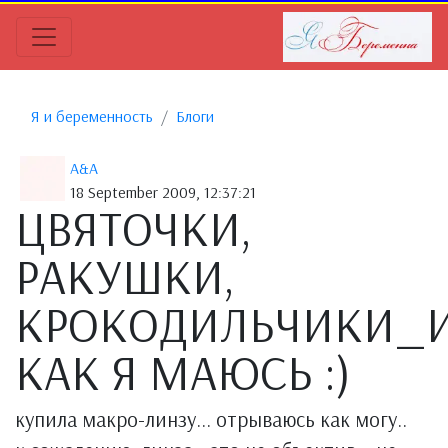
Я и беременность
Блоги
A&A
18 September 2009, 12:37:21
ЦВЯТОЧКИ,
РАКУШКИ,
КРОКОДИЛЬЧИКИ_
КАК Я МАЮСЬ :)
купила макро-линзу... отрываюсь как могу..