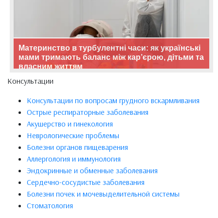
Материнство в турбулентні часи: як українські
мами тримають баланс між кар’єрою, дітьми та
власним життям
Консультации
Консультации по вопросам грудного вскармливания
Острые респираторные заболевания
Акушерство и гинекология
Неврологические проблемы
Болезни органов пищеварения
Аллергология и иммунология
Эндокринные и обменные заболевания
Сердечно-сосудистые заболевания
Болезни почек и мочевыделительной системы
Стоматология