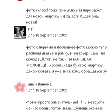
фотки класс! тоже прикуплю у тя пару работ
для новой квартиры:-)) ха, если будет она,
новая!
11111
12:45 18 September 2009
фото с перьями и последнее фото можно тупо
распечатывать и в рамку, в интерьер! Сань, ты
молодец!Стоп, не так - ТЫ БОЛЬШАЯ
МОЛОДЕЦ!!! короче, када бу свою квартиру
декорировать, я уже зна к кому обращаться бу
;)
Таня и Ванечка
12:44 18 September 2009
Фотки просто замечательные!!!! Ты не грусти.
Сейчас осень, потом зима....будешь осенние