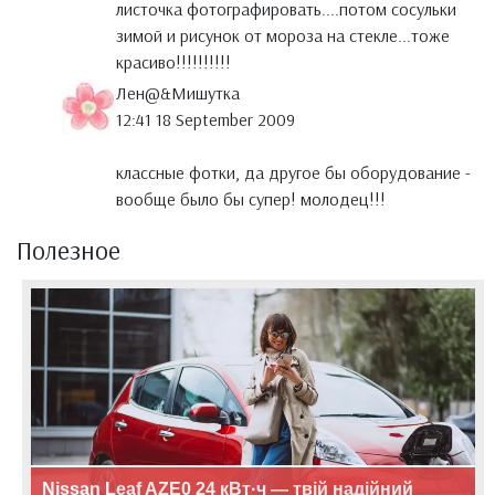
листочка фотографировать....потом сосульки
зимой и рисунок от мороза на стекле...тоже
красиво!!!!!!!!!!
Лен@&Мишутка
12:41 18 September 2009
классные фотки, да другое бы оборудование -
вообще было бы супер! молодец!!!
Полезное
Nissan Leaf AZE0 24 кВт·ч — твій надійний