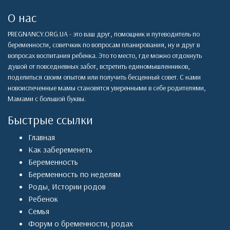
О нас
PREGNANCY.ORG.UA - это ваш друг, помощник и путеводитель по
беременности, советчкик по вопросам планирования, ну и друг в
вопросах воспитания ребенка. Это то место, где можно отдохнуть
душой от повседневных забот, встретить единомышленников,
поделиться своим опытом или получить бесценный совет. С нами
новоиспеченные мамы становятся уверенными в себе родителями,
Мамами с большой буквы.
Быстрые ссылки
Главная
Как забеременеть
Беременность
Беременность по неделям
Роды
,
Истории родов
Ребенок
Семья
Форум о бременности, родах