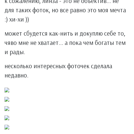
к сожалению, линза - это не объектив... не
для таких фоток, но все равно это моя мечта
:) хи-хи ))
может сбудется как-нить и докуплю себе то,
чяво мне не хватает... а пока чем богаты тем
и рады.
несколько интересных фоточек сделала
недавно.