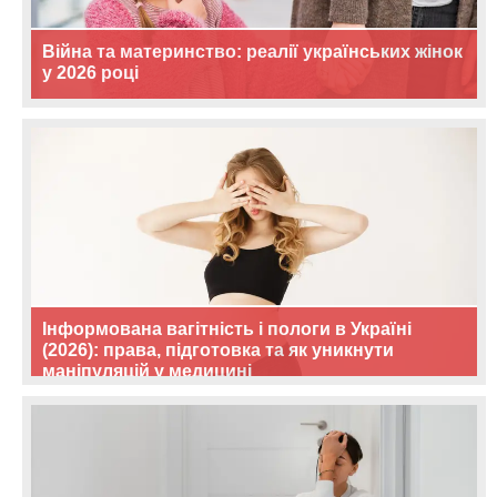
Війна та материнство: реалії українських жінок
у 2026 році
Інформована вагітність і пологи в Україні
(2026): права, підготовка та як уникнути
маніпуляцій у медицині