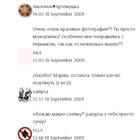
Альчонок♥Артёмушка
14:03 18 September 2009
Очень-очень красивые фотографии!!! Ты просто
молодчинка! Особенно мне понравились с
перышком, так как-то нежненько вышло!!!
A&A
13:03 18 September 2009
спасибо! Мариш, осталось только кач-во
подтянуть )) хи )))
sampsa
12:57 18 September 2009
обожаю макро-съемку!! ракурсы у тебя просто
супер!
#LL#
12:48 18 September 2009