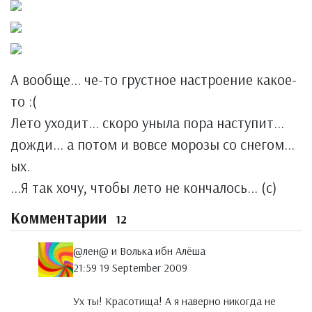
А вообще... че-то грустное настроение какое-
то :(
Лето уходит... скоро уныла пора наступит...
дожди... а потом и вовсе морозы со снегом...
ых.
...Я так хочу, чтобы лето не кончалось... (с)
Комментарии
12
@лен@ и Волька ибн Алёша
21:59 19 September 2009
Ух ты! Красотища! А я наверно никогда не