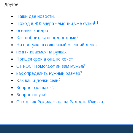
Другое
Наши две новости.
Поход в ЖК вчера - эмоции уже сутки!!!
осенняя хандра
Как побриться перед родами?
На прогулке в солнечный осенний денек
подтягиваемся на ручках
Пришел срок,а она не хочет
ОПРОС! Помогают ли вам мужья?
как определить нужный размер?
Как ваши дочки сели?
Вопрос о кашах - 2
Вопрос по узи!
О том как Родилась наша Радость Юличка