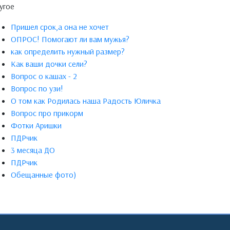
угое
Пришел срок,а она не хочет
ОПРОС! Помогают ли вам мужья?
как определить нужный размер?
Как ваши дочки сели?
Вопрос о кашах - 2
Вопрос по узи!
О том как Родилась наша Радость Юличка
Вопрос про прикорм
Фотки Аришки
ПДРчик
3 месяца ДО
ПДРчик
Обещанные фото)