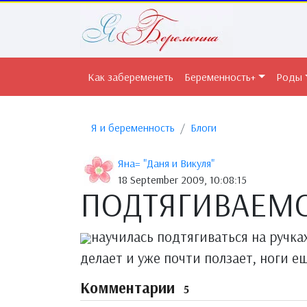
Как забеременеть
Беременность+
Роды
Я и беременность
Блоги
Яна= "Даня и Викуля"
18 September 2009, 10:08:15
ПОДТЯГИВАЕМС
научилась подтягиваться на ручках
делает и уже почти ползает, ноги е
Комментарии
5