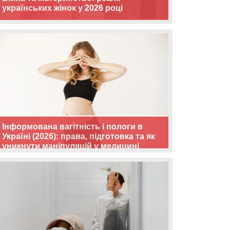
українських жінок у 2026 році
Інформована вагітність і пологи в
Україні (2026): права, підготовка та як
уникнути маніпуляцій у медицині