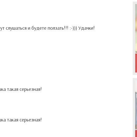
 слушаться и будете ползать!!! :-))) Удачки!
ка такая серьезная!
ка такая серьезная!