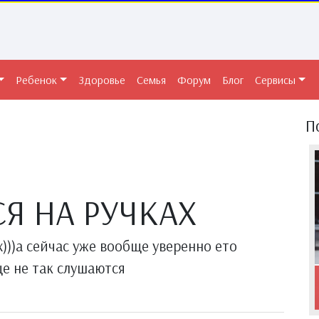
Ребенок
Здоровье
Семья
Форум
Блог
Сервисы
П
Я НА РУЧКАХ
)))а сейчас уже вообще уверенно ето
ще не так слушаются