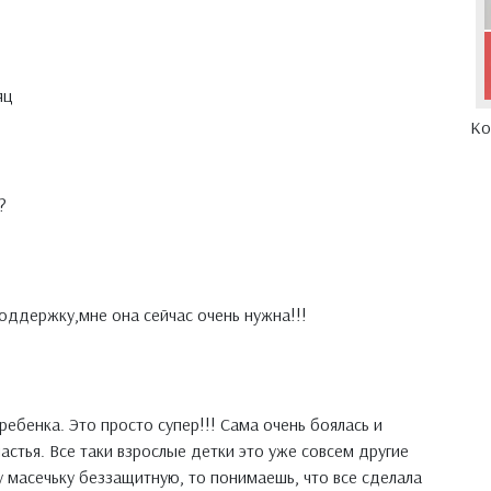
яц
Ко
?
оддержку,мне она сейчас очень нужна!!!
ребенка. Это просто супер!!! Сама очень боялась и
астья. Все таки взрослые детки это уже совсем другие
ту масечьку беззащитную, то понимаешь, что все сделала