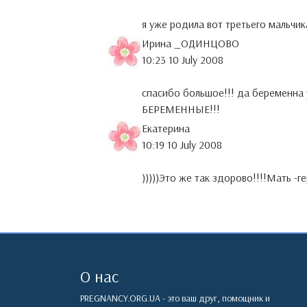
я уже родила вот третьего мальчика
Ирина _ОДИНЦОВО
10:23 10 July 2008
спасибо большое!!! да беременна 
БЕРЕМЕННЫЕ!!!
Екатерина
10:19 10 July 2008
)))))Это же так здорово!!!!Мать -г
О нас
PREGNANCY.ORG.UA - это ваш друг, помощник и