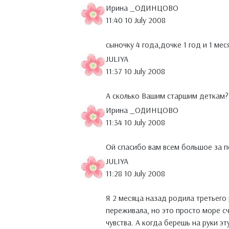
Ирина _ОДИНЦОВО
11:40 10 July 2008
сыночку 4 года,дочке 1 год и 1 мес
JULIYA
11:37 10 July 2008
А сколько Вашим старшим деткам?
Ирина _ОДИНЦОВО
11:34 10 July 2008
Ой спасибо вам всем большое за п
JULIYA
11:28 10 July 2008
Я 2 месяца назад родила третьего 
переживала, но это просто море сч
чувства. А когда берешь на руки э