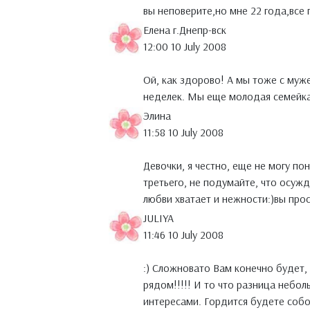
вы неповерите,но мне 22 года,все 
Елена г.Днепр-вск
12:00 10 July 2008
Ой, как здорово! А мы тоже с муж
неделек. Мы еще молодая семейка. 
Элина
11:58 10 July 2008
Девочки, я честно, еще не могу по
третьего, не подумайте, что осужд
любви хватает и нежности:)вы пр
JULIYA
11:46 10 July 2008
:) Сложновато Вам конечно будет,
рядом!!!!! И то что разница небо
интересами. Гордится будете собой