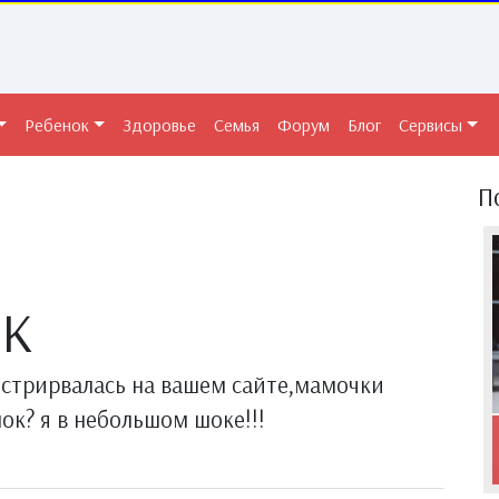
Ребенок
Здоровье
Семья
Форум
Блог
Сервисы
П
ОК
естрирвалась на вашем сайте,мамочки
нок? я в небольшом шоке!!!