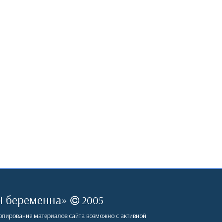
Я беременна
»
2005
пирование материалов сайта возможно с активной