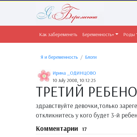
Как забеременеть
Беременность+
Роды
Я и беременность
Блоги
Ирина _ОДИНЦОВО
10 July 2008, 10:12:25
ТРЕТИЙ РЕБЕН
здравствуйте девочки,только зарег
откликнитесь у кого будет 3-й ребе
Комментарии
17