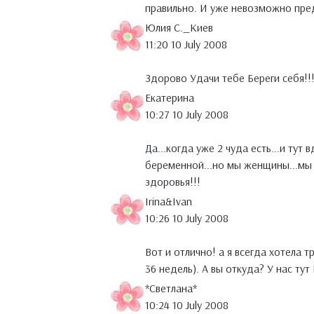
правильно. И уже невозможно пред
Юлия С._Киев
11:20 10 July 2008
Здорово Удачи тебе Береги себя!!
Екатерина
10:27 10 July 2008
Да...когда уже 2 чуда есть...и тут 
беременной...но мы женщины...мы 
здоровья!!!
Irina&Ivan
10:26 10 July 2008
Вот и отлично! а я всегда хотела 
36 недель). А вы откуда? У нас ту
*Светлана*
10:24 10 July 2008