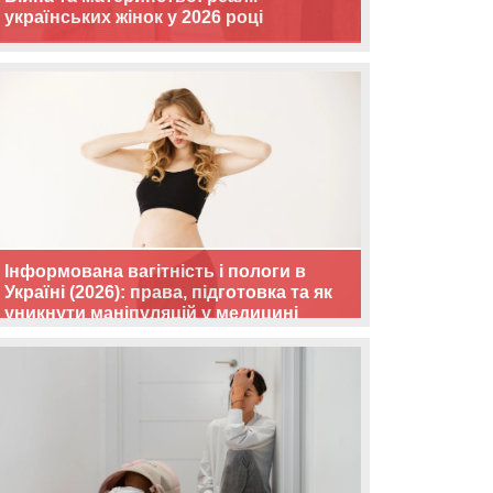
українських жінок у 2026 році
Інформована вагітність і пологи в
Україні (2026): права, підготовка та як
уникнути маніпуляцій у медицині