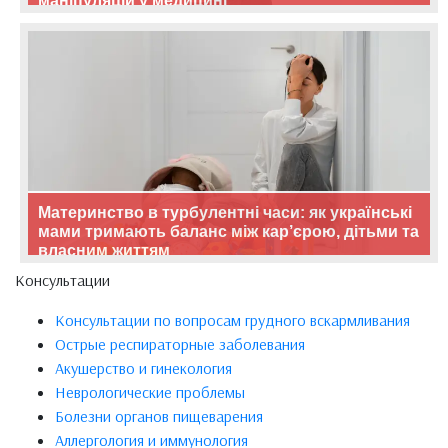
маніпуляцій у медицині
Материнство в турбулентні часи: як українські
мами тримають баланс між кар’єрою, дітьми та
власним життям
Консультации
Консультации по вопросам грудного вскармливания
Острые респираторные заболевания
Акушерство и гинекология
Неврологические проблемы
Болезни органов пищеварения
Аллергология и иммунология