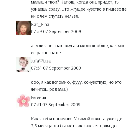
малыши твои? Катюш, когда она придет, ты
узнаешь сразу. Это жгущее чувство в пищеводе
ни с чем спутать нельзя.
Kat_Rina
07:59 07 September 2009
а если я не знаю вкуса изжоги вообще, как мне
её распознать?
Julia♡Liza
07:54 07 September 2009
ооо, я как вспомню, фууу. сочувствую, но это
лечится...родами:)
Евгения
07:51 07 September 2009
Как я тебя понимаю! У самой изжога уже где
2,5 месяца,да бывает как запечет прям до