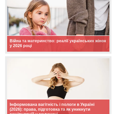
Війна та материнство: реалії українських жінок
у 2026 році
Інформована вагітність і пологи в Україні
(2026): права, підготовка та як уникнути