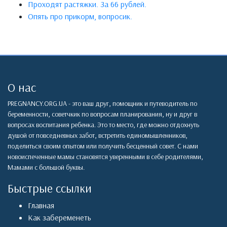
Проходят растяжки. За 66 рублей.
Опять про прикорм, вопросик.
О нас
PREGNANCY.ORG.UA - это ваш друг, помощник и путеводитель по
беременности, советчкик по вопросам планирования, ну и друг в
вопросах воспитания ребенка. Это то место, где можно отдохнуть
душой от повседневных забот, встретить единомышленников,
поделиться своим опытом или получить бесценный совет. С нами
новоиспеченные мамы становятся уверенными в себе родителями,
Мамами с большой буквы.
Быстрые ссылки
Главная
Как забеременеть