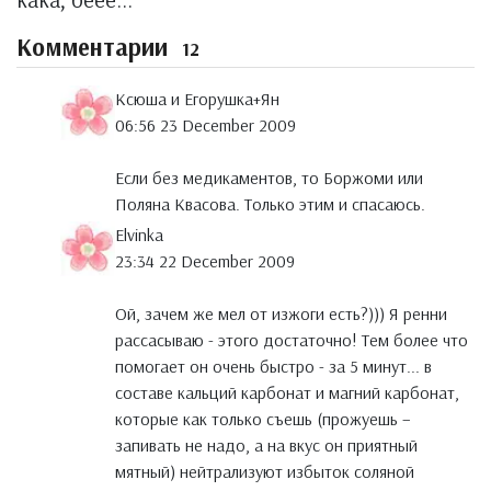
Комментарии
12
Ксюша и Егорушка+Ян
06:56 23 December 2009
Если без медикаментов, то Боржоми или
Поляна Квасова. Только этим и спасаюсь.
Elvinka
23:34 22 December 2009
Ой, зачем же мел от изжоги есть?))) Я ренни
рассасываю - этого достаточно! Тем более что
помогает он очень быстро - за 5 минут... в
составе кальций карбонат и магний карбонат,
которые как только съешь (прожуешь –
запивать не надо, а на вкус он приятный
мятный) нейтрализуют избыток соляной