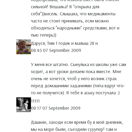
сильной! Вешалка! Я "открыла для
себя"))кисель. Слышала, что медикаменты
часто не стоит принимать, если можно
обходиться "народными" средствами, вот и
пью теперь))
Даруся, Тим 1 годик и малыш 28 н
08:45 07 September 2009
У меня все штатно. Сынулька из школы уже сам
ходит, а вот уроки делаем пока вместе. Мне
очень не хочется, чтоб у него возник страх
перед домашними заданиями (типа вдруг что-
то не получится). Я тебе в аську постучала :)
11111
08:17 07 September 2009
Дашкин, заходи если время бу в мой дневник,
мы на море были, съездили сууупер! там и