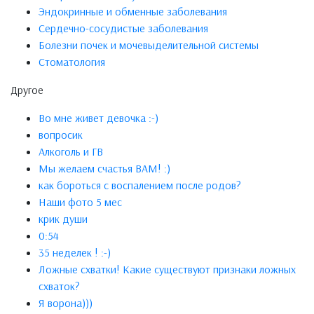
Эндокринные и обменные заболевания
Сердечно-сосудистые заболевания
Болезни почек и мочевыделительной системы
Стоматология
Другое
Во мне живет девочка :-)
вопросик
Алкоголь и ГВ
Мы желаем счастья ВАМ! :)
как бороться с воспалением после родов?
Наши фото 5 мес
крик души
0:54
35 неделек ! :-)
Ложные схватки! Какие существуют признаки ложных
схваток?
Я ворона)))