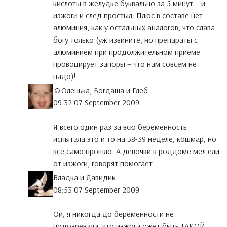
кислоты в желудке буквально за 5 минут – и
изжоги и след простыл. Плюс в составе нет
алюминия, как у остальных аналогов, что слава
богу только (уж извините, но препараты с
алюминием при продолжительном приеме
провоцирует запоры – что нам совсем не
надо)!
☺Оленька, Богдаша и Глеб
09:32 07 September 2009
Я всего один раз за всю беременность
испытала это и то на 38-39 неделе, кошмар, но
все само прошло. А девочки в роддоме мел ели
от изжоги, говорят помогает.
Владка и Давидик
08:53 07 September 2009
Ой, я никогда до беременности не
подозревала, что изжога ожет быть ТАКОЙ