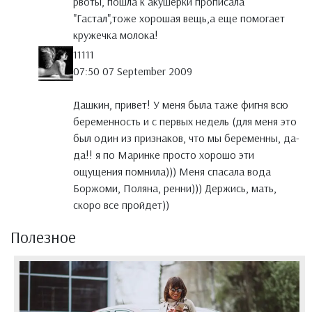
рвоты, пошла к акушерки прописала
"Гастал",тоже хорошая вещь,а еще помогает
кружечка молока!
11111
07:50 07 September 2009
Дашкин, привет! У меня была таже фигня всю
беременность и с первых недель (для меня это
был один из признаков, что мы беременны, да-
да!! я по Маринке просто хорошо эти
ощущения помнила))) Меня спасала вода
Боржоми, Поляна, ренни))) Держись, мать,
скоро все пройдет))
Полезное