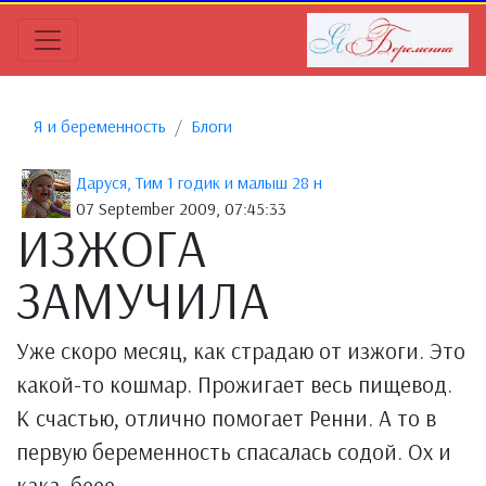
Я и беременность
Блоги
Даруся, Тим 1 годик и малыш 28 н
07 September 2009, 07:45:33
ИЗЖОГА
ЗАМУЧИЛА
Уже скоро месяц, как страдаю от изжоги. Это
какой-то кошмар. Прожигает весь пищевод.
К счастью, отлично помогает Ренни. А то в
первую беременность спасалась содой. Ох и
кака, беее...