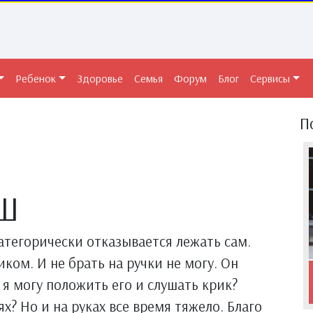
Ребенок
Здоровье
Семья
Форум
Блог
Сервисы
П
Ш
атегорически отказывается лежать сам.
иком. И не брать на ручки не могу. Он
 я могу положить его и слушать крик?
х? Но и на руках все время тяжело. Благо