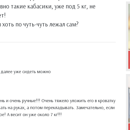
но такие кабасики, уже под 5 кг, не
ет!
 хоть по чуть-чуть лежал сам?
, далее уже сидеть можно
нь и очень ручные!!! Очень тяжело уложить его в кроватку
вать на руках, а потом перекладывать. Замечательно, если
е! А весит он уже около 7 кг!!!