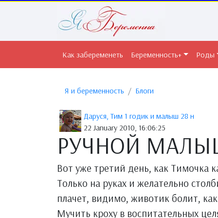
Как забеременеть
Беременность+
Роды
Я и беременность
Блоги
Даруся, Тим 1 годик и малыш 28 н
22 January 2010, 16:06:25
РУЧНОЙ МАЛЫ
Вот уже третий день, как Тимочка к
Только на руках и желательно столб
плачет, видимо, животик болит, как
Мучить кроху в воспитательных целя