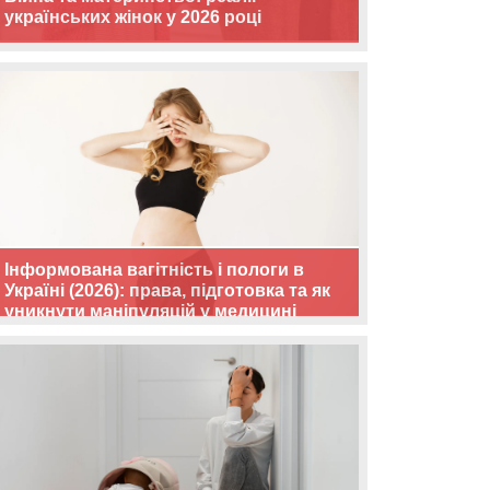
українських жінок у 2026 році
Інформована вагітність і пологи в
Україні (2026): права, підготовка та як
уникнути маніпуляцій у медицині