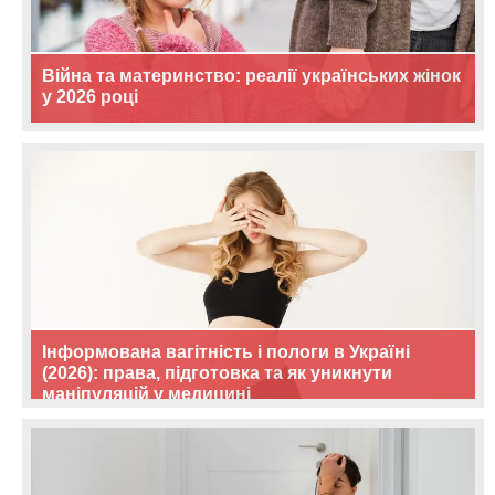
Війна та материнство: реалії українських жінок
у 2026 році
Інформована вагітність і пологи в Україні
(2026): права, підготовка та як уникнути
маніпуляцій у медицині