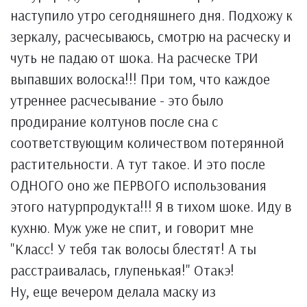
наступило утро сегодняшнего дня. Подхожу к
зеркалу, расчесываюсь, смотрю на расческу и
чуть не падаю от шока. На расческе ТРИ
выпавших волоска!!! При том, что каждое
утреннее расчесывание - это было
продирание колтунов после сна с
соответствующим количеством потерянной
растительности. А тут такое. И это после
ОДНОГО оно же ПЕРВОГО использования
этого натурпродукта!!! Я в тихом шоке. Иду в
кухню. Муж уже не спит, и говорит мне
"Класс! У тебя так волосы блестят! А ты
расстраивалась, глупенькая!" Отакэ!
Ну, еще вечером делала маску из