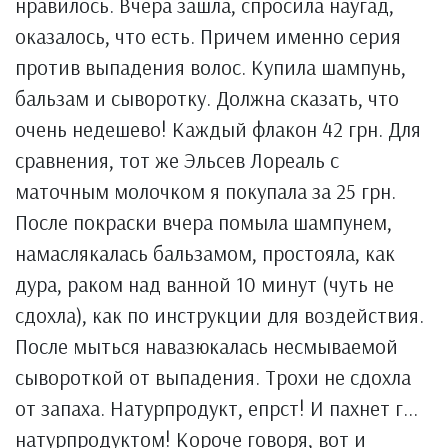
нравилось. Вчера зашла, спросила наугад,
оказалось, что есть. Причем именно серия
против выпадения волос. Купила шампунь,
бальзам и сыворотку. Должна сказать, что
очень недешево! Каждый флакон 42 грн. Для
сравнения, тот же Эльсев Лореаль с
маточным молочком я покупала за 25 грн.
После покраски вчера помыла шампунем,
намаслякалась бальзамом, простояла, как
дура, раком над ванной 10 минут (чуть не
сдохла), как по инструкции для воздействия.
После мыться навазюкалась несмываемой
сывороткой от выпадения. Трохи не сдохла
от запаха. Натурпродукт, епрст! И пахнет г...
натурпродуктом! Короче говоря, вот и