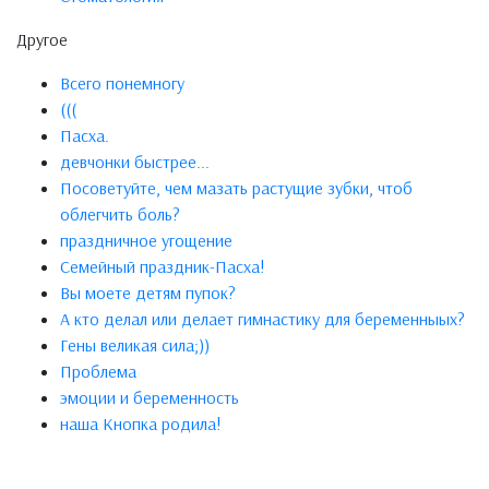
Другое
Всего понемногу
(((
Пасха.
дeвчонки быстрee...
Посоветуйте, чем мазать растущие зубки, чтоб
облегчить боль?
праздничное угощение
Семейный праздник-Пасха!
Вы моете детям пупок?
А кто делал или делает гимнастику для беременныых?
Гены великая сила;))
Проблема
эмоции и беременность
наша Кнопка родила!