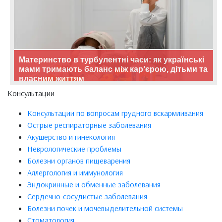
Материнство в турбулентні часи: як українські
мами тримають баланс між кар’єрою, дітьми та
власним життям
Консультации
Консультации по вопросам грудного вскармливания
Острые респираторные заболевания
Акушерство и гинекология
Неврологические проблемы
Болезни органов пищеварения
Аллергология и иммунология
Эндокринные и обменные заболевания
Сердечно-сосудистые заболевания
Болезни почек и мочевыделительной системы
Стоматология