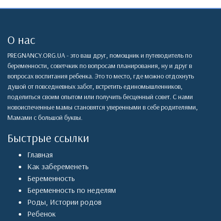
О нас
PREGNANCY.ORG.UA - это ваш друг, помощник и путеводитель по
беременности, советчкик по вопросам планирования, ну и друг в
вопросах воспитания ребенка. Это то место, где можно отдохнуть
душой от повседневных забот, встретить единомышленников,
поделиться своим опытом или получить бесценный совет. С нами
новоиспеченные мамы становятся уверенными в себе родителями,
Мамами с большой буквы.
Быстрые ссылки
Главная
Как забеременеть
Беременность
Беременность по неделям
Роды
,
Истории родов
Ребенок