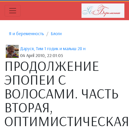
Я и беременность
Блоги
Даруся, Тим 1 годик и малыш 28 н
04 April 2010, 22:01:05
ПРОДОЛЖЕНИЕ
ЭПОПЕИ С
ВОЛОСАМИ. ЧАСТЬ
ВТОРАЯ,
ОПТИМИСТИЧЕСКАЯ