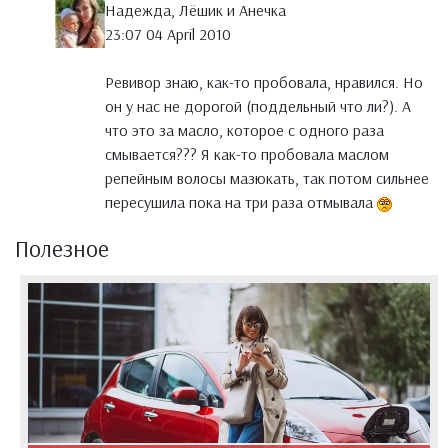
Надежда, Лёшик и Анечка
23:07 04 April 2010
Ревивор знаю, как-то пробовала, нравился. Но
он у нас не дорогой (поддельный что ли?). А
что это за масло, которое с одного раза
смывается??? Я как-то пробовала маслом
репейным волосы мазюкать, так потом сильнее
пересушила пока на три раза отмывала
Полезное