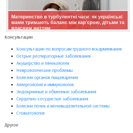
Материнство в турбулентні часи: як українські
мами тримають баланс між кар’єрою, дітьми та
власним життям
Консультации
Консультации по вопросам грудного вскармливания
Острые респираторные заболевания
Акушерство и гинекология
Неврологические проблемы
Болезни органов пищеварения
Аллергология и иммунология
Эндокринные и обменные заболевания
Сердечно-сосудистые заболевания
Болезни почек и мочевыделительной системы
Стоматология
Другое