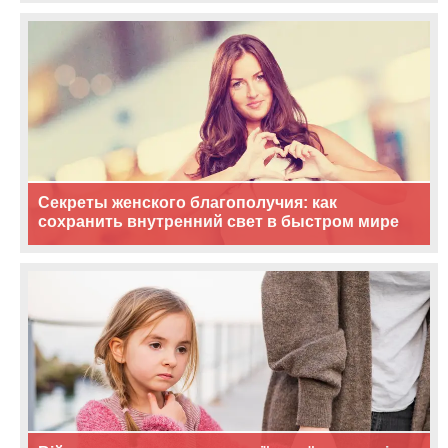
Секреты женского благополучия: как
сохранить внутренний свет в быстром мире