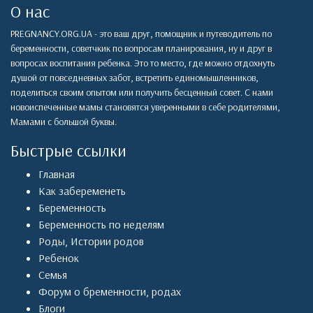
О нас
PREGNANCY.ORG.UA - это ваш друг, помощник и путеводитель по
беременности, советчкик по вопросам планирования, ну и друг в
вопросах воспитания ребенка. Это то место, где можно отдохнуть
душой от повседневных забот, встретить единомышленников,
поделиться своим опытом или получить бесценный совет. С нами
новоиспеченные мамы становятся уверенными в себе родителями,
Мамами с большой буквы.
Быстрые ссылки
Главная
Как забеременеть
Беременность
Беременность по неделям
Роды
,
Истории родов
Ребенок
Семья
Форум о бременности, родах
Блоги