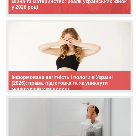
Війна та материнство: реалії українських жінок
у 2026 році
Інформована вагітність і пологи в Україні
(2026): права, підготовка та як уникнути
маніпуляцій у медицині