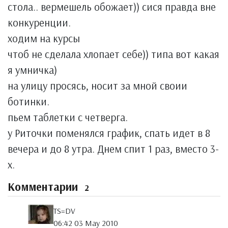
стола.. вермешель обожает)) сися правда вне
конкуренции.
ходим на курсы
чтоб не сделала хлопает себе)) типа вот какая
я умничка)
на улицу просясь, носит за мной своии
ботинки.
пьем таблетки с четверга.
у Риточки поменялся график, спать идет в 8
вечера и до 8 утра. Днем спит 1 раз, вместо 3-
х.
Комментарии
2
TS=DV
06:42 03 May 2010