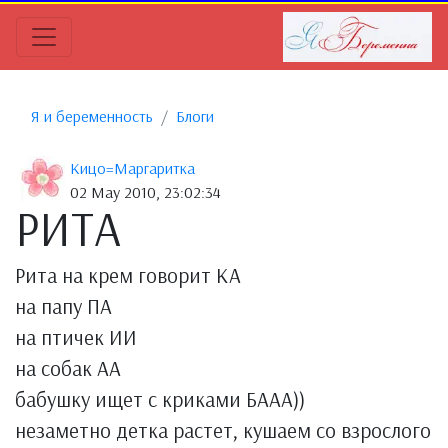
Я и беременность
Блоги
Кицо=Маргаритка
02 May 2010, 23:02:34
РИТА
Рита на крем говорит КА
на папу ПА
на птичек ИИ
на собак АА
бабушку ищет с криками БААА))
незаметно детка растет, кушаем со взрослого