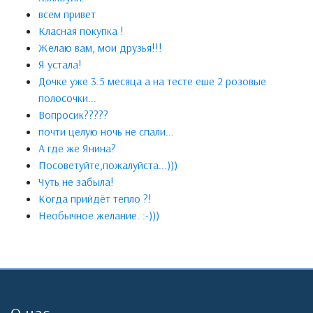
всем привет
Класная покупка !
Желаю вам, мои друзья!!!
Я устала!
Дочке уже 3.5 месяца а на тесте еше 2 розовые
полосочки...
Вопросик?????
почти целую ночь не спали...
А где же Янина?
Посоветуйте,пожалуйста...)))
Чуть не забыла!
Когда прийдёт тепло ?!
Необычное желание. :-)))