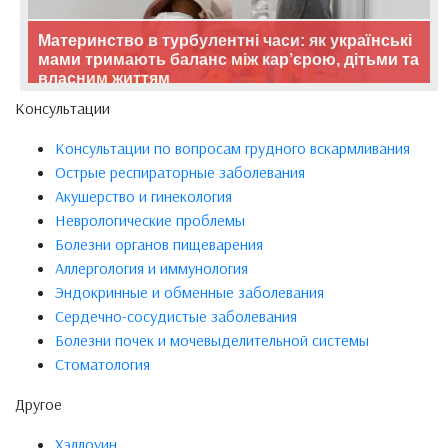
Материнство в турбулентні часи: як українські
мами тримають баланс між кар’єрою, дітьми та
власним життям
Консультации
Консультации по вопросам грудного вскармливания
Острые респираторные заболевания
Акушерство и гинекология
Неврологические проблемы
Болезни органов пищеварения
Аллергология и иммунология
Эндокринные и обменные заболевания
Сердечно-сосудистые заболевания
Болезни почек и мочевыделительной системы
Стоматология
Другое
Хэллоуин.