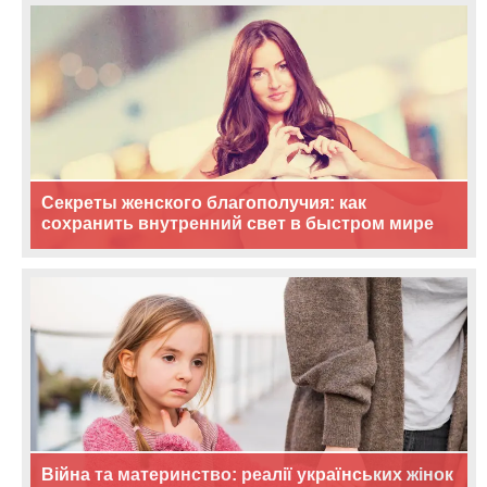
Секреты женского благополучия: как
сохранить внутренний свет в быстром мире
Війна та материнство: реалії українських жінок