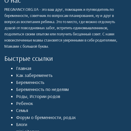
О нас
PREGNANCY.ORG.UA - это ваш друг, помощник и путеводитель по
беременности, советчкик по вопросам планирования, ну и друг в
вопросах воспитания ребенка. Это то место, где можно отдохнуть
душой от повседневных забот, встретить единомышленников,
поделиться своим опытом или получить бесценный совет. С нами
новоиспеченные мамы становятся уверенными в себе родителями,
Мамами с большой буквы.
Быстрые ссылки
Главная
Как забеременеть
Беременность
Беременность по неделям
Роды
,
Истории родов
Ребенок
Семья
Форум о бременности, родах
Блоги