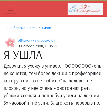
Я и беременность
Блоги
:0)Кристина & Бруно:0)
31 October 2008, 11:05:24
Я УШЛА
Девочки, я ухожу в универ... ООООООООчень
не хочется, тем более лекции с професоршей,
которую никто не любит. Она человек не
плохой, но у нее очень монотонная речь,
убаюкивающая и попробуй усиди на лекции
3х часовой и не усни. Благо хоть перерыв пол