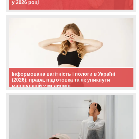
у 2026 році
Інформована вагітність і пологи в Україні
(2026): права, підготовка та як уникнути
маніпуляцій у медицині