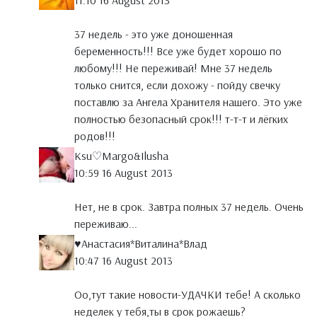
11:10 16 August 2013
37 недель - это уже доношенная
беременность!!! Все уже будет хорошо по
любому!!! Не переживай! Мне 37 недель
только снится, если дохожу - пойду свечку
поставлю за Ангела Хранителя нашего. Это уже
полностью безопасный срок!!! т-т-т и лёгких
родов!!!
Ksu♡Margo&Ilusha
10:59 16 August 2013
Нет, не в срок. Завтра полных 37 недель. Очень
переживаю...
♥Анастасия*Виталина*Влад
10:47 16 August 2013
Оо,тут такие новости-УДАЧКИ тебе! А сколько
неделек у тебя,ты в срок рожаешь?