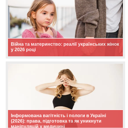
Війна та материнство: реалії українських жінок
у 2026 році
Інформована вагітність і пологи в Україні
(2026): права, підготовка та як уникнути
маніпуляцій у медицині