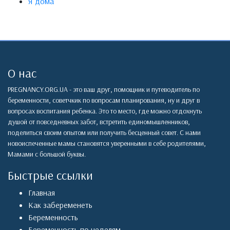
Я дома
О нас
PREGNANCY.ORG.UA - это ваш друг, помощник и путеводитель по
беременности, советчкик по вопросам планирования, ну и друг в
вопросах воспитания ребенка. Это то место, где можно отдохнуть
душой от повседневных забот, встретить единомышленников,
поделиться своим опытом или получить бесценный совет. С нами
новоиспеченные мамы становятся уверенными в себе родителями,
Мамами с большой буквы.
Быстрые ссылки
Главная
Как забеременеть
Беременность
Беременность по неделям