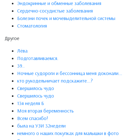
Эндокринные и обменные заболевания
Сердечно-сосудистые заболевания
Болезни почек и мочевыделительной системы
Стоматология
Другое
Лёва
Подготавливаемся.
39..
Ночные судороги и бессонница меня доконали...
кто рукодельничает подскажите...?
Свершилось чудо
Свершилось чудо
13я неделя Б
Моя вторая беременность
Всем спасибо!
была на УЗИ 32недели
немного о наших покупках для малышки в фото