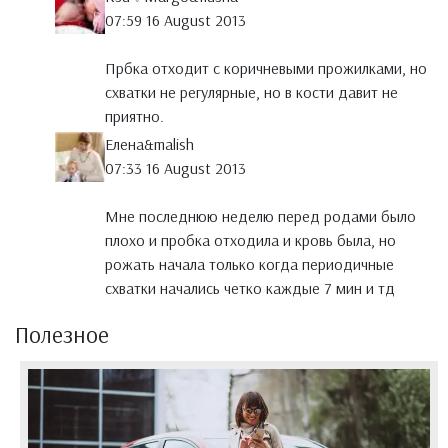
07:59 16 August 2013
Прбка отходит с коричневыми прожилками, но
схватки не регулярные, но в кости давит не
приятно.
Елена&malish
07:33 16 August 2013
Мне последнюю неделю перед родами было
плохо и пробка отходила и кровь была, но
рожать начала только когда периодичные
схватки начались четко каждые 7 мин и тд
Полезное