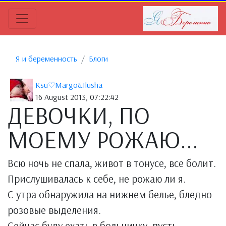
Я и беременность
Блоги
Ksu♡Margo&Ilusha
16 August 2013, 07:22:42
ДЕВОЧКИ, ПО
МОЕМУ РОЖАЮ...
Всю ночь не спала, живот в тонусе, все болит.
Прислушивалась к себе, не рожаю ли я.
С утра обнаружила на нижнем белье, бледно
розовые выделения.
Сейчас буду ехать в больничку, пусть