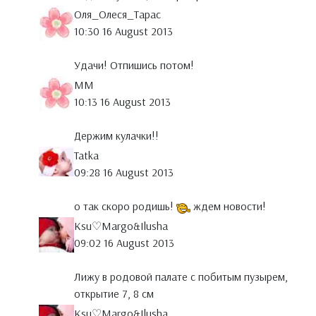
Оля_Олеся_Тарас
10:30 16 August 2013
Удачи! Отпишись потом!
MM
10:13 16 August 2013
Держим кулачки!!
Tatka
09:28 16 August 2013
о так скоро родишь!
ждем новости!
Ksu♡Margo&Ilusha
09:02 16 August 2013
Лижу в родовой палате с побитым пузырем,
открытие 7, 8 см
Ksu♡Margo&Ilusha