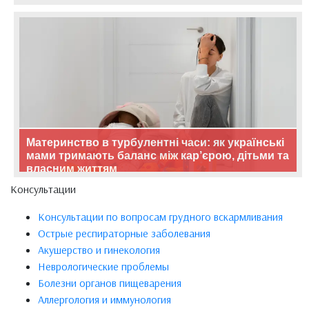
Материнство в турбулентні часи: як українські
мами тримають баланс між кар’єрою, дітьми та
власним життям
Консультации
Консультации по вопросам грудного вскармливания
Острые респираторные заболевания
Акушерство и гинекология
Неврологические проблемы
Болезни органов пищеварения
Аллергология и иммунология