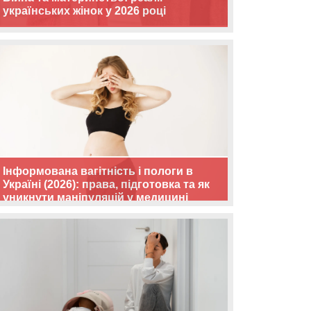
українських жінок у 2026 році
Інформована вагітність і пологи в
Україні (2026): права, підготовка та як
уникнути маніпуляцій у медицині