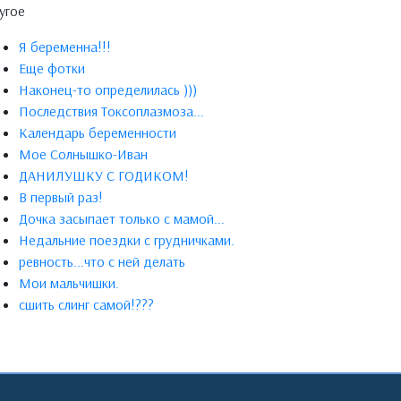
угое
Я беременна!!!
Еще фотки
Наконец-то определилась )))
Последствия Токсоплазмоза...
Календарь беременности
Мое Солнышко-Иван
ДАНИЛУШКУ С ГОДИКОМ!
В первый раз!
Дочка засыпает только с мамой...
Недальние поездки с грудничками.
ревность...что с ней делать
Мои мальчишки.
сшить слинг самой!???