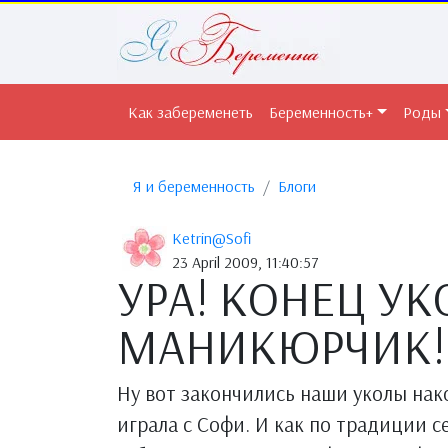
Как забеременеть
Беременность+
Роды
Я и беременность
Блоги
Ketrin@Sofi
23 April 2009, 11:40:57
УРА! КОНЕЦ УК
МАНИКЮРЧИК!
Ну вот закончились наши уколы нак
играла с Софи. И как по традиции с