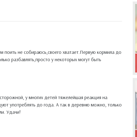
м поить не собираюсь,своего хватает.Первую кормила до
олько разбавлять,просто у некоторых могут быть
сторожной, у многих детей тяжелейшая реакция на
дуют употреблять до года. А так в деревню можно, только
ли. Удачи!