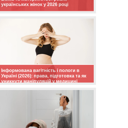
українських жінок у 2026 році
Інформована вагітність і пологи в
Україні (2026): права, підготовка та як
уникнути маніпуляцій у медицині