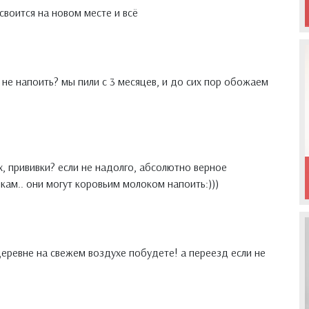
своится на новом месте и всё
и не напоить? мы пили с 3 месяцев, и до сих пор обожаем
х, прививки? если не надолго, абсолютно верное
кам.. они могут коровьим молоком напоить:)))
еревне на свежем воздухе побудете! а переезд если не