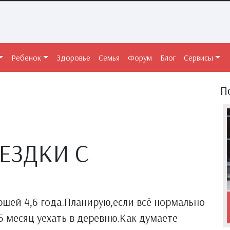
Ребенок
Здоровье
Семья
Форум
Блог
Сервисы
П
ЕЗДКИ С
.
ршей 4,6 года.Планирую,если всё нормально
,5 месяц уехать в деревню.Как думаете