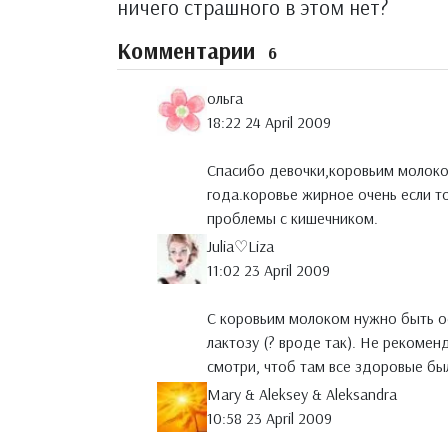
ничего страшного в этом нет?
Комментарии
6
ольга
18:22 24 April 2009
Спасибо девочки,коровьим молоко
года.коровье жирное очень если т
проблемы с кишечником.
Julia♡Liza
11:02 23 April 2009
С коровьим молоком нужно быть о
лактозу (? вроде так). Не рекомен
смотри, чтоб там все здоровые бы
Mary & Aleksey & Aleksandra
10:58 23 April 2009