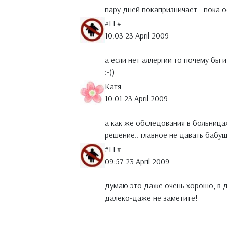
пару дней покапризничает - пока о
#LL#
10:03 23 April 2009
а если нет аллергии то почему бы 
:-))
Катя
10:01 23 April 2009
а как же обследования в больница
решение.. главное не давать бабуш
#LL#
09:57 23 April 2009
думаю это даже очень хорошо, в д
далеко-даже не заметите!