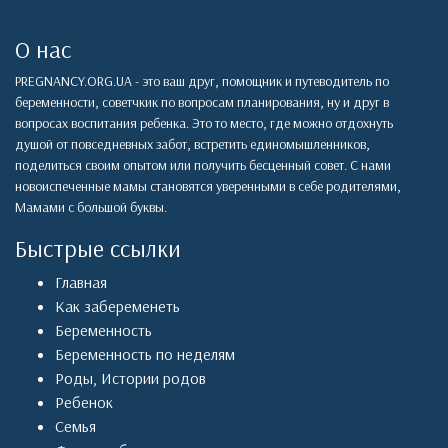
О нас
PREGNANCY.ORG.UA - это ваш друг, помощник и путеводитель по
беременности, советчкик по вопросам планирования, ну и друг в
вопросах воспитания ребенка. Это то место, где можно отдохнуть
душой от повседневных забот, встретить единомышленников,
поделиться своим опытом или получить бесценный совет. С нами
новоиспеченные мамы становятся уверенными в себе родителями,
Мамами с большой буквы.
Быстрые ссылки
Главная
Как забеременеть
Беременность
Беременность по неделям
Роды
,
Истории родов
Ребенок
Семья