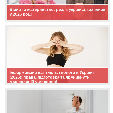
Війна та материнство: реалії українських жінок
у 2026 році
Інформована вагітність і пологи в Україні
(2026): права, підготовка та як уникнути
маніпуляцій у медицині