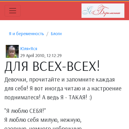
Я и беременность
Блоги
Юля+Яся
29 April 2010, 12:12:29
ДЛЯ ВСЕХ-ВСЕХ!
Девочки, прочитайте и запомните каждая
для себя! Я вот иногда читаю и а настроение
подниматеся! А ведь Я - ТАКАЯ! :)
"Я люблю СЕБЯ!"
Я люблю себя милую, нежную,
озорную, немного небрежную,