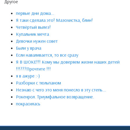
Другое
первые дни дома...
Я таки сделала это! Мазохистка, блин!
Четвёртый вылез!
Купальник мечта
Девочки нужен совет
Были у врача
Если наваливается, то все сразу
Я В ШОКЕ!!! Кому мы доверяем жизни наших детей
!!!???Прочтите !!!
я в ажуре :-)
Разборки с тюльпаном
Незнаю с чего это меня понесло в эту степь...
Рокенрол. Триумфальное возвращение.
покрасилась