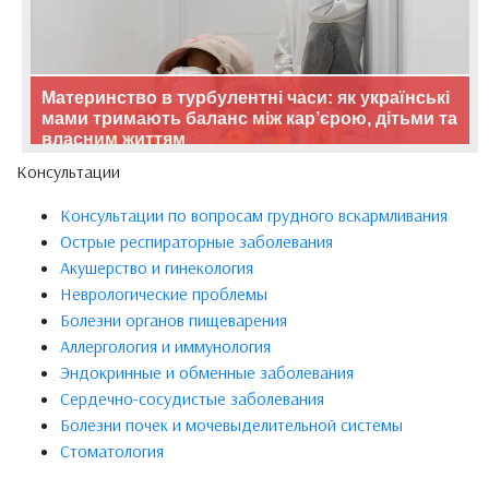
Материнство в турбулентні часи: як українські
мами тримають баланс між кар’єрою, дітьми та
власним життям
Консультации
Консультации по вопросам грудного вскармливания
Острые респираторные заболевания
Акушерство и гинекология
Неврологические проблемы
Болезни органов пищеварения
Аллергология и иммунология
Эндокринные и обменные заболевания
Сердечно-сосудистые заболевания
Болезни почек и мочевыделительной системы
Стоматология