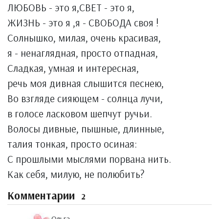
ЛЮБОВЬ - это я,СВЕТ - это я,
ЖИЗНЬ - это я ,я - СВОБОДА своя !
Солнышко, милая, очень красивая,
я - ненаглядная, просто отпадная,
Сладкая, умная и интересная,
речь моя дивная слышится песнею,
Во взгляде сияющем - солнца лучи,
в голосе ласковом шепчут ручьи.
Волосы дивные, пышные, длинные,
талия тонкая, просто осиная:
С прошлыми мыслями порвана нить.
Как себя, милую, не полюбить?
Комментарии
2
Ольга