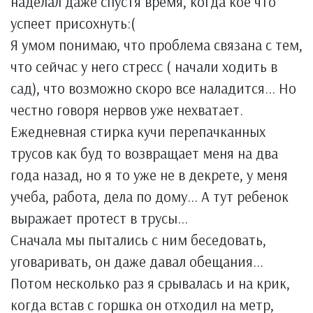
наделал даже спустя время, когда кое что
успеет присохнуть:(
Я умом понимаю, что проблема связана с тем,
что сейчас у него стресс ( начали ходить в
сад), что возможно скоро все наладится... Но
честно говоря нервов уже нехватает.
Ежедневная стирка кучи перепачканных
трусов как буд то возвращает меня на два
года назад, но я то уже не в декрете, у меня
учеба, работа, дела по дому... А тут ребенок
выражает протест в трусы...
Сначала мы пытались с ним беседовать,
уговаривать, он даже давал обещания...
Потом несколько раз я срывалась и на крик,
когда встав с горшка он отходил на метр,