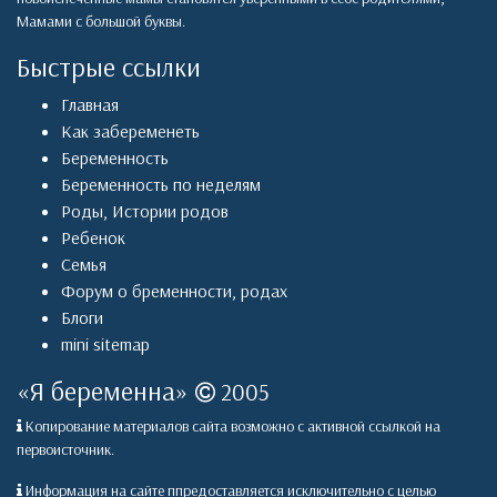
Мамами с большой буквы.
Быстрые ссылки
Главная
Как забеременеть
Беременность
Беременность по неделям
Роды
,
Истории родов
Ребенок
Семья
Форум о бременности, родах
Блоги
mini sitemap
«
Я беременна
»
2005
Копирование материалов сайта возможно с активной ссылкой на
первоисточник.
Информация на сайте ппредоставляется исключительно с целью