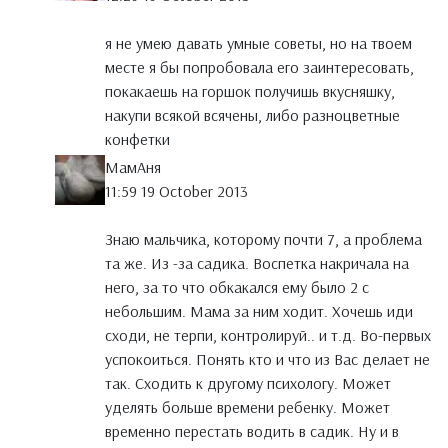
я не умею давать умные советы, но на твоем
месте я бы попробовала его заинтересовать,
покакаешь на горшок получишь вкусняшку,
накупи всякой всячены, либо разноцветные
конфетки
МамАня
11:59 19 October 2013
Знаю мальчика, которому почти 7, а проблема
та же. Из -за садика. Воспетка накричала на
него, за то что обкакался ему было 2 с
небольшим. Мама за ним ходит. Хочешь иди
сходи, не терпи, контролируй.. и т.д. Во-первых
успокоиться. Понять кто и что из Вас делает не
так. Сходить к другому психологу. Может
уделять больше времени ребенку. Может
временно перестать водить в садик. Ну и в