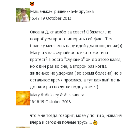
Машенька+Гришенька+Маруська
16:47 19 October 2013
Оксана Д, спасибо за совет! Обязательно
попробуем просто игнорить сей факт. Тем
более у меня есть пару идей для поощрения:)))
Mary, а у вас случайность или тоже типа
протест? Просто "случайно" он до этого валял,
но один раз во сне, а второй раз когда
жиденько не удержал ( во время болезни) но в
остальное время просился, а тут каждый день
до пяти раз по чутке подпускает:((
Mary & Aleksey & Aleksandra
16:16 19 October 2013
что мне тогда говорит, моему почти 5, навалил
вчера и сегодня полные трусы...