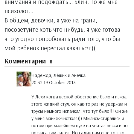
внимания и подождать... Блин. То же мне
психолог...
В общем, девочки, я уже на грани,
посоветуйте хоть что нибудь, я уже готова
что угодно попробовать ради того, что бы
мой ребенок перестал какаться:((
Комментарии
8
Надежда, Лёшик и Анечка
20:32 19 October 2013
У Лехи когда весной обострение было и из=за
этого жидкий стул, он как-то раз не удержал и
трусы немного испачкал. Что тут было!!! Он же
у меня маньяк-чистюля))) Мылись-стирались и
потом при малейшем пуке на унитаз несся и по
полчаса там сидел. Но садик нам еще только