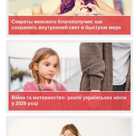
Секреты женского благополучия: как
сохранить внутренний свет в быстром мире
Війна та материнство: реалії українських жінок
у 2026 році