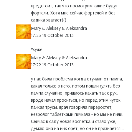
предстоит, так что посмотрим какие будут
фортели. Хотя мне сейчас фортелей и без
садика хватает(((
Mary & Aleksey & Aleksandra
17:23 19 October 2013
*хуже
Mary & Aleksey & Aleksandra
17:22 19 October 2013
у нас была проблема когда отучали от пампа,
какал только в него. потом пошли гулять без
пампа случайно, пришлось какать так с рук.
вроде начал проситься, но перед этим чуток
пачкал трусы. врач говорила переростет,
невролог таблетками пичкала - но мы не пили.
Сейчас в саду новая воспетка и стало уже,
думаю она на них орет, но он не признается...