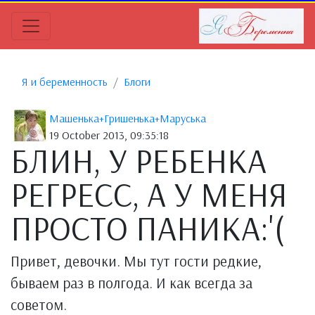
Я и беременность
Блоги
Машенька+Гришенька+Маруська
19 October 2013, 09:35:18
БЛИН, У РЕБЕНКА
РЕГРЕСС, А У МЕНЯ
ПРОСТО ПАНИКА:'(
Привет, девочки. Мы тут гости редкие,
бываем раз в полгода. И как всегда за
советом.