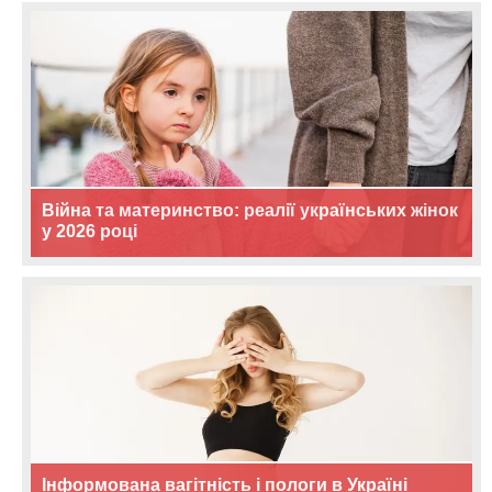
Війна та материнство: реалії українських жінок
у 2026 році
Інформована вагітність і пологи в Україні