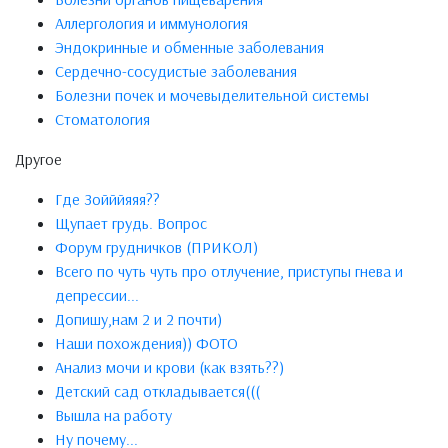
Аллергология и иммунология
Эндокринные и обменные заболевания
Сердечно-сосудистые заболевания
Болезни почек и мочевыделительной системы
Стоматология
Другое
Где Зойййяяя??
Щупает грудь. Вопрос
Форум грудничков (ПРИКОЛ)
Всего по чуть чуть про отлучение, приступы гнева и
депрессии...
Допишу,нам 2 и 2 почти)
Наши похождения)) ФОТО
Анализ мочи и крови (как взять??)
Детский сад откладывается(((
Вышла на работу
Ну почему...