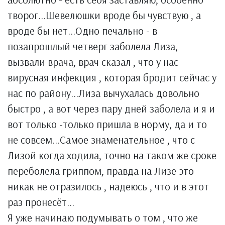
творог...Шевелюшки вроде бы чувствую , а
вроде бы нет...Одно печально - в
позапрошлый четверг заболела Лиза,
вызвали врача, врач сказал , что у нас
вирусная инфекция , которая бродит сейчас у
нас по району...Лиза вычухалась довольно
быстро , а вот через пару дней заболела и я и
вот только -только пришла в норму, да и то
не совсем...Самое знаменательное , что с
Лизой когда ходила, точно на таком же сроке
переболела гриппом, правда на Лизе это
никак не отразилось , надеюсь , что и в этот
раз пронесёт...
Я уже начинаю подумывать о том , что же