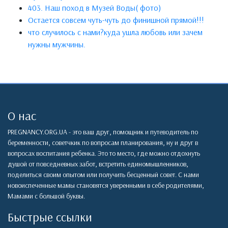
403. Наш поход в Музей Воды( фото)
Остается совсем чуть-чуть до финишной прямой!!!
что случилось с нами?куда ушла любовь или зачем
нужны мужчины.
О нас
PREGNANCY.ORG.UA - это ваш друг, помощник и путеводитель по
беременности, советчкик по вопросам планирования, ну и друг в
вопросах воспитания ребенка. Это то место, где можно отдохнуть
душой от повседневных забот, встретить единомышленников,
поделиться своим опытом или получить бесценный совет. С нами
новоиспеченные мамы становятся уверенными в себе родителями,
Мамами с большой буквы.
Быстрые ссылки