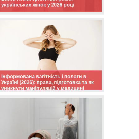
українських жінок у 2026 році
Інформована вагітність і пологи в
Україні (2026): права, підготовка та як
уникнути маніпуляцій у медицині