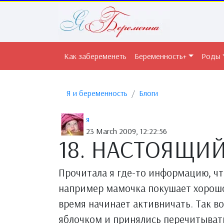
Как забеременеть
Беременность+
Роды
Я и беременность
Блоги
я
23 March 2009, 12:22:56
18. НАСТОЯЩИЙ 
Прочитала я где-то информацию, чт
например мамочка покушает хорошо 
время начинает активничать. Так во
яблочком и принялись перечитыват