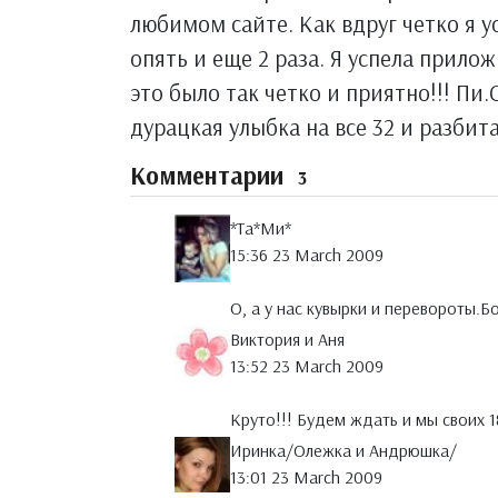
любимом сайте. Как вдруг четко я ус
опять и еще 2 раза. Я успела прилож
это было так четко и приятно!!! Пи.
дурацкая улыбка на все 32 и разбита
Комментарии
3
*Тa*Ми*
15:36 23 March 2009
О, а у нас кувырки и перевороты.Б
Виктория и Аня
13:52 23 March 2009
Круто!!! Будем ждать и мы своих 1
Иринка/Олежка и Андрюшка/
13:01 23 March 2009