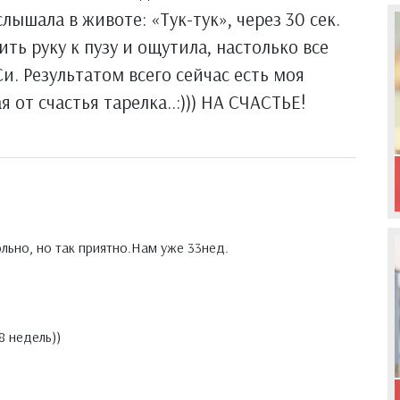
лышала в животе: «Тук-тук», через 30 сек.
ить руку к пузу и ощутила, настолько все
Си. Результатом всего сейчас есть моя
я от счастья тарелка..:))) НА СЧАСТЬЕ!
ольно, но так приятно.Нам уже 33нед.
8 недель))