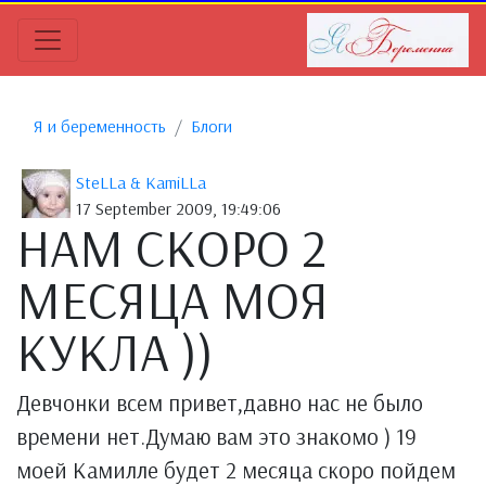
Я и беременность
Блоги
SteLLa & KamiLLa
17 September 2009, 19:49:06
НАМ СКОРО 2
МЕСЯЦА МОЯ
КУКЛА ))
Девчонки всем привет,давно нас не было
времени нет.Думаю вам это знакомо ) 19
моей Камилле будет 2 месяца скоро пойдем