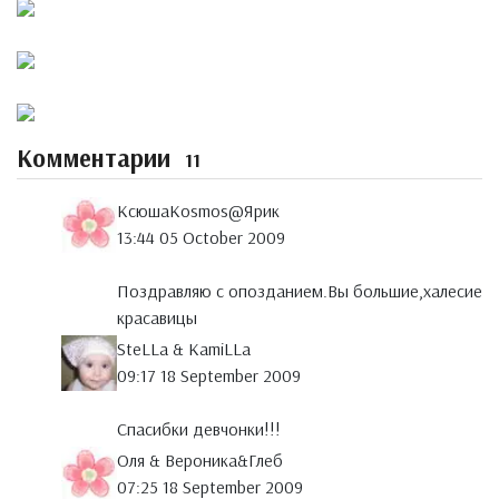
Комментарии
11
КсюшаKosmos@Ярик
13:44 05 October 2009
Поздравляю с опозданием.Вы большие,халесие
красавицы
SteLLa & KamiLLa
09:17 18 September 2009
Спасибки девчонки!!!
Оля & Вероника&Глеб
07:25 18 September 2009