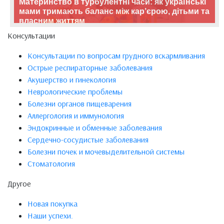
Материнство в турбулентні часи: як українські
мами тримають баланс між кар’єрою, дітьми та
власним життям
Консультации
Консультации по вопросам грудного вскармливания
Острые респираторные заболевания
Акушерство и гинекология
Неврологические проблемы
Болезни органов пищеварения
Аллергология и иммунология
Эндокринные и обменные заболевания
Сердечно-сосудистые заболевания
Болезни почек и мочевыделительной системы
Стоматология
Другое
Новая покупка
Наши успехи.