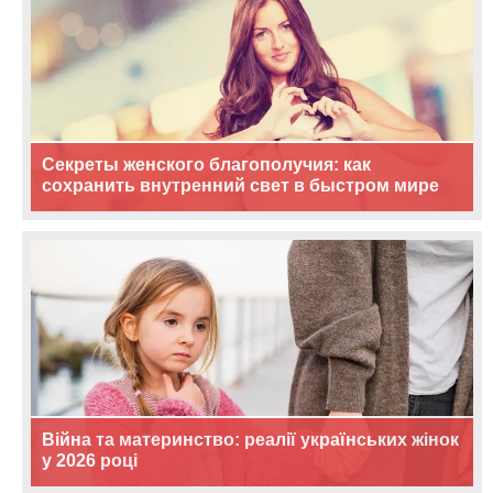
Секреты женского благополучия: как
сохранить внутренний свет в быстром мире
Війна та материнство: реалії українських жінок
у 2026 році