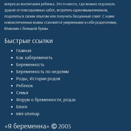
вопросах воспитания ребенка. Это то место, где можно отдохнуть
душой от повседневных забот, встретить единомышленников,
поделиться своим опытом или получить бесценный совет. С нами
новоиспеченные мамы становятся уверенными в себе родителями,
Мамами с большой буквы.
Быстрые ссылки
Главная
Как забеременеть
Беременность
Беременность по неделям
Роды
,
Истории родов
Ребенок
Семья
Форум о бременности, родах
Блоги
mini sitemap
«
Я беременна
»
2005