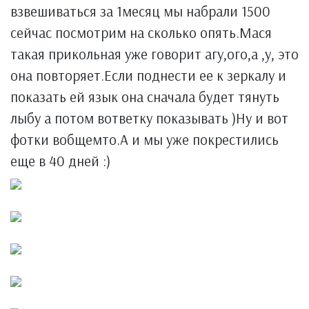
взвешиваться за 1месяц мы набрали 1500
сейчас посмотрим на сколько опять.Мася
такая прикольная уже говорит агу,ого,а ,у, это
она повторяет.Если поднести ее к зеркалу и
показать ей язык она сначала будет тянуть
лыбу а потом вответку показывать )Ну и вот
фотки вобщемто.А и мы уже покрестились
еще в 40 дней :)