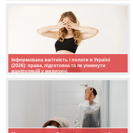
Інформована вагітність і пологи в Україні
(2026): права, підготовка та як уникнути
маніпуляцій у медицині