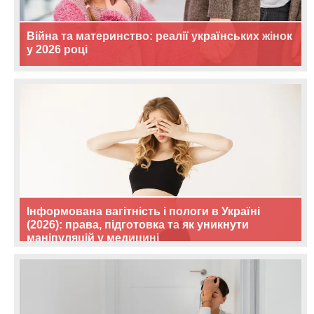
Війна та материнство: реалії українських жінок
у 2026 році
Інформована вагітність і пологи в Україні
(2026): права, підготовка та як уникнути
маніпуляцій у медицині