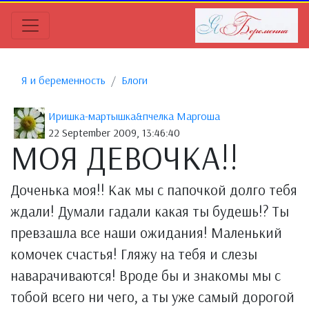
Я и беременность
Блоги
Иришка-мартышка&пчелка Маргоша
22 September 2009, 13:46:40
МОЯ ДЕВОЧКА!!
Доченька моя!! Как мы с папочкой долго тебя
ждали! Думали гадали какая ты будешь!? Ты
превзашла все наши ожидания! Маленький
комочек счастья! Гляжу на тебя и слезы
наварачиваются! Вроде бы и знакомы мы с
тобой всего ни чего, а ты уже самый дорогой