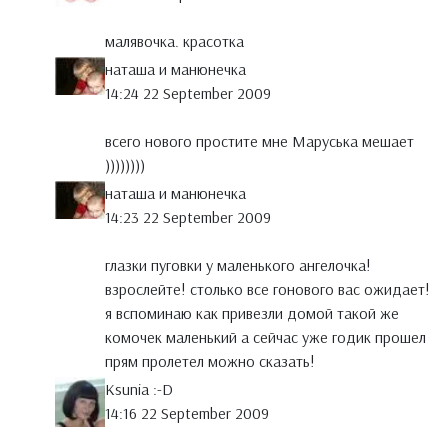
малявочка. красотка
наташа и манюнечка
14:24 22 September 2009
всего нового простите мне Маруська мешает
))))))))
наташа и манюнечка
14:23 22 September 2009
глазки пуговки у маленького ангелочка!
взрослейте! столько все гонового вас ожидает!
я вспоминаю как привезли домой такой же
комочек маленький а сейчас уже годик прошел
прям пролетел можно сказать!
Ksunia :-D
14:16 22 September 2009