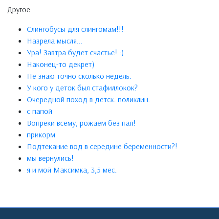
Другое
Слингобусы для слингомам!!!
Назрела мысля...
Ура! Завтра будет счастье! :)
Наконец-то декрет)
Не знаю точно сколько недель.
У кого у деток был стафиллокок?
Очередной поход в детск. поликлин.
с папой
Вопреки всему, рожаем без пап!
прикорм
Подтекание вод в середине беременности?!
мы вернулись!
я и мой Максимка, 3,5 мес.