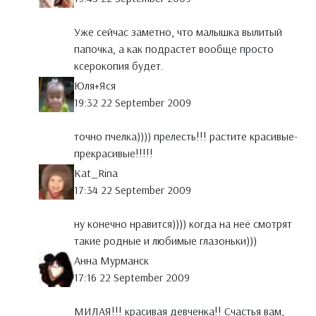
Уже сейчас заметно, что малышка вылитый
папочка, а как подрастет вообще просто
ксерокопия будет.
Юля+Яся
19:32 22 September 2009
точно пчелка)))) прелесть!!! растите красивые-
прекрасивые!!!!!
Kat_Rina
17:34 22 September 2009
ну конечно нравится)))) когда на неё смотрят
такие родные и любимые глазоньки)))
Анна Мурманск
17:16 22 September 2009
МИЛАЯ!!! красивая девченка!! Счастья вам,