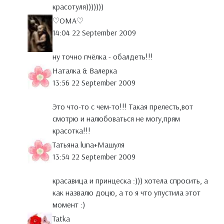
красотуля)))))))
♡OMА♡
14:04 22 September 2009
ну точно пчёлка - обалдеть!!!
Наталка & Валерка
13:56 22 September 2009
Это что-то с чем-то!!! Такая прелесть,вот
смотрю и налюбоваться не могу,прям
красотка!!!
Татьяна luna+Maшуля
13:54 22 September 2009
красавица и принцеска :))) хотела спросить, а
как назвалю доцю, а то я что упустила этот
момент :)
Tatka