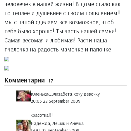
человечек в нашей жизни! В доме стало как
то теплее и душевнее с твоим появлением!!
мы с папой сделаем все возможное, чтоб
тебе было хорошо! Ты часть нашей семьи!
Самая весомая и любимая! Расти наша
пчелочка на радость мамочке и папочке!
Комментарии
17
Юленька&Элизабет& хочу девочку
20:03 22 September 2009
красотка!!!
Надежда, Лёшик и Анечка
19:43 22 September 2009