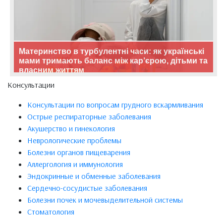
Материнство в турбулентні часи: як українські
мами тримають баланс між кар’єрою, дітьми та
власним життям
Консультации
Консультации по вопросам грудного вскармливания
Острые респираторные заболевания
Акушерство и гинекология
Неврологические проблемы
Болезни органов пищеварения
Аллергология и иммунология
Эндокринные и обменные заболевания
Сердечно-сосудистые заболевания
Болезни почек и мочевыделительной системы
Стоматология