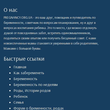
О нас
PREGNANCY.ORG.UA - это ваш друг, помощник и путеводитель по
беременности, советчкик по вопросам планирования, ну и друг в
вопросах воспитания ребенка. Это то место, где можно отдохнуть
душой от повседневных забот, встретить единомышленников,
поделиться своим опытом или получить бесценный совет. С нами
новоиспеченные мамы становятся уверенными в себе родителями,
Мамами с большой буквы.
Быстрые ссылки
Главная
Как забеременеть
Беременность
Беременность по неделям
Роды
,
Истории родов
Ребенок
Семья
Форум о бременности, родах