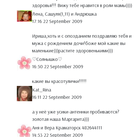
здоровья!!! Вижу тебе нравится в роли мамы))))
Лена, Сашуля(1,11) и Андрюшка
17:16 22 September 2009
Ириша,хоть и с опозданием поздравляю тебя и
мужа с рождением дочи!боже мой какие вы
маленькие)))растите здоровенькими)))
♡Солнышко♡
16:50 22 September 2009
какие вы красотулички!!!!!
Kat_Rina
16:11 22 September 2009
а у неё уже усики-антеннки пробиваются?
золотая наша Маргарита)))
Аня и Вера Краматорск 482644111
14:53 22 September 2009