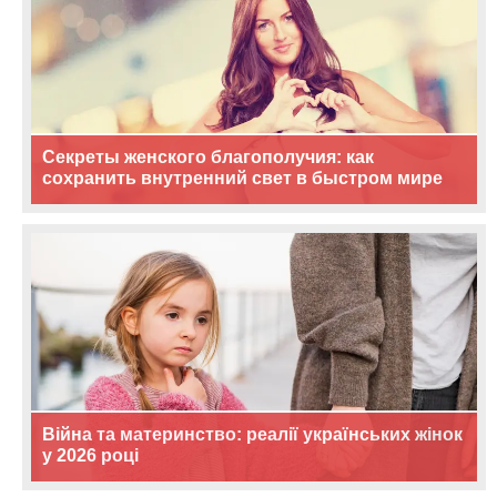
Секреты женского благополучия: как
сохранить внутренний свет в быстром мире
Війна та материнство: реалії українських жінок
у 2026 році