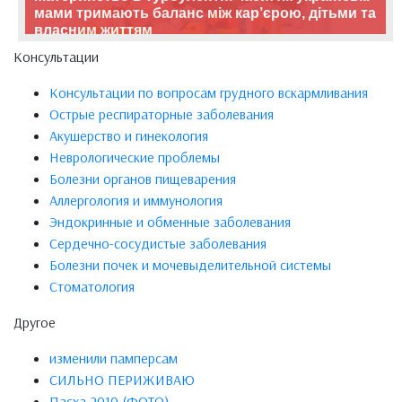
мами тримають баланс між кар’єрою, дітьми та
власним життям
Консультации
Консультации по вопросам грудного вскармливания
Острые респираторные заболевания
Акушерство и гинекология
Неврологические проблемы
Болезни органов пищеварения
Аллергология и иммунология
Эндокринные и обменные заболевания
Сердечно-сосудистые заболевания
Болезни почек и мочевыделительной системы
Стоматология
Другое
изменили памперсам
СИЛЬНО ПЕРИЖИВАЮ
Пасха 2010 (ФОТО)