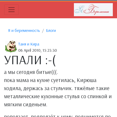
Я и беременность
Блоги
Таня и Кира
06 April 2010, 15:23:30
УПАЛИ :-(
а мы сегодня битые(((.
пока мама на кухне суетилась, Кирюша
ходила, держась за стульчик. тяжёлые такие
металлические кухонные стулья со спинкой и
мягким сиденьем.
поползает, подползёт к нему, поднимется по